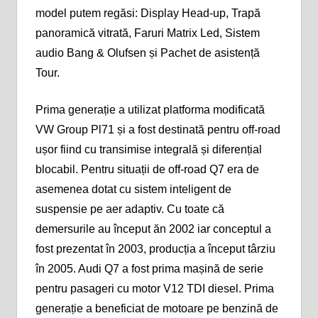
model putem regăsi: Display Head-up, Trapă
panoramică vitrată, Faruri Matrix Led, Sistem
audio Bang & Olufsen și Pachet de asistență
Tour.
Prima generație a utilizat platforma modificată
VW Group Pl71 și a fost destinată pentru off-road
ușor fiind cu transimise integrală și diferențial
blocabil. Pentru situații de off-road Q7 era de
asemenea dotat cu sistem inteligent de
suspensie pe aer adaptiv. Cu toate că
demersurile au început ăn 2002 iar conceptul a
fost prezentat în 2003, producția a început târziu
în 2005. Audi Q7 a fost prima mașină de serie
pentru pasageri cu motor V12 TDI diesel. Prima
generație a beneficiat de motoare pe benzină de