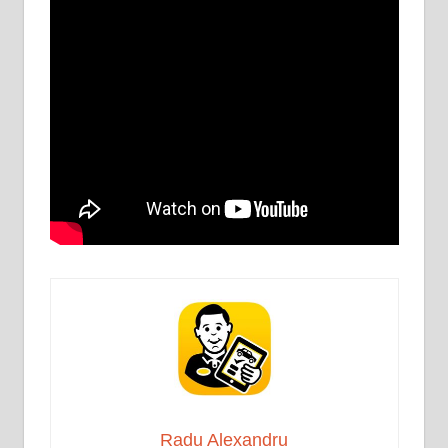
Radu Alexandru