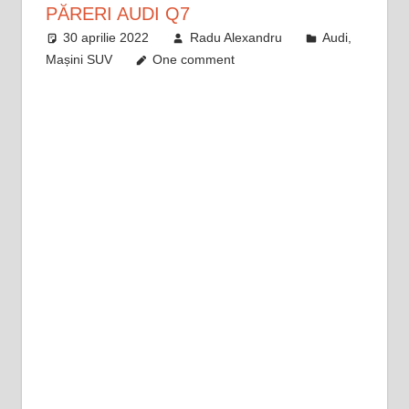
PĂRERI AUDI Q7
30 aprilie 2022
Radu Alexandru
Audi
,
Mașini SUV
One comment