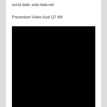
sursă date: auto-data.net
Prezentare Video Audi Q7 4M