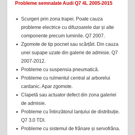
Probleme semnalate Audi Q7 4L 2005-2015
Scurgeri prin zona trapei. Poate cauza
probleme electrice cu difuzoarele dar și alte
componente precum luminile. Q7 2007.
Zgomote de tip pocnet sau scârțâit. Din cauza
unei supape uzate din galerie de admisie. Q7
2007-2012.
Probleme cu suspensia pneumatică.
Probleme cu rulmentul central al arborelui
cardanic. Apar zgomote.
Clapetă sau actuator defect din zona galeriei
de admisie.
Probleme cu întinzătorul lanțului de distribuție.
Q7 3.0 TDI.
Probleme cu sistemul de frânare și servofrâna.