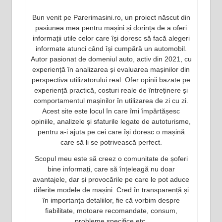
Bun venit pe Parerimasini.ro, un proiect născut din
pasiunea mea pentru mașini și dorința de a oferi
informații utile celor care își doresc să facă alegeri
informate atunci când își cumpără un automobil.
Autor pasionat de domeniul auto, activ din 2021, cu
experiență în analizarea și evaluarea mașinilor din
perspectiva utilizatorului real. Ofer opinii bazate pe
experiență practică, costuri reale de întreținere și
comportamentul mașinilor în utilizarea de zi cu zi.
Acest site este locul în care îmi împărtășesc
opiniile, analizele și sfaturile legate de autoturisme,
pentru a-i ajuta pe cei care își doresc o mașină
care să li se potrivească perfect.
Scopul meu este să creez o comunitate de șoferi
bine informați, care să înțeleagă nu doar
avantajele, dar și provocările pe care le pot aduce
diferite modele de mașini. Cred în transparență și
în importanța detaliilor, fie că vorbim despre
fiabilitate, motoare recomandate, consum,
probleme specifice etc.