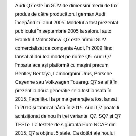
Audi Q7 este un SUV de dimensini medii de lux
produs de către producătorul german Audi
începând cu anul 2005. Modelul a fost prezentat
publicului în septembrie 2005 la salonul auto
Frankfurt Motor Show. Q7 este primul SUV
comercializat de compania Audi, în 2009 fiind
lansat al doi-lea model pe nume Q5. Audi Q7
împarte aceiași platformă cu mașini precum:
Bentley Bentaya, Lamborghini Urus, Porsche
Cayenne sau Volkwagen Touareg. Q7 se află în
prezent la doua generație ce a fost lansată în
2015. Facelift-ul la prima generație a fost lansat
în 2010 și fabricat până în 2015. Audi Q7 poate fi
achiziționat de nou în trei variante: Q7, SQ7 și Q7
TFSI e. La testele de siguranță Euro NCAP din
2015, Q7 a obținut 5 stele. Ca dotări ale noului