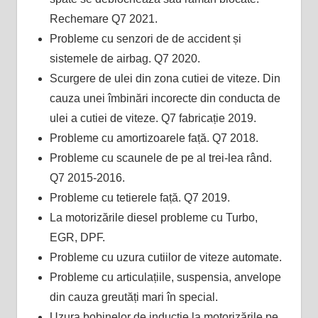
Rechemare Q7 2021.
Probleme cu senzori de de accident și
sistemele de airbag. Q7 2020.
Scurgere de ulei din zona cutiei de viteze. Din
cauza unei îmbinări incorecte din conducta de
ulei a cutiei de viteze. Q7 fabricație 2019.
Probleme cu amortizoarele față. Q7 2018.
Probleme cu scaunele de pe al trei-lea rând.
Q7 2015-2016.
Probleme cu tetierele față. Q7 2019.
La motorizările diesel probleme cu Turbo,
EGR, DPF.
Probleme cu uzura cutiilor de viteze automate.
Probleme cu articulațiile, suspensia, anvelope
din cauza greutăți mari în special.
Uzura bobinelor de inducție la motorizările pe