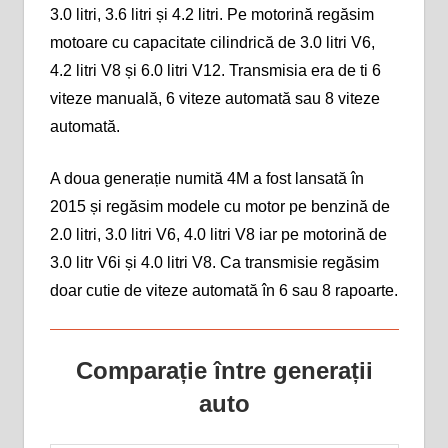
3.0 litri, 3.6 litri și 4.2 litri. Pe motorină regăsim
motoare cu capacitate cilindrică de 3.0 litri V6,
4.2 litri V8 și 6.0 litri V12. Transmisia era de ti 6
viteze manuală, 6 viteze automată sau 8 viteze
automată.
A doua generație numită 4M a fost lansată în
2015 și regăsim modele cu motor pe benzină de
2.0 litri, 3.0 litri V6, 4.0 litri V8 iar pe motorină de
3.0 litr V6i și 4.0 litri V8. Ca transmisie regăsim
doar cutie de viteze automată în 6 sau 8 rapoarte.
Comparație între generații
auto