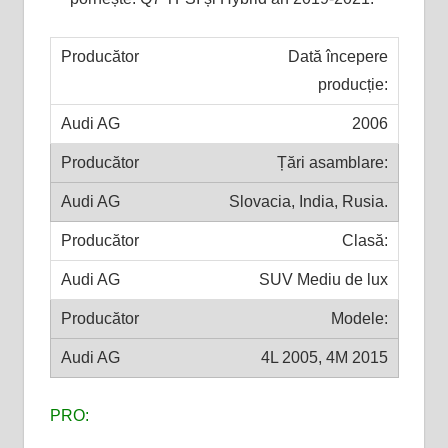
Dată începere
producție:
2006
Țări asamblare:
Slovacia, India, Rusia.
Clasă:
SUV Mediu de lux
Modele:
4L 2005, 4M 2015
PRO: