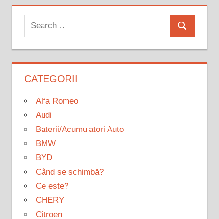
Search
Search
for:
CATEGORII
Alfa Romeo
Audi
Baterii/Acumulatori Auto
BMW
BYD
Când se schimbă?
Ce este?
CHERY
Citroen