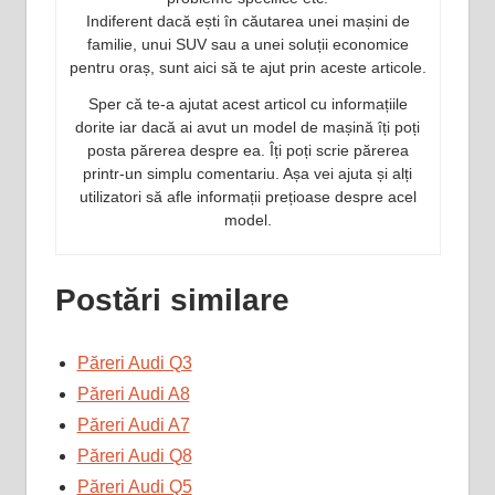
Indiferent dacă ești în căutarea unei mașini de
familie, unui SUV sau a unei soluții economice
pentru oraș, sunt aici să te ajut prin aceste articole.
Sper că te-a ajutat acest articol cu informațiile
dorite iar dacă ai avut un model de mașină îți poți
posta părerea despre ea. Îți poți scrie părerea
printr-un simplu comentariu. Așa vei ajuta și alți
utilizatori să afle informații prețioase despre acel
model.
Postări similare
Păreri Audi Q3
Păreri Audi A8
Păreri Audi A7
Păreri Audi Q8
Păreri Audi Q5