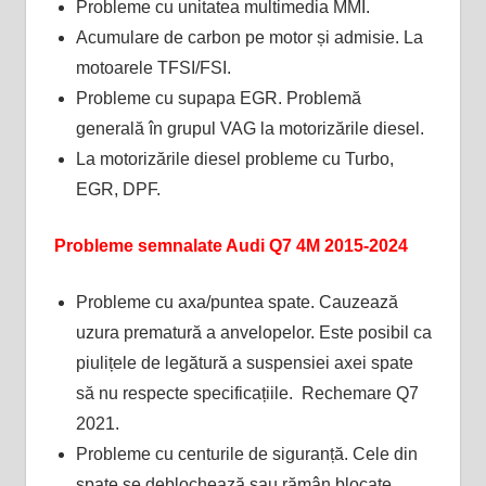
Probleme cu unitatea multimedia MMI.
Acumulare de carbon pe motor și admisie. La
motoarele TFSI/FSI.
Probleme cu supapa EGR. Problemă
generală în grupul VAG la motorizările diesel.
La motorizările diesel probleme cu Turbo,
EGR, DPF.
Probleme semnalate Audi Q7 4M 2015-2024
Probleme cu axa/puntea spate. Cauzează
uzura prematură a anvelopelor. Este posibil ca
piulițele de legătură a suspensiei axei spate
să nu respecte specificațiile. Rechemare Q7
2021.
Probleme cu centurile de siguranță. Cele din
spate se deblochează sau rămân blocate.