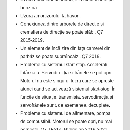
benzină.
Uzura amortizorului la hayon.
Conexiunea dintre arborele de direcție și
cremaliera de direcție se poate slăbi. Q7
2015-2019.
Un element de încălzire din fața camerei din
parbriz se poate supraîncălzi. Q7 2019.
Probleme cu sistemul start-stop. Accelerați
întârziată. Servodirecția și frânele se pot opri.
Motorul nu este singurul lucru care se oprește
atunci când se activează sistemul start-stop. În
funcție de situație, transmisia, servodirecția și
servofrânele sunt, de asemenea, decuplate.
Probleme cu sistemul de alimentare, pompa
de combustibil. Motorul se poate opri, nu mai
pornește. Q7 TFSI și Hybrid an 2019-2021.