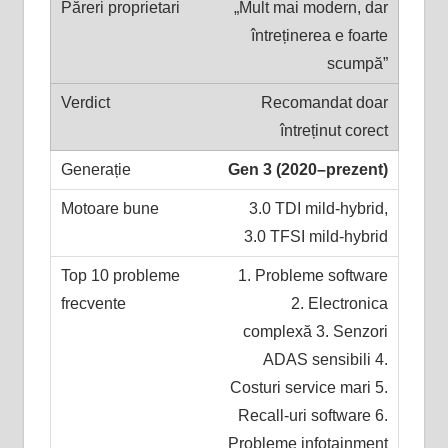
„Mult mai modern, dar
întreținerea e foarte
scumpă”
Recomandat doar
întreținut corect
Gen 3 (2020–prezent)
3.0 TDI mild-hybrid,
3.0 TFSI mild-hybrid
1. Probleme software
2. Electronica
complexă 3. Senzori
ADAS sensibili 4.
Costuri service mari 5.
Recall-uri software 6.
Probleme infotainment