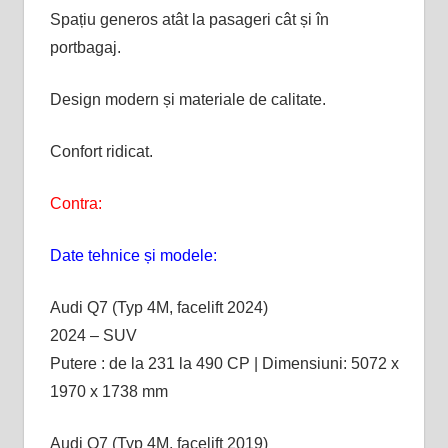
Spațiu generos atât la pasageri cât și în
portbagaj.
Design modern și materiale de calitate.
Confort ridicat.
Contra:
Date tehnice și modele:
Audi Q7 (Typ 4M, facelift 2024)
2024 – SUV
Putere : de la 231 la 490 CP | Dimensiuni: 5072 x
1970 x 1738 mm
Audi Q7 (Typ 4M, facelift 2019)