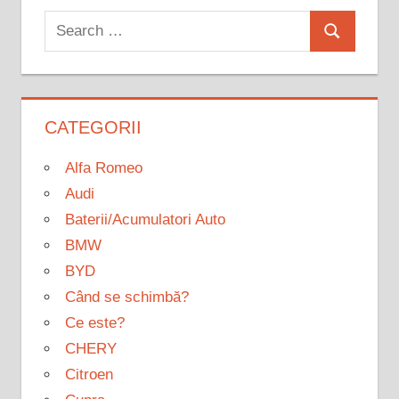
Search
Search
for:
CATEGORII
Alfa Romeo
Audi
Baterii/Acumulatori Auto
BMW
BYD
Când se schimbă?
Ce este?
CHERY
Citroen