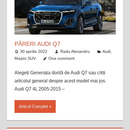
PĂRERI AUDI Q7
30 aprilie 2022
Radu Alexandru
Audi
,
Mașini SUV
One comment
Alegeți Generația dorită de Audi Q7 sau citiți
articolul general despre acest model mai jos.
Audi Q7 4L 2005-2015 –
Articol Complet