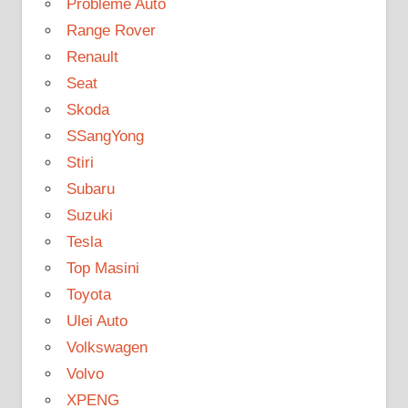
Probleme Auto
Range Rover
Renault
Seat
Skoda
SSangYong
Stiri
Subaru
Suzuki
Tesla
Top Masini
Toyota
Ulei Auto
Volkswagen
Volvo
XPENG