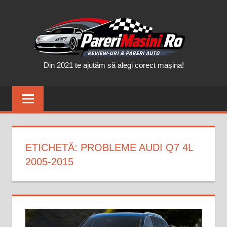
Skip
PAR
to
content
MAȘ
Din 2021 te ajutăm să alegi corect mașina!
ETICHETĂ:
PROBLEME AUDI Q7 4L
2005-2015