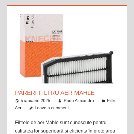
PĂRERI FILTRU AER MAHLE
5 ianuarie 2025
Radu Alexandru
Filtre
Aer
Leave a comment
Filtrele de aer Mahle sunt cunoscute pentru
calitatea lor superioară și eficiența în protejarea