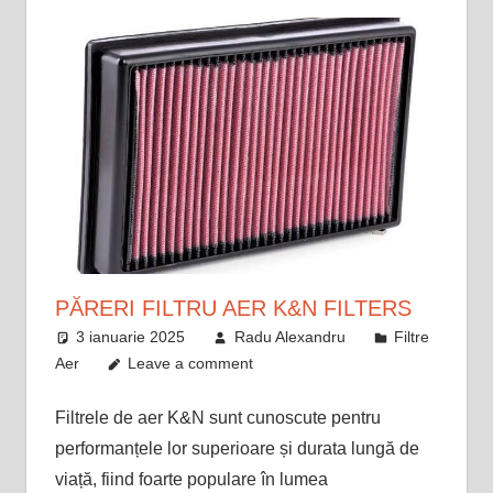
PĂRERI FILTRU AER K&N FILTERS
3 ianuarie 2025
Radu Alexandru
Filtre
Aer
Leave a comment
Filtrele de aer K&N sunt cunoscute pentru
performanțele lor superioare și durata lungă de
viață, fiind foarte populare în lumea