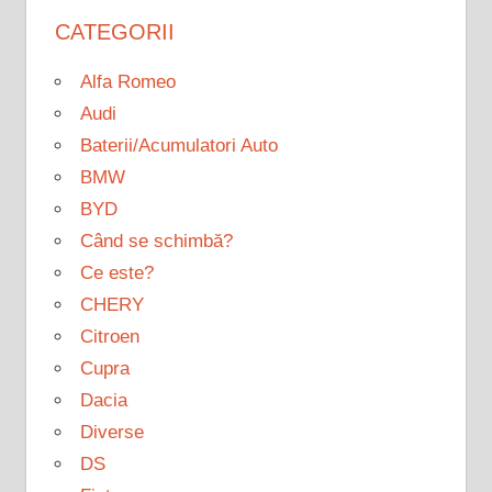
CATEGORII
Alfa Romeo
Audi
Baterii/Acumulatori Auto
BMW
BYD
Când se schimbă?
Ce este?
CHERY
Citroen
Cupra
Dacia
Diverse
DS