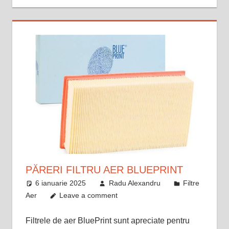
PĂRERI FILTRU AER BLUEPRINT
6 ianuarie 2025
Radu Alexandru
Filtre
Aer
Leave a comment
Filtrele de aer BluePrint sunt apreciate pentru