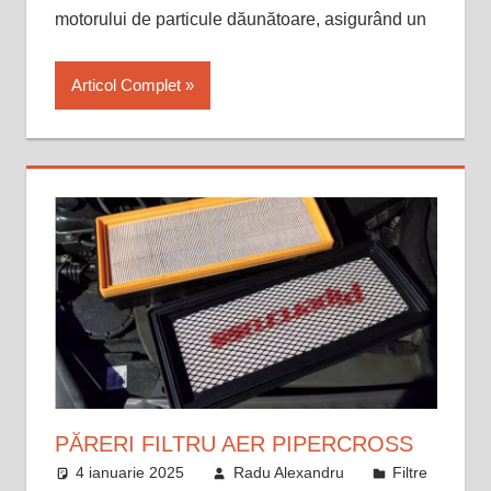
motorului de particule dăunătoare, asigurând un
Articol Complet
PĂRERI FILTRU AER PIPERCROSS
4 ianuarie 2025
Radu Alexandru
Filtre