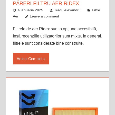
PĂRERI FILTRU AER RIDEX
4 ianuarie 2025
Radu Alexandru
Filtre
Aer
Leave a comment
Filtrele de aer Ridex sunt o opțiune accesibilă,
însă recenziile utilizatorilor sunt mixte. În general,
filtrele sunt considerate bine construite,
Articol Complet