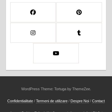
WordPress Theme: Tortuga by ThemeZee.
Confidentialitate
/
Termeni de utilizare
/
Despre Noi
/
Contact