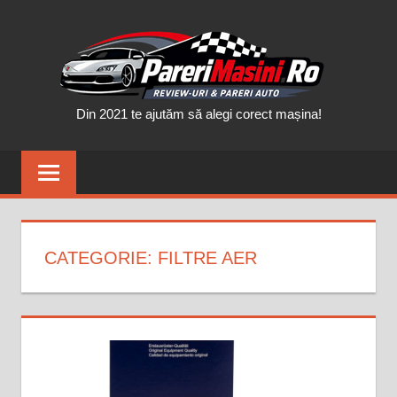
Skip
PAR
to
content
MAȘ
Din 2021 te ajutăm să alegi corect mașina!
CATEGORIE:
FILTRE AER