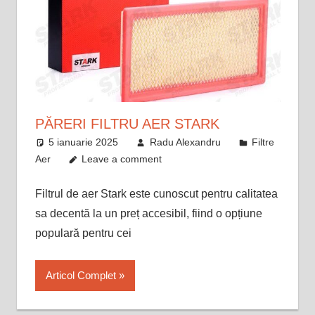
PĂRERI FILTRU AER STARK
5 ianuarie 2025
Radu Alexandru
Filtre
Aer
Leave a comment
Filtrul de aer Stark este cunoscut pentru calitatea
sa decentă la un preț accesibil, fiind o opțiune
populară pentru cei
Articol Complet