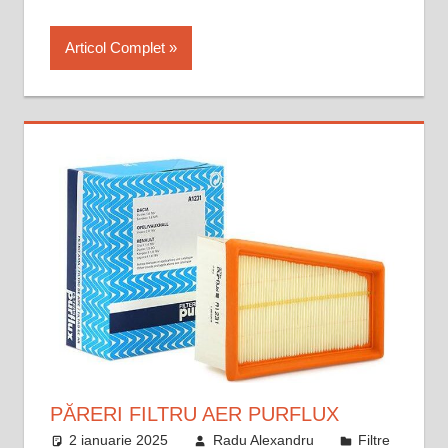
Articol Complet
PĂRERI FILTRU AER PURFLUX
2 ianuarie 2025
Radu Alexandru
Filtre