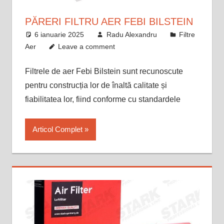
PĂRERI FILTRU AER FEBI BILSTEIN
6 ianuarie 2025
Radu Alexandru
Filtre
Aer
Leave a comment
Filtrele de aer Febi Bilstein sunt recunoscute
pentru construcția lor de înaltă calitate și
fiabilitatea lor, fiind conforme cu standardele
Articol Complet