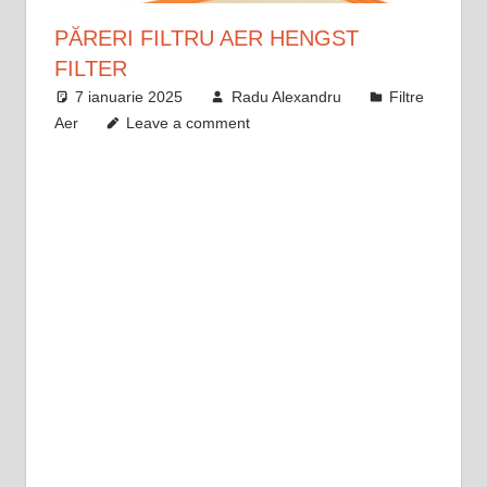
PĂRERI FILTRU AER HENGST
FILTER
7 ianuarie 2025
Radu Alexandru
Filtre
Aer
Leave a comment