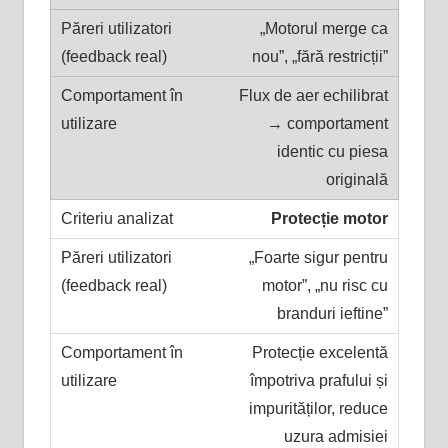
„Motorul merge ca
nou”, „fără restricții”
Flux de aer echilibrat
→ comportament
identic cu piesa
originală
Protecție motor
„Foarte sigur pentru
motor”, „nu risc cu
branduri ieftine”
Protecție excelentă
împotriva prafului și
impurităților, reduce
uzura admisiei