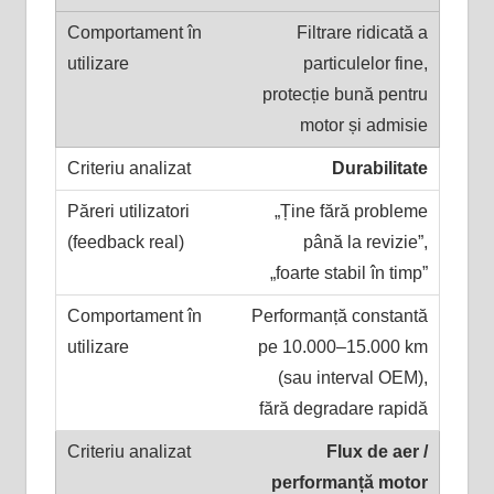
Filtrare ridicată a
particulelor fine,
protecție bună pentru
motor și admisie
Durabilitate
„Ține fără probleme
până la revizie”,
„foarte stabil în timp”
Performanță constantă
pe 10.000–15.000 km
(sau interval OEM),
fără degradare rapidă
Flux de aer /
performanță motor