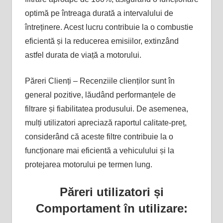
optimă pe întreaga durată a intervalului de
întreținere. Acest lucru contribuie la o combustie
eficientă și la reducerea emisiilor, extinzând
astfel durata de viață a motorului​.
Păreri Clienți – Recenziile clienților sunt în
general pozitive, lăudând performanțele de
filtrare și fiabilitatea produsului. De asemenea,
mulți utilizatori apreciază raportul calitate-preț,
considerând că aceste filtre contribuie la o
funcționare mai eficientă a vehiculului și la
protejarea motorului pe termen lung.
Păreri utilizatori și
Comportament în utilizare: