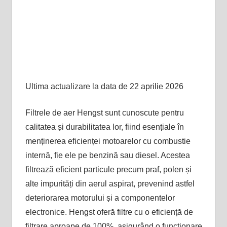
Ultima actualizare la data de 22 aprilie 2026
Filtrele de aer Hengst sunt cunoscute pentru
calitatea și durabilitatea lor, fiind esențiale în
menținerea eficienței motoarelor cu combustie
internă, fie ele pe benzină sau diesel. Acestea
filtrează eficient particule precum praf, polen și
alte impurități din aerul aspirat, prevenind astfel
deteriorarea motorului și a componentelor
electronice. Hengst oferă filtre cu o eficiență de
filtrare aproape de 100%, asigurând o funcționare