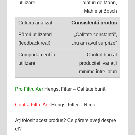
alături de Mann,
Mahle și Bosch
Consistență produs
„Calitate constantă”,
„nu am avut surprize”
Control bun al
producției, variații
minime între loturi
Pro Filtru Aer
Hengst Filter – Calitate bună.
Contra Filtru Aer
Hengst Filter – Nimic.
Ați folosit acest produs? Ce părere aveți despre
el?