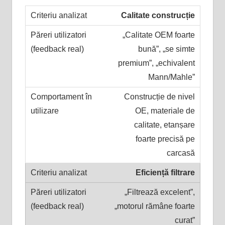
Calitate construcție
„Calitate OEM foarte
bună”, „se simte
premium”, „echivalent
Mann/Mahle”
Construcție de nivel
OE, materiale de
calitate, etanșare
foarte precisă pe
carcasă
Eficiență filtrare
„Filtrează excelent”,
„motorul rămâne foarte
curat”