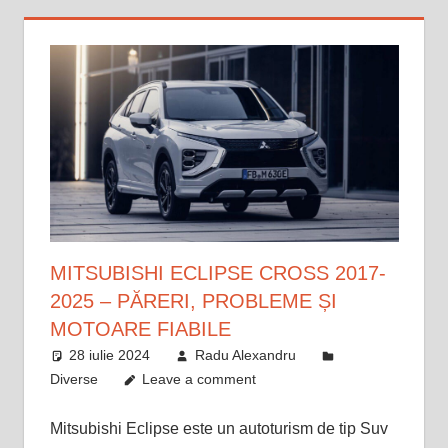
MITSUBISHI ECLIPSE CROSS 2017-
2025 – PĂRERI, PROBLEME ȘI
MOTOARE FIABILE
28 iulie 2024
Radu Alexandru
Diverse
Leave a comment
Mitsubishi Eclipse este un autoturism de tip Suv