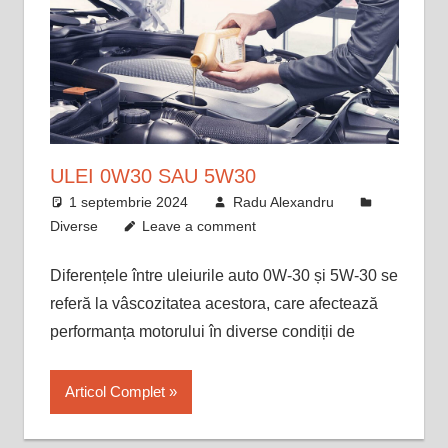
ULEI 0W30 SAU 5W30
1 septembrie 2024
Radu Alexandru
Diverse
Leave a comment
Diferențele între uleiurile auto 0W-30 și 5W-30 se
referă la vâscozitatea acestora, care afectează
performanța motorului în diverse condiții de
Articol Complet