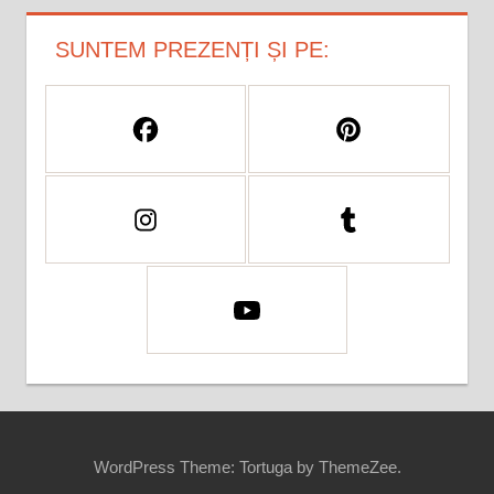
SUNTEM PREZENȚI ȘI PE:
WordPress Theme: Tortuga by ThemeZee.