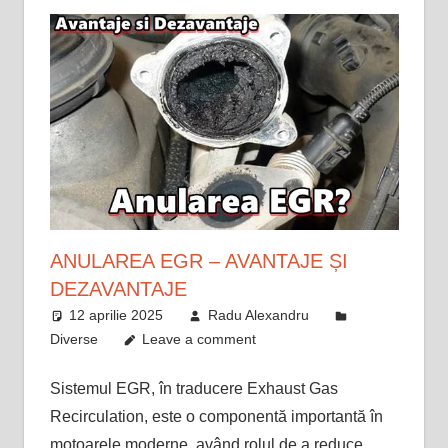
ANULAREA EGR – AVANTAJE ȘI
DEZAVANTAJE
12 aprilie 2025
Radu Alexandru
Diverse
Leave a comment
Sistemul EGR, în traducere Exhaust Gas
Recirculation, este o componentă importantă în
motoarele moderne, având rolul de a reduce