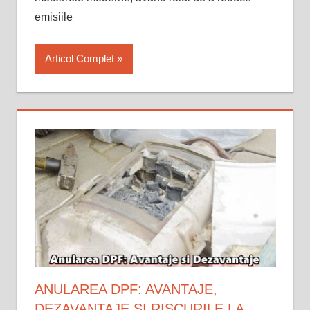
emisiile
Articol Complet
ANULAREA DPF: AVANTAJE,
DEZAVANTAJE ȘI RISCURILE LA