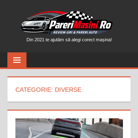
Skip
PAR
to
content
MAȘ
Din 2021 te ajutăm să alegi corect mașina!
CATEGORIE:
DIVERSE