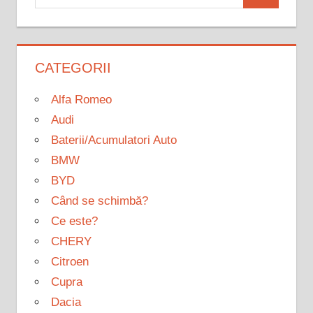
Search
for:
CATEGORII
Alfa Romeo
Audi
Baterii/Acumulatori Auto
BMW
BYD
Când se schimbă?
Ce este?
CHERY
Citroen
Cupra
Dacia