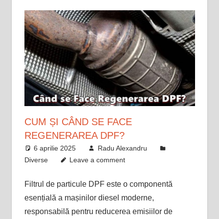
CUM ȘI CÂND SE FACE
REGENERAREA DPF?
6 aprilie 2025
Radu Alexandru
Diverse
Leave a comment
Filtrul de particule DPF este o componentă
esențială a mașinilor diesel moderne,
responsabilă pentru reducerea emisiilor de