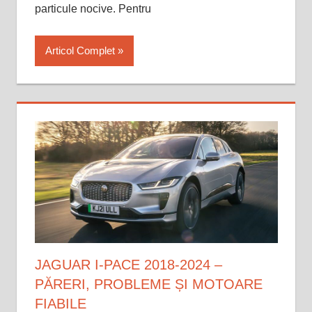
particule nocive. Pentru
Articol Complet
JAGUAR I-PACE 2018-2024 –
PĂRERI, PROBLEME ȘI MOTOARE
FIABILE