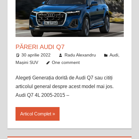
PĂRERI AUDI Q7
30 aprilie 2022
Radu Alexandru
Audi
,
Mașini SUV
One comment
Alegeți Generația dorită de Audi Q7 sau citiți
articolul general despre acest model mai jos.
Audi Q7 4L 2005-2015 –
Articol Complet