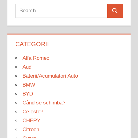
Search
Search
for:
CATEGORII
Alfa Romeo
Audi
Baterii/Acumulatori Auto
BMW
BYD
Când se schimbă?
Ce este?
CHERY
Citroen