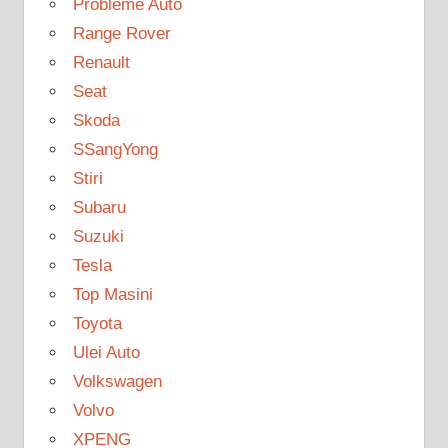
Probleme Auto
Range Rover
Renault
Seat
Skoda
SSangYong
Stiri
Subaru
Suzuki
Tesla
Top Masini
Toyota
Ulei Auto
Volkswagen
Volvo
XPENG