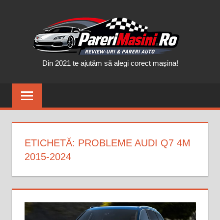
Skip
PAR
to
content
MAȘ
Din 2021 te ajutăm să alegi corect mașina!
ETICHETĂ:
PROBLEME AUDI Q7 4M
2015-2024