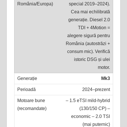
special 2019–2024).
Cea mai echilibrată
generație. Diesel 2.0
TDI + 4Motion =
alegere sigură pentru
România (autostrăzi +
consum mic). Verifică
istoric DSG și ulei
motor.
Mk3
2024–prezent
– 1.5 eTSI mild-hybrid
(130/150 CP) –
economic – 2.0 TSI
(mai puternic)