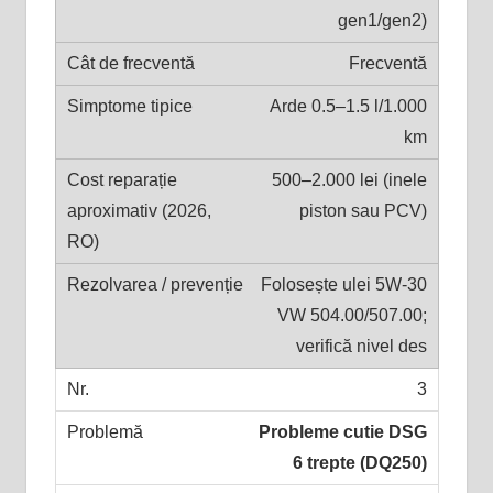
gen1/gen2)
Frecventă
Arde 0.5–1.5 l/1.000
km
500–2.000 lei (inele
piston sau PCV)
Folosește ulei 5W-30
VW 504.00/507.00;
verifică nivel des
3
Probleme cutie DSG
6 trepte (DQ250)