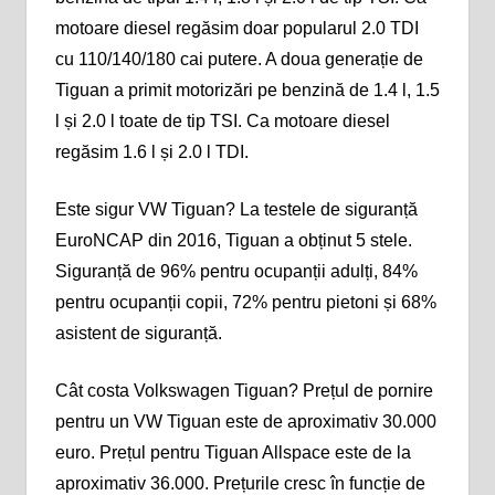
motoare diesel regăsim doar popularul 2.0 TDI
cu 110/140/180 cai putere. A doua generație de
Tiguan a primit motorizări pe benzină de 1.4 l, 1.5
l și 2.0 l toate de tip TSI. Ca motoare diesel
regăsim 1.6 l și 2.0 l TDI.
Este sigur VW Tiguan? La testele de siguranță
EuroNCAP din 2016, Tiguan a obținut 5 stele.
Siguranță de 96% pentru ocupanții adulți, 84%
pentru ocupanții copii, 72% pentru pietoni și 68%
asistent de siguranță.
Cât costa Volkswagen Tiguan? Prețul de pornire
pentru un VW Tiguan este de aproximativ 30.000
euro. Prețul pentru Tiguan Allspace este de la
aproximativ 36.000. Prețurile cresc în funcție de