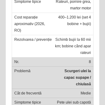
Rateuri, pornire grea,
martor motor
400–1.200 lei (set 4
bobine + bujii)
Schimb bujii la 60 mii
km; bobine când apar
rateuri
8
Scurgeri ulei la
capac supape /
chiulasă
Medie
Pete ulei sub capotă