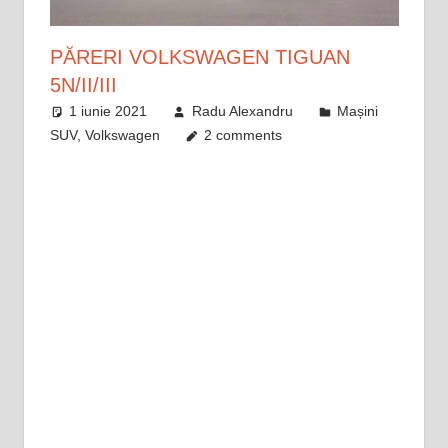
PĂRERI VOLKSWAGEN TIGUAN
5N/II/III
1 iunie 2021
Radu Alexandru
Mașini
SUV
,
Volkswagen
2 comments