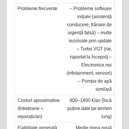
– Probleme software
inițiale (asistență
conducere, frânare de
urgență falsă) – multe
rezolvate prin update
– Turbo VGT (rar,
raportat la început) –
Electronice noi
(infotainment, senzori)
– Pompa de apă
similară
800–1400 €/an (încă
puține date pe termen
lung)
Medie (prea nouă