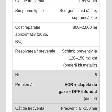
Frecventă
Scurgeri lichid răcire,
supraîncălzire
800–2.000 lei
Schimb preventiv la
120–150 mii km
(preferă kit metalic)
6
EGR + clapetă de
gaze + DPF înfundat
(diesel)
Frecvent la >150 mii