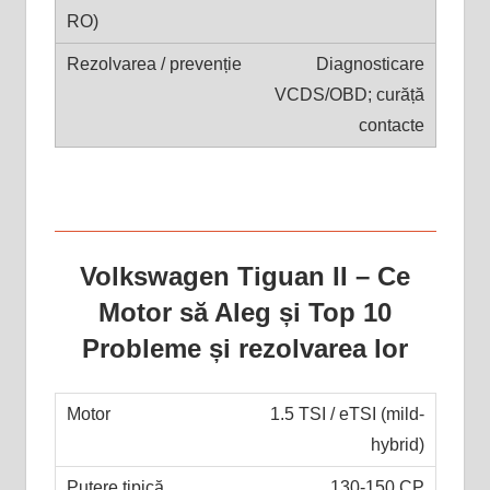
Diagnosticare
VCDS/OBD; curăță
contacte
Volkswagen Tiguan II – Ce
Motor să Aleg și Top 10
Probleme și rezolvarea lor
1.5 TSI / eTSI (mild-
hybrid)
130-150 CP