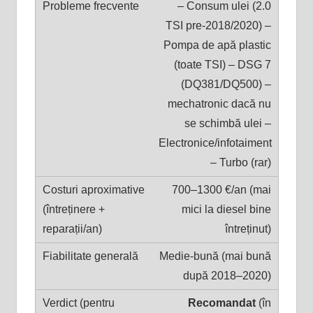
– Consum ulei (2.0
TSI pre-2018/2020) –
Pompa de apă plastic
(toate TSI) – DSG 7
(DQ381/DQ500) –
mechatronic dacă nu
se schimbă ulei –
Electronice/infotaiment
– Turbo (rar)
700–1300 €/an (mai
mici la diesel bine
întreținut)
Medie-bună (mai bună
după 2018–2020)
Recomandat
(în