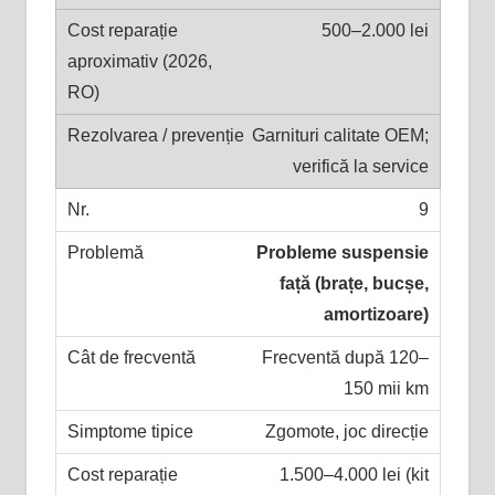
500–2.000 lei
Garnituri calitate OEM;
verifică la service
9
Probleme suspensie
față (brațe, bucșe,
amortizoare)
Frecventă după 120–
150 mii km
Zgomote, joc direcție
1.500–4.000 lei (kit