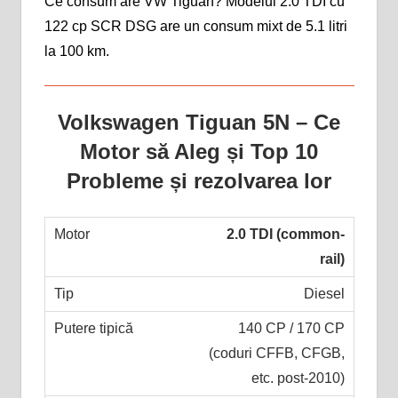
Ce consum are VW Tiguan? Modelul 2.0 TDI cu
122 cp SCR DSG are un consum mixt de 5.1 litri
la 100 km.
Volkswagen Tiguan 5N – Ce
Motor să Aleg și Top 10
Probleme și rezolvarea lor
2.0 TDI (common-
rail)
Diesel
140 CP / 170 CP
(coduri CFFB, CFGB,
etc. post-2010)