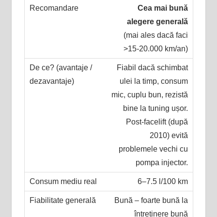
Cea mai bună
alegere generală
(mai ales dacă faci
>15-20.000 km/an)
Fiabil dacă schimbat
ulei la timp, consum
mic, cuplu bun, rezistă
bine la tuning ușor.
Post-facelift (după
2010) evită
problemele vechi cu
pompa injector.
6–7.5 l/100 km
Bună – foarte bună la
întreținere bună