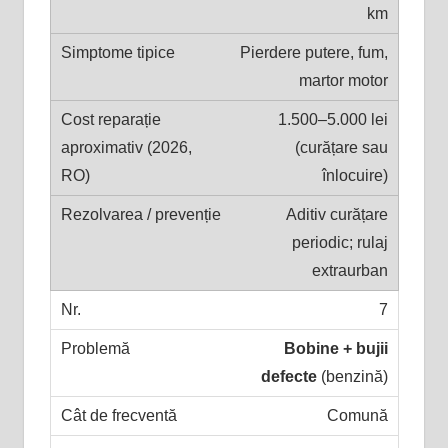
km
Pierdere putere, fum,
martor motor
1.500–5.000 lei
(curățare sau
înlocuire)
Aditiv curățare
periodic; rulaj
extraurban
7
Bobine + bujii
defecte
(benzină)
Comună