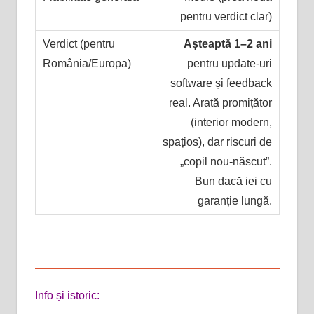
pentru verdict clar)
Așteaptă 1–2 ani
pentru update-uri
software și feedback
real. Arată promițător
(interior modern,
spațios), dar riscuri de
„copil nou-născut”.
Bun dacă iei cu
garanție lungă.
Info și istoric: