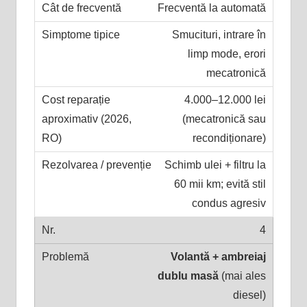
Frecventă la automată
Smucituri, intrare în
limp mode, erori
mecatronică
4.000–12.000 lei
(mecatronică sau
recondiționare)
Schimb ulei + filtru la
60 mii km; evită stil
condus agresiv
4
Volantă + ambreiaj
dublu masă
(mai ales
diesel)