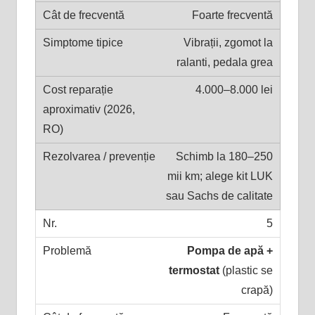
Foarte frecventă
Vibrații, zgomot la
ralanti, pedala grea
4.000–8.000 lei
Schimb la 180–250
mii km; alege kit LUK
sau Sachs de calitate
5
Pompa de apă +
termostat
(plastic se
crapă)