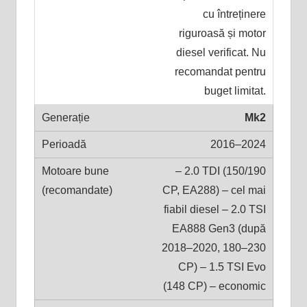
cu întreținere
riguroasă și motor
diesel verificat. Nu
recomandat pentru
buget limitat.
Mk2
2016–2024
– 2.0 TDI (150/190
CP, EA288) – cel mai
fiabil diesel – 2.0 TSI
EA888 Gen3 (după
2018–2020, 180–230
CP) – 1.5 TSI Evo
(148 CP) – economic