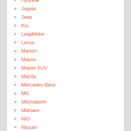
Hyundai
Jaguar
Jeep
Kia
LeapMotor
Lexus
Martori
Mașini
Mașini SUV
Mazda
Mercedes-Benz
MG
Mitshubishi
Motoare
NIO
Nissan