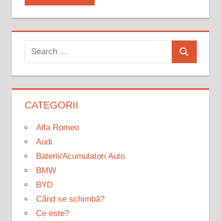
Search
Search
for:
CATEGORII
Alfa Romeo
Audi
Baterii/Acumulatori Auto
BMW
BYD
Când se schimbă?
Ce este?