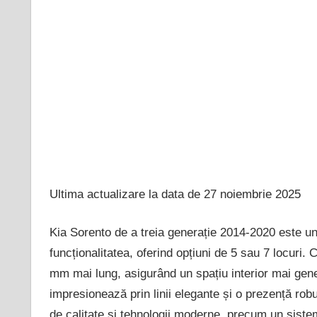
Ultima actualizare la data de 27 noiembrie 2025
Kia Sorento de a treia generație 2014-2020 este 
funcționalitatea, oferind opțiuni de 5 sau 7 locuri
mm mai lung, asigurând un spațiu interior mai gene
impresionează prin linii elegante și o prezență rob
de calitate și tehnologii moderne, precum un sistem