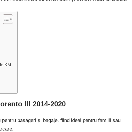
 de KM
Sorento III 2014-2020
pentru pasageri și bagaje, fiind ideal pentru familii sau
ărcare.