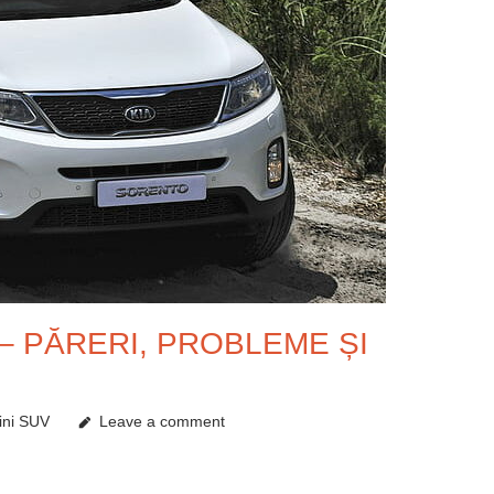
0 – PĂRERI, PROBLEME ȘI
ini SUV
Leave a comment