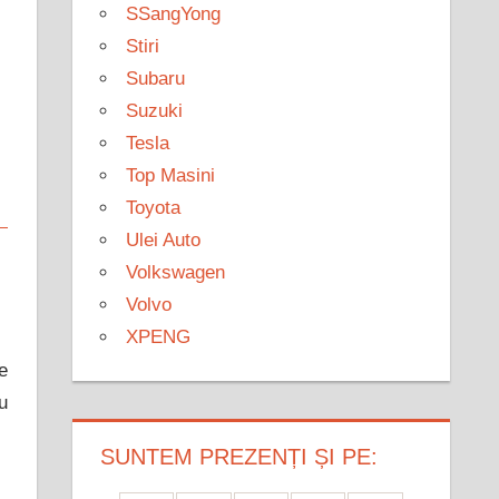
SSangYong
Stiri
Subaru
Suzuki
Tesla
Top Masini
Toyota
Ulei Auto
Volkswagen
Volvo
XPENG
e
u
SUNTEM PREZENȚI ȘI PE: