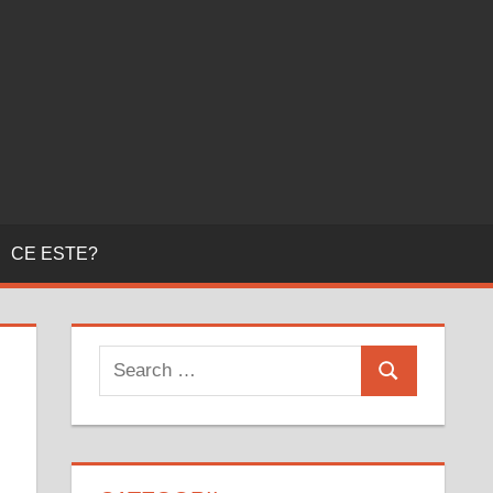
CE ESTE?
Search
Search
for: