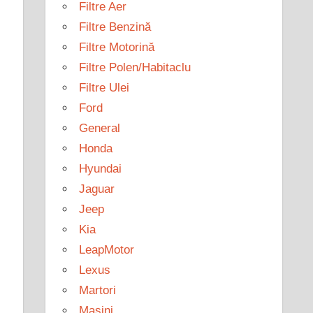
Filtre Aer
Filtre Benzină
Filtre Motorină
Filtre Polen/Habitaclu
Filtre Ulei
Ford
General
Honda
Hyundai
Jaguar
Jeep
Kia
LeapMotor
Lexus
Martori
Mașini