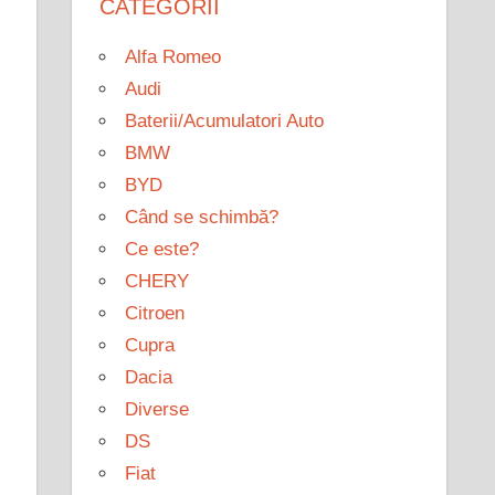
CATEGORII
Alfa Romeo
Audi
Baterii/Acumulatori Auto
BMW
BYD
Când se schimbă?
Ce este?
CHERY
Citroen
Cupra
Dacia
Diverse
DS
Fiat