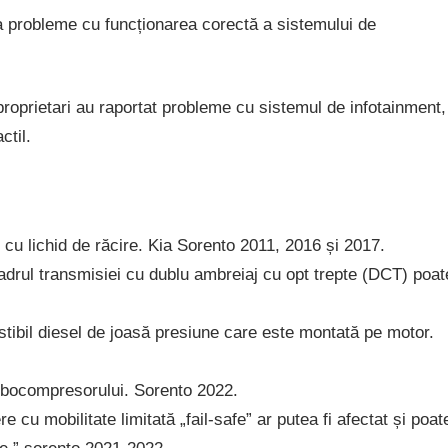
 probleme cu funcționarea corectă a sistemului de
roprietari au raportat probleme cu sistemul de infotainment,
ctil.
 cu lichid de răcire. Kia Sorento 2011, 2016 și 2017.
adrul transmisiei cu dublu ambreiaj cu opt trepte (DCT) poat
ibil diesel de joasă presiune care este montată pe motor.
urbocompresorului. Sorento 2022.
 cu mobilitate limitată „fail-safe” ar putea fi afectat și poat