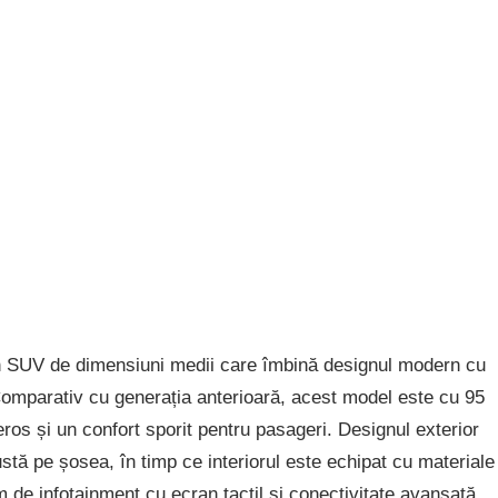
un SUV de dimensiuni medii care îmbină designul modern cu
. Comparativ cu generația anterioară, acest model este cu 95
ros și un confort sporit pentru pasageri. Designul exterior
ustă pe șosea, în timp ce interiorul este echipat cu materiale
 de infotainment cu ecran tactil și conectivitate avansată.