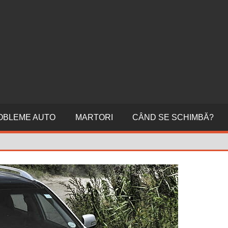
ERI
NI
OBLEME AUTO
MARTORI
CÂND SE SCHIMBĂ?