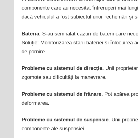
componente care au necesitat întreruperi mai lungi
dacă vehiculul a fost subiectul unor rechemări și să
Bateria.
S-au semnalat cazuri de baterii care neces
Soluție: Monitorizarea stării bateriei și înlocuire
de pornire.
Probleme cu sistemul de direcție.
Unii proprietar
zgomote sau dificultăți la manevrare.
Probleme cu sistemul de frânare.
Pot apărea pro
deformarea.
Probleme cu sistemul de suspensie.
Unii proprie
componente ale suspensiei.