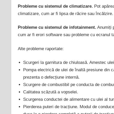
Probleme cu sistemul de climatizare.
Pot apărea
climatizare, cum ar fi lipsa de răcire sau încălzire.
Probleme cu sistemul de infotainment.
Anumiți p
cum ar fi erori software sau probleme cu ecranul ta
Alte probleme raportate:
Scurgeri la garnitura de chiuloasă. Amestec ulei
Pompa electrică de ulei de înaltă presiune din c
prezenta o defecțiune internă.
Scurgere de combustibil pe conducta de combust
Calitatea scăzută a vopselei.
Scurgerea conductei de alimentare cu ulei al t
Pierderea puteri de tracțiune. Modul de conducere