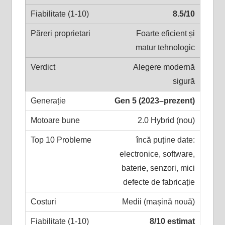
8.5/10
Foarte eficient și
matur tehnologic
Alegere modernă
sigură
Gen 5 (2023–prezent)
2.0 Hybrid (nou)
încă puține date:
electronice, software,
baterie, senzori, mici
defecte de fabricație
Medii (mașină nouă)
8/10 estimat