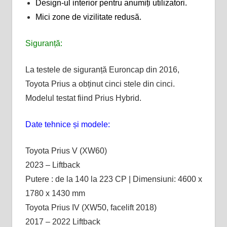
Design-ul interior pentru anumiți utilizatori.
Mici zone de vizilitate redusă.
Siguranță:
La testele de siguranță Euroncap din 2016,
Toyota Prius a obținut cinci stele din cinci.
Modelul testat fiind Prius Hybrid.
Date tehnice și modele:
Toyota Prius V (XW60)
2023 – Liftback
Putere : de la 140 la 223 CP | Dimensiuni: 4600 x
1780 x 1430 mm
Toyota Prius IV (XW50, facelift 2018)
2017 – 2022 Liftback