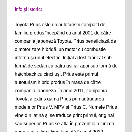
Info și istoric:
Toyota Prius este un autoturism compact de
familie produs începând cu anul 2001 de către
compania japoneză Toyota. Prius beneficiază de
o motorizare hibridă, un motor cu combustie
internă și unul electric. Inițial a fost fabricat sub
formă de sedan cu patru uși iar apoi sub formă de
hatchback cu cinci uși. Prius este primul
autoturism hibrid produs în masă de către
compania japoneză. În anul 2011, compania
Toyota a extins gama Prius prin adăugarea
modelelor Prius V, MPV și Prius C. Numele Prius
vine din latină și se traduce prin: primul, original
sau superior. Prius se află în prezent la a cincea
generație, ultima fiind lansată în anul 2022.