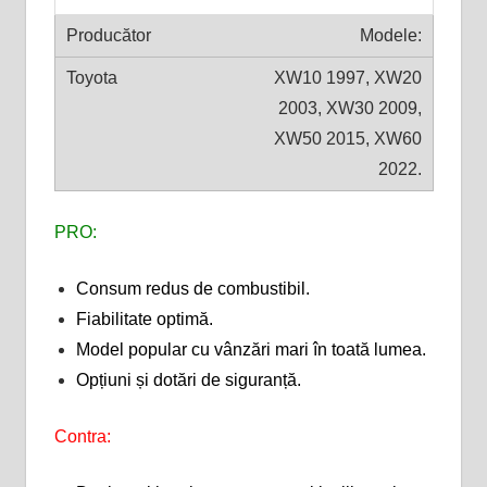
Modele:
XW10 1997, XW20
2003, XW30 2009,
XW50 2015, XW60
2022.
PRO:
Consum redus de combustibil.
Fiabilitate optimă.
Model popular cu vânzări mari în toată lumea.
Opțiuni și dotări de siguranță.
Contra: