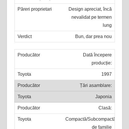
Design apreciat, încă
nevalidat pe termen
lung
Bun, dar prea nou
Dată începere
producție:
1997
Țări asamblare:
Japonia
Clasă:
Compactă/Subcompactă
de familie