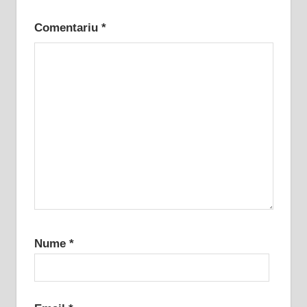
Comentariu
*
Nume
*