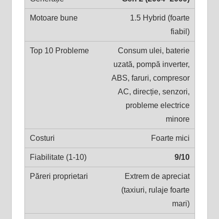
1.5 Hybrid (foarte
fiabil)
Consum ulei, baterie
uzată, pompă inverter,
ABS, faruri, compresor
AC, direcție, senzori,
probleme electrice
minore
Foarte mici
9/10
Extrem de apreciat
(taxiuri, rulaje foarte
mari)