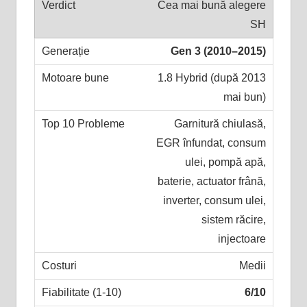
Cea mai bună alegere
SH
Gen 3 (2010–2015)
1.8 Hybrid (după 2013
mai bun)
Garnitură chiulasă,
EGR înfundat, consum
ulei, pompă apă,
baterie, actuator frână,
inverter, consum ulei,
sistem răcire,
injectoare
Medii
6/10