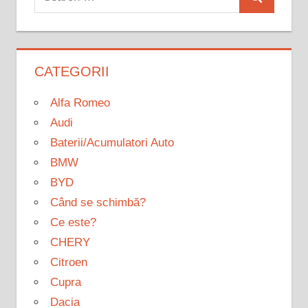
Search
for:
CATEGORII
Alfa Romeo
Audi
Baterii/Acumulatori Auto
BMW
BYD
Când se schimbă?
Ce este?
CHERY
Citroen
Cupra
Dacia