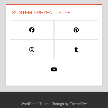
SUNTEM PREZENȚI ȘI PE:
WordPress Theme: Tortuga by ThemeZee.