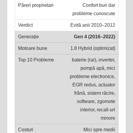
Confort bun dar
probleme cunoscute
Evită anii 2010–2012
Gen 4 (2016–2022)
1.8 Hybrid (optimizat)
baterie (rar), inverter,
pompă apă, mici
probleme electronice,
EGR redus, actuator
frână, sistem răcire,
software, zgomote
interior, recall-uri
minore
Mici spre medii