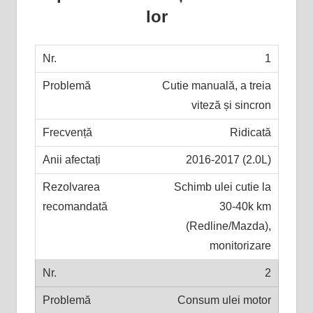
lor
1
Cutie manuală, a treia
viteză și sincron
Ridicată
2016-2017 (2.0L)
Schimb ulei cutie la
30-40k km
(Redline/Mazda),
monitorizare
2
Consum ulei motor