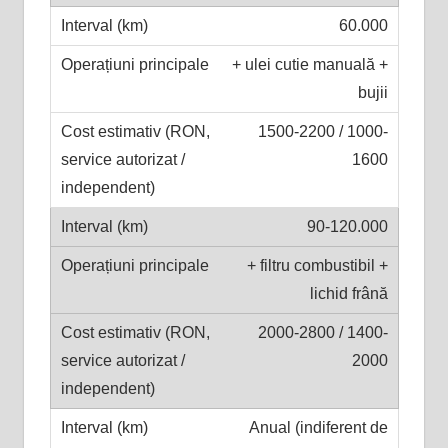
60.000
+ ulei cutie manuală +
bujii
1500-2200 / 1000-
1600
90-120.000
+ filtru combustibil +
lichid frână
2000-2800 / 1400-
2000
Anual (indiferent de