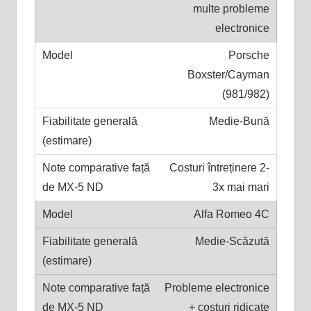
multe probleme
electronice
Porsche
Boxster/Cayman
(981/982)
Medie-Bună
Costuri întreținere 2-
3x mai mari
Alfa Romeo 4C
Medie-Scăzută
Probleme electronice
+ costuri ridicate