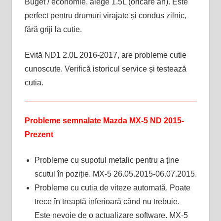
Buget / economie, alege 1.5L (oricare an). Este
perfect pentru drumuri virajate și condus zilnic,
fără griji la cutie.
Evită ND1 2.0L 2016-2017, are probleme cutie
cunoscute. Verifică istoricul service și testează
cutia.
Probleme semnalate Mazda MX-5 ND 2015-
Prezent
Probleme cu supotul metalic pentru a ține
scutul în poziție. MX-5 26.05.2015-06.07.2015.
Probleme cu cutia de viteze automată. Poate
trece în treaptă inferioară când nu trebuie.
Este nevoie de o actualizare software. MX-5