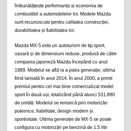
îmbunătățește performanța și economia de
combustibil a automobilelor lor. Modele Mazda
sunt recunoscute pentru calitatea construcției,
durabilitatea și fiabilitatea lor.
Mazda MX-5 este un autoturism de tip sport,
ușoară și de dimensiuni reduse, produsă de către
compania japoneză Mazda începând cu anul
1989. Modelul se află la a patra generație, ultima
fiind lansată în anul 2014. În anul 2000, a primit
premiul pentru cel mai bine comercializat model
sport în două uși, totalizând până atunci 531.890
de unități. Modelul se remarcă prin motorizări
puternice, fiabilitate, design modern și
sportivitate.
Ultima generație de MX-5 se poate
configura cu motorizări pe benzină de 1.5 litri