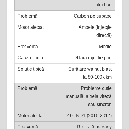
ulei bun
Carbon pe supape
Ambele (injecție
directă)
Medie
DI fără injecție port
Curățare walnut blast
la 80-100k km
Probleme cutie
manuală, a treia viteză
sau sincron
2.0L ND1 (2016-2017)
Ridicată pe early