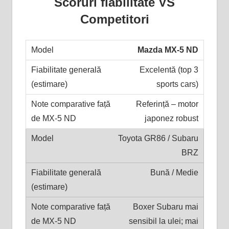
Scoruri fiabilitate VS
Competitori
Mazda MX-5 ND
Excelentă (top 3
sports cars)
Referință – motor
japonez robust
Toyota GR86 / Subaru
BRZ
Bună / Medie
Boxer Subaru mai
sensibil la ulei; mai