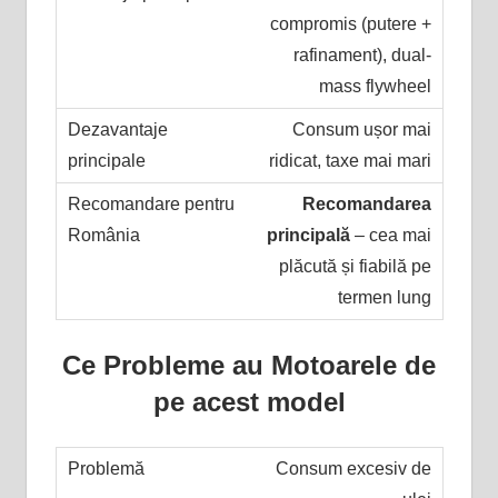
compromis (putere +
rafinament), dual-
mass flywheel
Consum ușor mai
ridicat, taxe mai mari
Recomandarea
principală
– cea mai
plăcută și fiabilă pe
termen lung
Ce Probleme au Motoarele de
pe acest model
Consum excesiv de