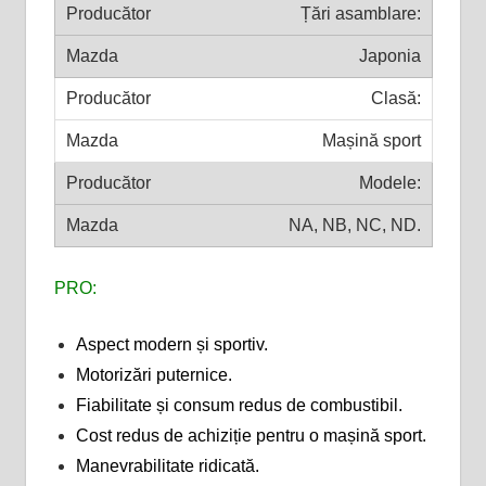
Țări asamblare:
Japonia
Clasă:
Mașină sport
Modele:
NA, NB, NC, ND.
PRO:
Aspect modern și sportiv.
Motorizări puternice.
Fiabilitate și consum redus de combustibil.
Cost redus de achiziție pentru o mașină sport.
Manevrabilitate ridicată.