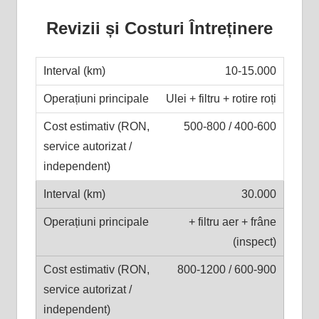
Revizii și Costuri Întreținere
10-15.000
Ulei + filtru + rotire roți
500-800 / 400-600
30.000
+ filtru aer + frâne
(inspect)
800-1200 / 600-900