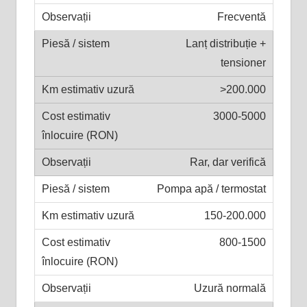
Frecventă
Lanț distribuție +
tensioner
>200.000
3000-5000
Rar, dar verifică
Pompa apă / termostat
150-200.000
800-1500
Uzură normală