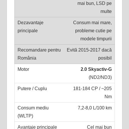
mai bun, LSD pe
multe
Consum mai mare,
probleme cutie pe
modele timpurii
Evită 2015-2017 dacă
posibil
2.0 Skyactiv-G
(ND2/ND3)
181-184 CP / ~205
Nm
7,2-8,0 L/100 km
Cel mai bun