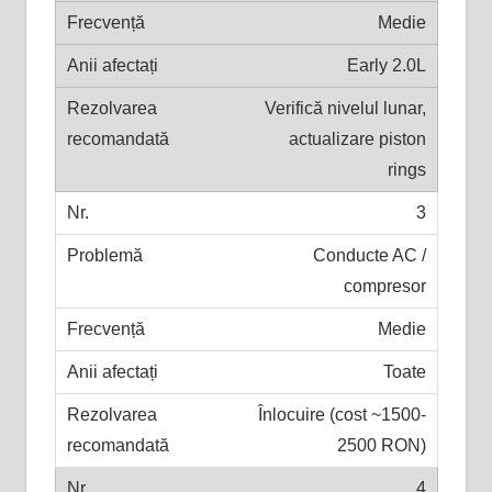
Medie
Early 2.0L
Verifică nivelul lunar,
actualizare piston
rings
3
Conducte AC /
compresor
Medie
Toate
Înlocuire (cost ~1500-
2500 RON)
4