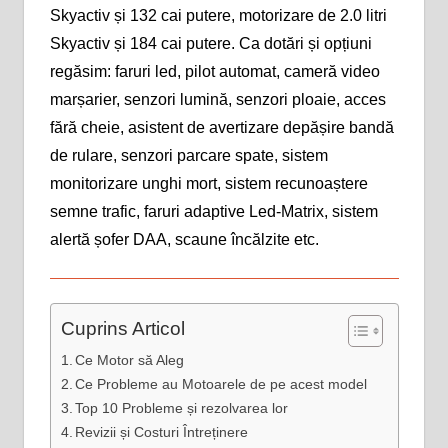
Skyactiv și 132 cai putere, motorizare de 2.0 litri
Skyactiv și 184 cai putere. Ca dotări și opțiuni
regăsim: faruri led, pilot automat, cameră video
marșarier, senzori lumină, senzori ploaie, acces
fără cheie, asistent de avertizare depășire bandă
de rulare, senzori parcare spate, sistem
monitorizare unghi mort, sistem recunoaștere
semne trafic, faruri adaptive Led-Matrix, sistem
alertă șofer DAA, scaune încălzite etc.
Cuprins Articol
Ce Motor să Aleg
Ce Probleme au Motoarele de pe acest model
Top 10 Probleme și rezolvarea lor
Revizii și Costuri Întreținere