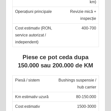
km)
Revizie mică +
inspecție
400-700
Piese ce pot ceda dupa
150.000 sau 200.000 de KM
Bushings suspensie /
hub carrier
80-150.000
1500-3000