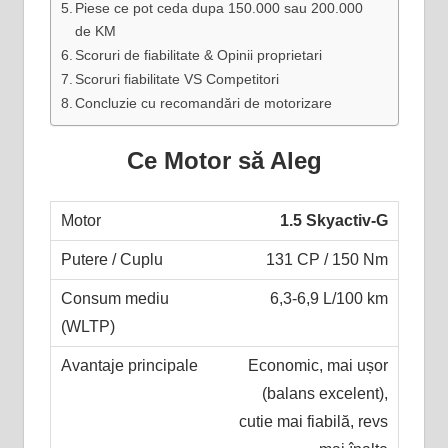
Piese ce pot ceda dupa 150.000 sau 200.000
de KM
Scoruri de fiabilitate & Opinii proprietari
Scoruri fiabilitate VS Competitori
Concluzie cu recomandări de motorizare
Ce Motor să Aleg
1.5 Skyactiv-G
131 CP / 150 Nm
6,3-6,9 L/100 km
Economic, mai ușor
(balans excelent),
cutie mai fiabilă, revs