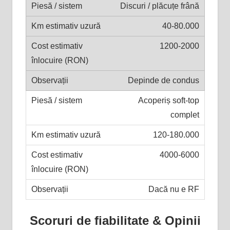
Discuri / plăcuțe frână
40-80.000
1200-2000
Depinde de condus
Acoperiș soft-top
complet
120-180.000
4000-6000
Dacă nu e RF
Scoruri de fiabilitate & Opinii