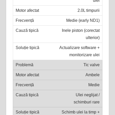
ulei
2.0L timpurii
Medie (early ND1)
Inele piston (corectat
ulterior)
Actualizare software +
monitorizare ulei
Tic valve
Ambele
Medie
Ulei neglijat /
schimburi rare
Schimb ulei la timp +