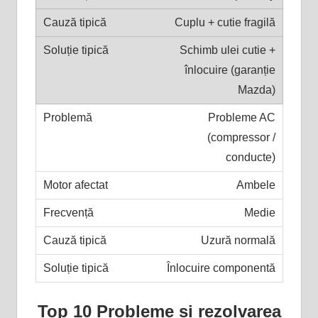
Cuplu + cutie fragilă
Schimb ulei cutie +
înlocuire (garanție
Mazda)
Probleme AC
(compressor /
conducte)
Ambele
Medie
Uzură normală
Înlocuire componentă
Top 10 Probleme și rezolvarea