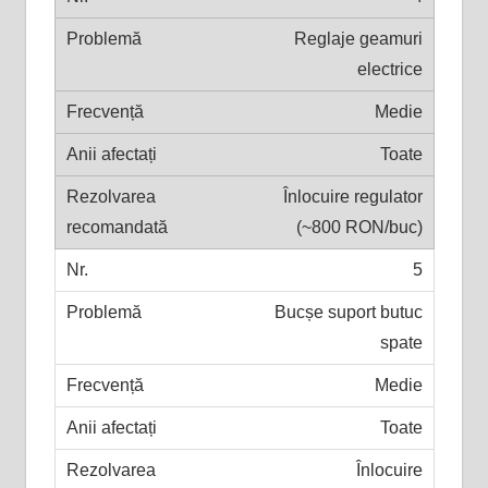
Reglaje geamuri
electrice
Medie
Toate
Înlocuire regulator
(~800 RON/buc)
5
Bucșe suport butuc
spate
Medie
Toate
Înlocuire