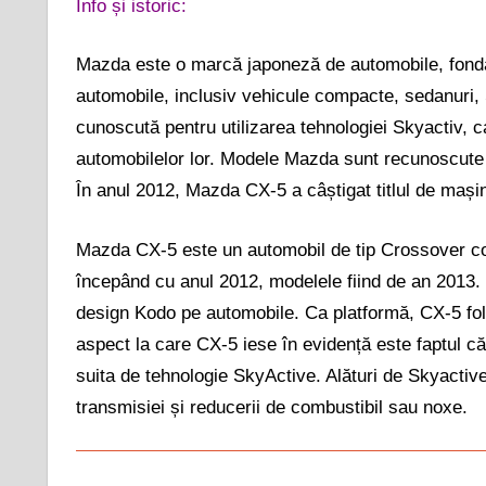
Info și istoric:
Mazda este o marcă japoneză de automobile, fonda
automobile, inclusiv vehicule compacte, sedanuri,
cunoscută pentru utilizarea tehnologiei Skyactiv,
automobilelor lor. Modele Mazda sunt recunoscute pen
În anul 2012, Mazda CX-5 a câștigat titlul de mașin
Mazda CX-5 este un automobil de tip Crossover 
începând cu anul 2012, modelele fiind de an 2013. 
design Kodo pe automobile. Ca platformă, CX-5 fol
aspect la care CX-5 iese în evidență este faptul c
suita de tehnologie SkyActive. Alături de Skyactiv
transmisiei și reducerii de combustibil sau noxe.