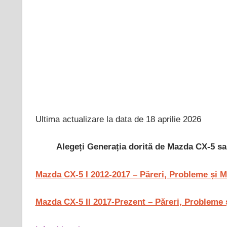
Ultima actualizare la data de 18 aprilie 2026
Alegeți Generația dorită de Mazda CX-5 sau
Mazda CX-5 I 2012-2017 – Păreri, Probleme și M
Mazda CX-5 II 2017-Prezent – Păreri, Probleme 