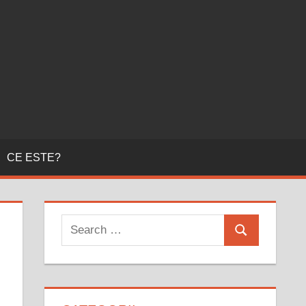
CE ESTE?
Search
Search
for: