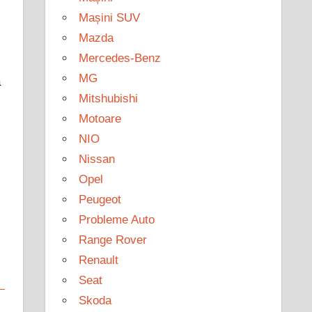
Mașini SUV
Mazda
Mercedes-Benz
MG
a
Mitshubishi
Motoare
NIO
Nissan
Opel
Peugeot
Probleme Auto
Range Rover
Renault
Seat
Skoda