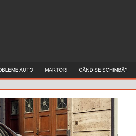
ERI
NI
OBLEME AUTO
MARTORI
CÂND SE SCHIMBĂ?