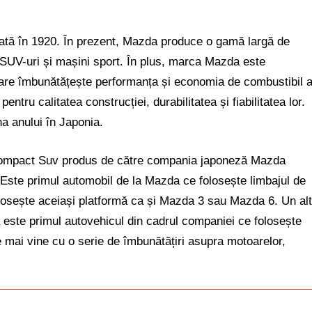
tă în 1920. În prezent, Mazda produce o gamă largă de
 SUV-uri și mașini sport. În plus, marca Mazda este
 care îmbunătățește performanța și economia de combustibil 
tru calitatea construcției, durabilitatea și fiabilitatea lor.
a anului în Japonia.
compact Suv produs de către compania japoneză Mazda
Este primul automobil de la Mazda ce folosește limbajul de
osește aceiași platformă ca și Mazda 3 sau Mazda 6. Un alt
ă este primul autovehicul din cadrul companiei ce folosește
e mai vine cu o serie de îmbunătățiri asupra motoarelor,