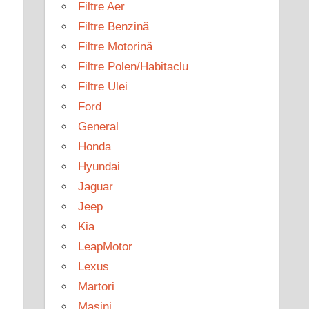
Filtre Aer
Filtre Benzină
Filtre Motorină
Filtre Polen/Habitaclu
Filtre Ulei
Ford
General
Honda
Hyundai
Jaguar
Jeep
Kia
LeapMotor
Lexus
Martori
Mașini