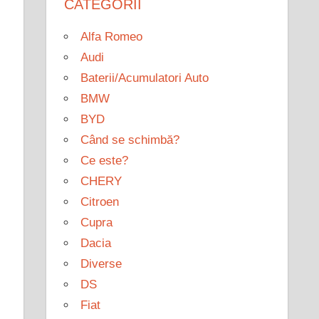
CATEGORII
Alfa Romeo
Audi
Baterii/Acumulatori Auto
BMW
BYD
Când se schimbă?
Ce este?
CHERY
Citroen
Cupra
Dacia
Diverse
DS
Fiat