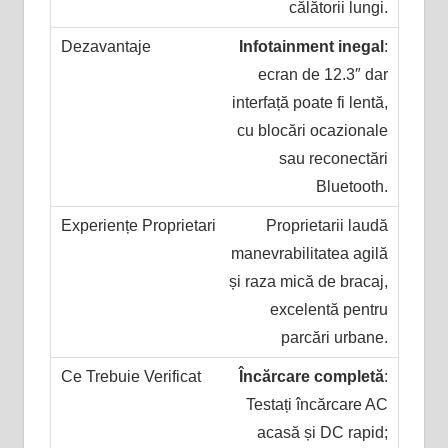
călătorii lungi.
Infotainment inegal
:
ecran de 12.3″ dar
interfață poate fi lentă,
cu blocări ocazionale
sau reconectări
Bluetooth.
Proprietarii laudă
manevrabilitatea agilă
și raza mică de bracaj,
excelentă pentru
parcări urbane.
Încărcare completă
:
Testați încărcare AC
acasă și DC rapid;