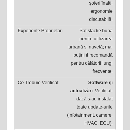
șoferi înalți;
ergonomie
discutabilă.
Satisfacție bună
pentru utilizarea
urbană și navetă; mai
puțini îl recomandă
pentru călătorii lungi
frecvente.
Software și
actualizări
: Verificați
dacă s-au instalat
toate update-urile
(infotainment, camere,
HVAC, ECU).