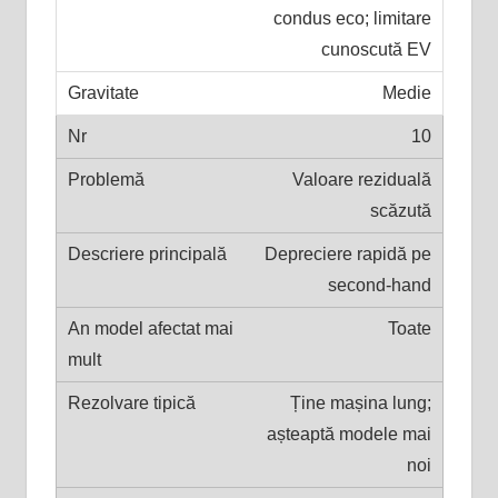
condus eco; limitare
cunoscută EV
Medie
10
Valoare reziduală
scăzută
Depreciere rapidă pe
second-hand
Toate
Ține mașina lung;
așteaptă modele mai
noi