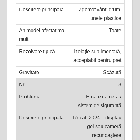
Zgomot vânt, drum,
unele plastice
Toate
Izolație suplimentară,
acceptabil pentru preț
Scăzută
8
Eroare cameră /
sistem de siguranță
Recall 2024 – display
gol sau cameră
recunoaștere