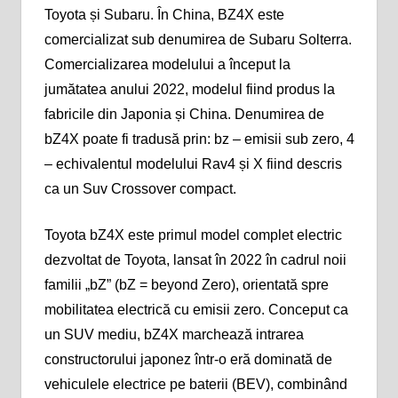
Toyota și Subaru. În China, BZ4X este
comercializat sub denumirea de Subaru Solterra.
Comercializarea modelului a început la
jumătatea anului 2022, modelul fiind produs la
fabricile din Japonia și China. Denumirea de
bZ4X poate fi tradusă prin: bz – emisii sub zero, 4
– echivalentul modelului Rav4 și X fiind descris
ca un Suv Crossover compact.
Toyota bZ4X este primul model complet electric
dezvoltat de Toyota, lansat în 2022 în cadrul noii
familii „bZ” (bZ = beyond Zero), orientată spre
mobilitatea electrică cu emisii zero. Conceput ca
un SUV mediu, bZ4X marchează intrarea
constructorului japonez într-o eră dominată de
vehiculele electrice pe baterii (BEV), combinând