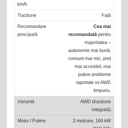
Față
Cea mai
recomandată
pentru
majoritatea –
autonomie mai bună,
consum mai mic, preț
mai accesibil, mai
puține probleme
raportate vs AWD
timpuriu.
AWD (tracțiune
integrală)
2 motoare, 160 kW