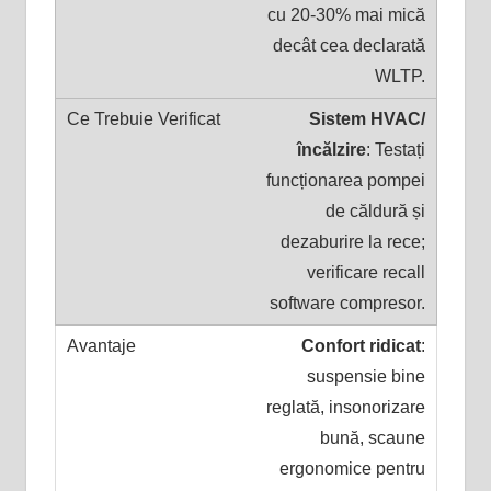
cu 20-30% mai mică
decât cea declarată
WLTP.
Sistem HVAC/
încălzire
: Testați
funcționarea pompei
de căldură și
dezaburire la rece;
verificare recall
software compresor.
Confort ridicat
:
suspensie bine
reglată, insonorizare
bună, scaune
ergonomice pentru