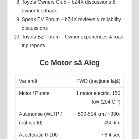
Toyota Owners Club – bZ4X discussions &
owner feedback
Speak EV Forum – bZ4X reviews & reliability
discussions
Toyota BZ Forum – Owner experiences & road
trip reports
Ce Motor să Aleg
FWD (tracțiune față)
1 motor electric, 150
kW (204 CP)
~500-514 km / ~380-
450 km
~8.4 sec