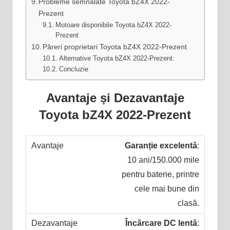
Probleme semnalate Toyota bZ4X 2022-
Prezent
Motoare disponibile Toyota bZ4X 2022-
Prezent
Păreri proprietari Toyota bZ4X 2022-Prezent
Alternative Toyota bZ4X 2022-Prezent:
Concluzie
Avantaje și Dezavantaje
Toyota bZ4X 2022-Prezent
Garanție excelentă
:
10 ani/150.000 mile
pentru baterie, printre
cele mai bune din
clasă.
Încărcare DC lentă
: