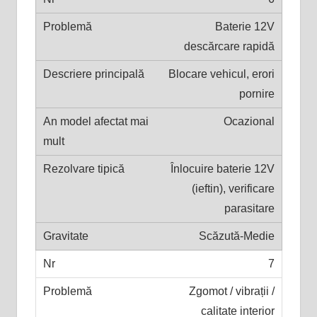
Baterie 12V
descărcare rapidă
Blocare vehicul, erori
pornire
Ocazional
Înlocuire baterie 12V
(ieftin), verificare
parasitare
Scăzută-Medie
7
Zgomot / vibrații /
calitate interior