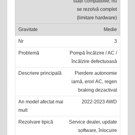
stații compatibile; nu
se rezolvă complet
(limitare hardware)
Medie
3
Pompă încălzire / AC /
încălzire defectuoasă
Pierdere autonomie
iarnă, erori AC, regen
braking dezactivat
2022-2023 AWD
Service dealer, update
software, înlocuire