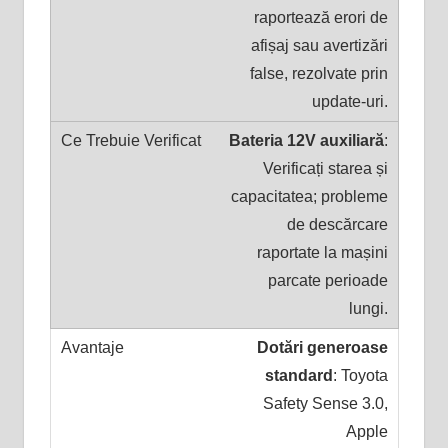
raportează erori de
afișaj sau avertizări
false, rezolvate prin
update-uri.
Bateria 12V auxiliară
:
Verificați starea și
capacitatea; probleme
de descărcare
raportate la mașini
parcate perioade
lungi.
Dotări generoase
standard
: Toyota
Safety Sense 3.0,
Apple