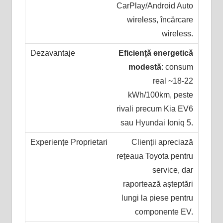
CarPlay/Android Auto
wireless, încărcare
wireless.
Eficiență energetică
modestă
: consum
real ~18-22
kWh/100km, peste
rivali precum Kia EV6
sau Hyundai Ioniq 5.
Clienții apreciază
rețeaua Toyota pentru
service, dar
raportează așteptări
lungi la piese pentru
componente EV.