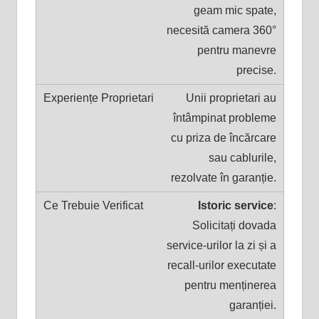
geam mic spate,
necesită camera 360°
pentru manevre
precise.
Unii proprietari au
întâmpinat probleme
cu priza de încărcare
sau cablurile,
rezolvate în garanție.
Istoric service
:
Solicitați dovada
service-urilor la zi și a
recall-urilor executate
pentru menținerea
garanției.