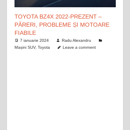
TOYOTA BZ4X 2022-PREZENT –
PĂRERI, PROBLEME ȘI MOTOARE
FIABILE
7 ianuarie 2024
Radu Alexandru
Mașini SUV
,
Toyota
Leave a comment