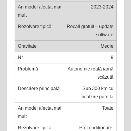
2023-2024
Recall gratuit – update
software
Medie
9
Autonomie reală iarnă
scăzută
Sub 300 km cu
încălzire pornită
Toate
Precondiționare,