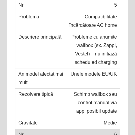
5
Compatibilitate
încărcătoare AC home
Probleme cu anumite
wallbox (ex. Zappi,
Vestel) – nu inițiază
scheduled charging
Unele modele EU/UK
Schimb wallbox sau
control manual via
app; posibil update
Medie
6