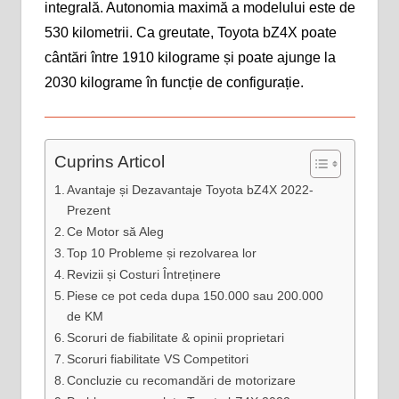
integrală. Autonomia maximă a modelului este de
530 kilometrii. Ca greutate, Toyota bZ4X poate
cântări între 1910 kilograme și poate ajunge la
2030 kilograme în funcție de configurație.
Cuprins Articol
Avantaje și Dezavantaje Toyota bZ4X 2022-
Prezent
Ce Motor să Aleg
Top 10 Probleme și rezolvarea lor
Revizii și Costuri Întreținere
Piese ce pot ceda dupa 150.000 sau 200.000
de KM
Scoruri de fiabilitate & opinii proprietari
Scoruri fiabilitate VS Competitori
Concluzie cu recomandări de motorizare