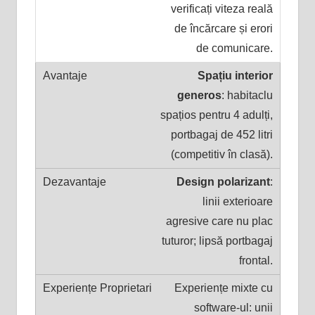
verificați viteza reală
de încărcare și erori
de comunicare.
Spațiu interior
generos
: habitaclu
spațios pentru 4 adulți,
portbagaj de 452 litri
(competitiv în clasă).
Design polarizant
:
linii exterioare
agresive care nu plac
tuturor; lipsă portbagaj
frontal.
Experiențe mixte cu
software-ul: unii