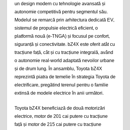
un design modern cu tehnologie avansată și
autonomie competitivă pentru segmentul său.
Modelul se remarcă prin arhitectura dedicată EV,
sistemul de propulsie electrică eficient, o
platformă nouă (e-TNGA) și focusul pe confort,
siguranță și conectivitate. bZ4X este oferit atât cu
tracțiune față, cât și cu tracțiune integrală, având
o autonomie real-world adaptată nevoilor urbane
și de drum lung. În ansamblu, Toyota bZ4X
reprezintă piatra de temelie în strategia Toyota de
electrificare, pregătind terenul pentru o familie
extinsă de modele electrice în anii următori.
Toyota bZ4X beneficiază de două motorizări
electrice, motor de 201 cai putere cu tracțiune
față și motor de 215 cai putere cu tracțiune