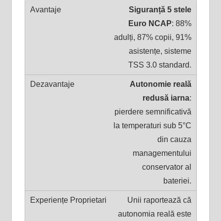
Siguranță 5 stele
Euro NCAP
: 88%
adulți, 87% copii, 91%
asistențe, sisteme
TSS 3.0 standard.
Autonomie reală
redusă iarna
:
pierdere semnificativă
la temperaturi sub 5°C
din cauza
managementului
conservator al
bateriei.
Unii raportează că
autonomia reală este