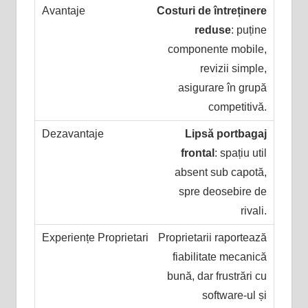
Costuri de întreținere
reduse
: puține
componente mobile,
revizii simple,
asigurare în grupă
competitivă.
Lipsă portbagaj
frontal
: spațiu util
absent sub capotă,
spre deosebire de
rivali.
Proprietarii raportează
fiabilitate mecanică
bună, dar frustrări cu
software-ul și