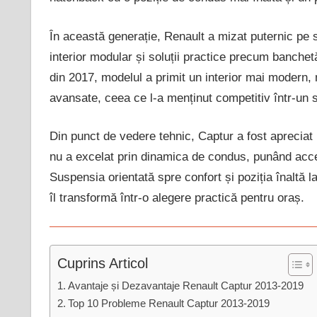
În această generație, Renault a mizat puternic pe sti
interior modular și soluții practice precum banchetă
din 2017, modelul a primit un interior mai modern,
avansate, ceea ce l-a menținut competitiv într-un s
Din punct de vedere tehnic, Captur a fost aprecia
nu a excelat prin dinamica de condus, punând accen
Suspensia orientată spre confort și poziția înaltă 
îl transformă într-o alegere practică pentru oraș.
Cuprins Articol
Avantaje și Dezavantaje Renault Captur 2013-2019
Top 10 Probleme Renault Captur 2013-2019