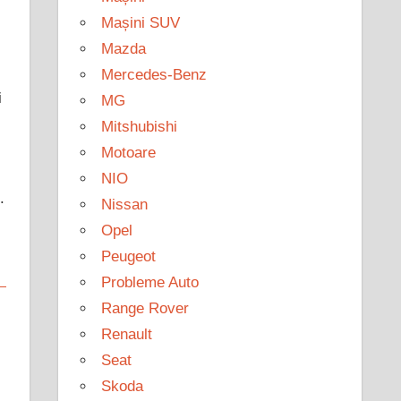
Mașini SUV
Mazda
Mercedes-Benz
i
MG
Mitshubishi
Motoare
NIO
.
Nissan
Opel
Peugeot
Probleme Auto
Range Rover
Renault
Seat
Skoda