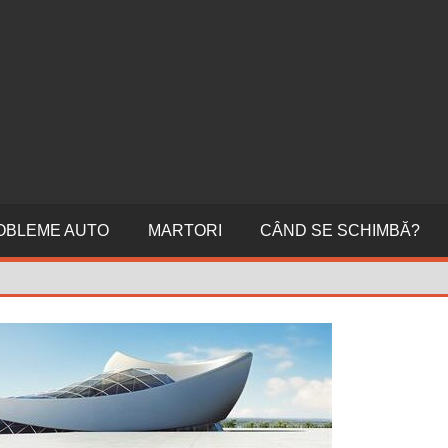
ERI
NI
OBLEME AUTO
MARTORI
CÂND SE SCHIMBĂ?