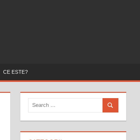
CE ESTE?
Search
Search
for: