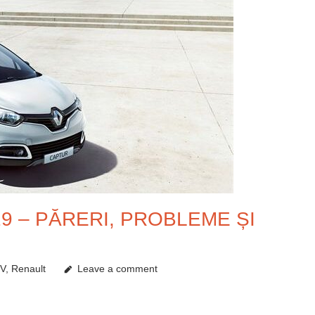
9 – PĂRERI, PROBLEME ȘI
UV
,
Renault
Leave a comment