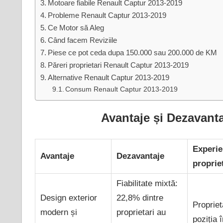
Motoare fiabile Renault Captur 2013-2019
Probleme Renault Captur 2013-2019
Ce Motor să Aleg
Când facem Reviziile
Piese ce pot ceda dupa 150.000 sau 200.000 de KM
Păreri proprietari Renault Captur 2013-2019
Alternative Renault Captur 2013-2019
Consum Renault Captur 2013-2019
Avantaje și Dezavant
Experie
Avantaje
Dezavantaje
proprie
Fiabilitate mixtă:
Design exterior
22,8% dintre
Propriet
modern și
proprietari au
poziția 