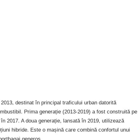
13, destinat în principal traficului urban datorită
bustibil. Prima generație (2013-2019) a fost construită pe
t în 2017. A doua generație, lansată în 2019, utilizează
țiuni hibride. Este o mașină care combină confortul unui
portbagaj generos.