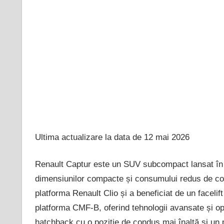
Ultima actualizare la data de 12 mai 2026
Renault Captur este un SUV subcompact lansat în 20
dimensiunilor compacte și consumului redus de com
platforma Renault Clio și a beneficiat de un facelif
platforma CMF-B, oferind tehnologii avansate și op
hatchback cu o poziție de condus mai înaltă și un 