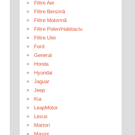
Filtre Aer
Filtre Benzină
Filtre Motorină
Filtre Polen/Habitaclu
Filtre Ulei
Ford
General
Honda
Hyundai
Jaguar
Jeep
Kia
LeapMotor
Lexus
Martori
Mașini