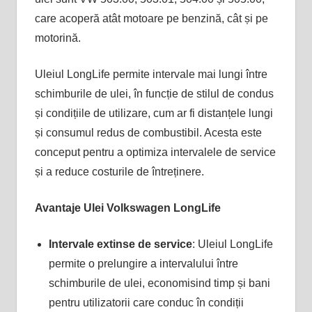
care acoperă atât motoare pe benzină, cât și pe
motorină​.
Uleiul LongLife permite intervale mai lungi între
schimburile de ulei, în funcție de stilul de condus
și condițiile de utilizare, cum ar fi distanțele lungi
și consumul redus de combustibil. Acesta este
conceput pentru a optimiza intervalele de service
și a reduce costurile de întreținere​.
Avantaje Ulei Volkswagen LongLife
Intervale extinse de service
: Uleiul LongLife
permite o prelungire a intervalului între
schimburile de ulei, economisind timp și bani
pentru utilizatorii care conduc în condiții