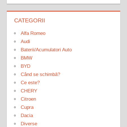
CATEGORII
Alfa Romeo
Audi
Baterii/Acumulatori Auto
BMW
BYD
Când se schimbă?
Ce este?
CHERY
Citroen
Cupra
Dacia
Diverse