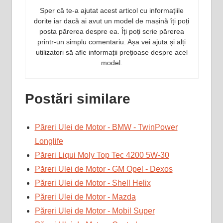
Sper că te-a ajutat acest articol cu informațiile
dorite iar dacă ai avut un model de mașină îți poți
posta părerea despre ea. Îți poți scrie părerea
printr-un simplu comentariu. Așa vei ajuta și alți
utilizatori să afle informații prețioase despre acel
model.
Postări similare
Păreri Ulei de Motor - BMW - TwinPower
Longlife
Păreri Liqui Moly Top Tec 4200 5W-30
Păreri Ulei de Motor - GM Opel - Dexos
Păreri Ulei de Motor - Shell Helix
Păreri Ulei de Motor - Mazda
Păreri Ulei de Motor - Mobil Super