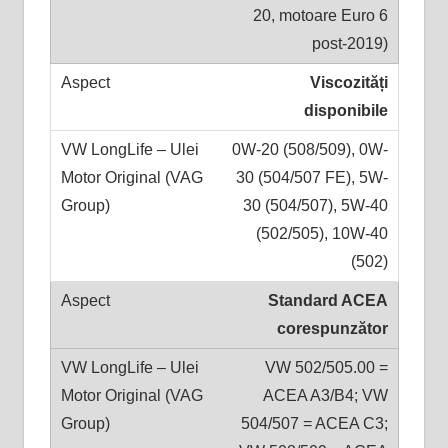
20, motoare Euro 6
post-2019)
Viscozități
disponibile
0W-20 (508/509), 0W-
30 (504/507 FE), 5W-
30 (504/507), 5W-40
(502/505), 10W-40
(502)
Standard ACEA
corespunzător
VW 502/505.00 =
ACEA A3/B4; VW
504/507 = ACEA C3;