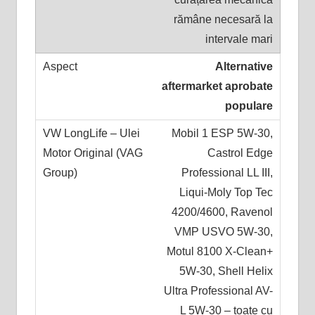
rămâne necesară la
intervale mari
Alternative
aftermarket aprobate
populare
Mobil 1 ESP 5W-30,
Castrol Edge
Professional LL III,
Liqui-Moly Top Tec
4200/4600, Ravenol
VMP USVO 5W-30,
Motul 8100 X-Clean+
5W-30, Shell Helix
Ultra Professional AV-
L 5W-30 – toate cu