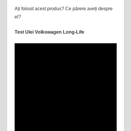
Ați folosit acest produs? Ce părere aveți despre
el?
Test Ulei Volkswagen Long-Life