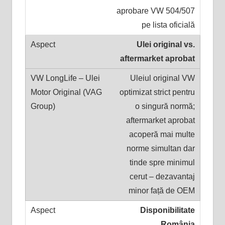
aprobare VW 504/507
pe lista oficială
Ulei original vs.
aftermarket aprobat
Uleiul original VW
optimizat strict pentru
o singură normă;
aftermarket aprobat
acoperă mai multe
norme simultan dar
tinde spre minimul
cerut – dezavantaj
minor față de OEM
Disponibilitate
România