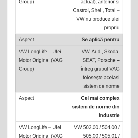
actual); anterior și
Castrol, Shell, Total –
VW nu produce ulei
propriu
Se aplică pentru
VW, Audi, Škoda,
SEAT, Porsche –
întreg grupul VAG
folosește același
sistem de norme
Cel mai complex
sistem de norme din
industrie
VW 502.00 / 504.00 /
505.00 / 505.01 /