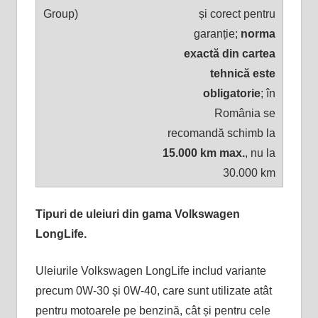
și corect pentru
garanție;
norma
exactă din cartea
tehnică este
obligatorie
; în
România se
recomandă schimb la
15.000 km max.
, nu la
30.000 km
Tipuri de uleiuri din gama Volkswagen
LongLife.
Uleiurile Volkswagen LongLife includ variante
precum 0W-30 și 0W-40, care sunt utilizate atât
pentru motoarele pe benzină, cât și pentru cele