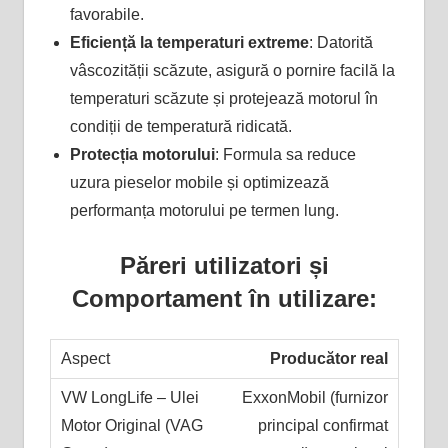
favorabile​.
Eficiență la temperaturi extreme
: Datorită
vâscozității scăzute, asigură o pornire facilă la
temperaturi scăzute și protejează motorul în
condiții de temperatură ridicată​.
Protecția motorului
: Formula sa reduce
uzura pieselor mobile și optimizează
performanța motorului pe termen lung.
Păreri utilizatori și
Comportament în utilizare:
Producător real
ExxonMobil (furnizor
principal confirmat