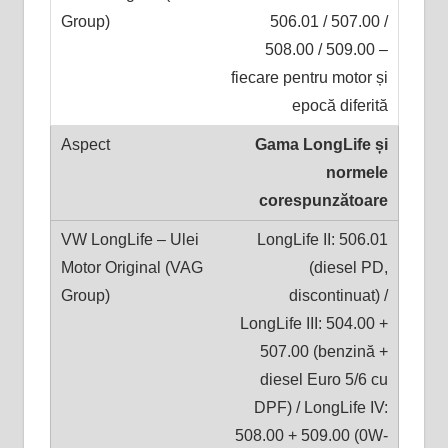
506.01 / 507.00 /
508.00 / 509.00 –
fiecare pentru motor și
epocă diferită
Gama LongLife și
normele
corespunzătoare
LongLife II: 506.01
(diesel PD,
discontinuat) /
LongLife III: 504.00 +
507.00 (benzină +
diesel Euro 5/6 cu
DPF) / LongLife IV:
508.00 + 509.00 (0W-