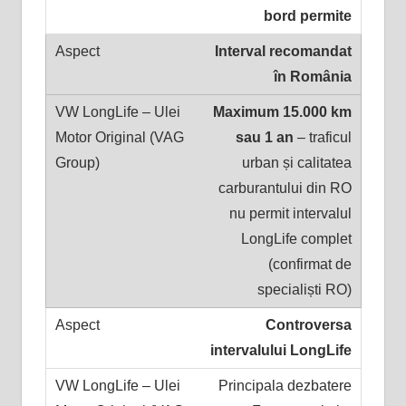
bord permite
Interval recomandat
în România
Maximum 15.000 km
sau 1 an
– traficul
urban și calitatea
carburantului din RO
nu permit intervalul
LongLife complet
(confirmat de
specialiști RO)
Controversa
intervalului LongLife
Principala dezbatere