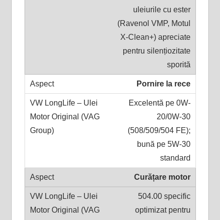
uleiurile cu ester
(Ravenol VMP, Motul
X-Clean+) apreciate
pentru silențiozitate
sporită
Pornire la rece
Excelentă pe 0W-
20/0W-30
(508/509/504 FE);
bună pe 5W-30
standard
Curățare motor
504.00 specific
optimizat pentru