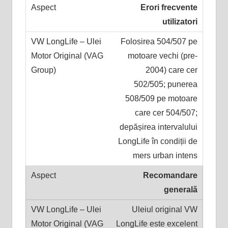
Erori frecvente
utilizatori
Folosirea 504/507 pe
motoare vechi (pre-
2004) care cer
502/505; punerea
508/509 pe motoare
care cer 504/507;
depășirea intervalului
LongLife în condiții de
mers urban intens
Recomandare
generală
Uleiul original VW
LongLife este excelent