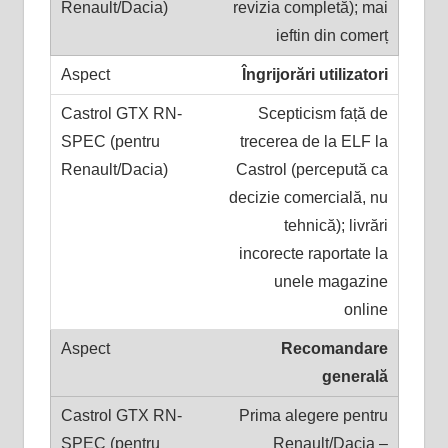
revizia completă); mai
ieftin din comerț
Îngrijorări utilizatori
Scepticism față de
trecerea de la ELF la
Castrol (percepută ca
decizie comercială, nu
tehnică); livrări
incorecte raportate la
unele magazine
online
Recomandare
generală
Prima alegere pentru
Renault/Dacia –