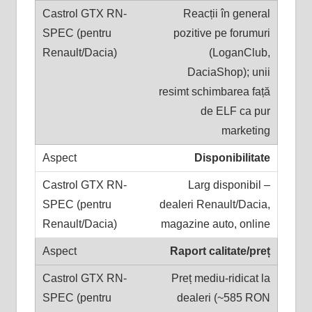
Reacții în general
pozitive pe forumuri
(LoganClub,
DaciaShop); unii
resimt schimbarea față
de ELF ca pur
marketing
Disponibilitate
Larg disponibil –
dealeri Renault/Dacia,
magazine auto, online
Raport calitate/preț
Preț mediu-ridicat la
dealeri (~585 RON