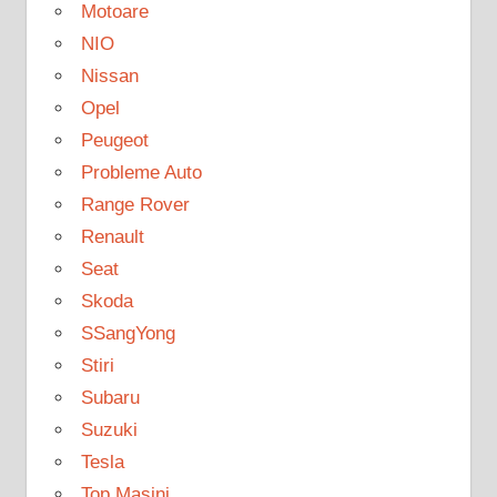
Motoare
NIO
Nissan
Opel
Peugeot
Probleme Auto
Range Rover
Renault
Seat
Skoda
SSangYong
Stiri
Subaru
Suzuki
Tesla
Top Masini