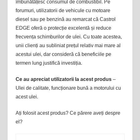
îmbunătățesc consumul de combustibil. Pe
forumuri, utilizatorii de vehicule cu motoare
diesel sau pe benzină au remarcat că Castrol
EDGE oferă o protecție excelentă și reduce
frecvența schimburilor de ulei. Cu toate acestea,
unii clienți au subliniat prețul relativ mai mare al
acestui ulei, dar consideră că beneficiile pe
termen lung justifică investiția​.
Ce au apreciat utilizatorii la acest produs
–
Ulei de calitate, funcționare bună a motorului cu
acest ulei.
Ați folosit acest produs? Ce părere aveți despre
el?