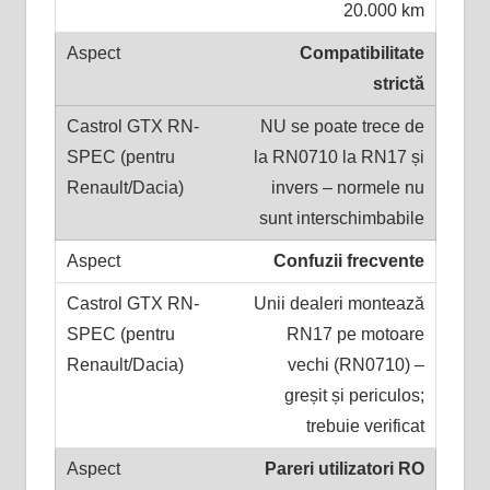
20.000 km
Compatibilitate
strictă
NU se poate trece de
la RN0710 la RN17 și
invers – normele nu
sunt interschimbabile
Confuzii frecvente
Unii dealeri montează
RN17 pe motoare
vechi (RN0710) –
greșit și periculos;
trebuie verificat
Pareri utilizatori RO