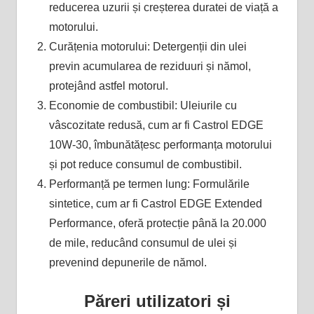
reducerea uzurii și creșterea duratei de viață a
motorului​.
Curățenia motorului: Detergenții din ulei
previn acumularea de reziduuri și nămol,
protejând astfel motorul​.
Economie de combustibil: Uleiurile cu
vâscozitate redusă, cum ar fi Castrol EDGE
10W-30, îmbunătățesc performanța motorului
și pot reduce consumul de combustibil​.
Performanță pe termen lung: Formulările
sintetice, cum ar fi Castrol EDGE Extended
Performance, oferă protecție până la 20.000
de mile, reducând consumul de ulei și
prevenind depunerile de nămol​.
Păreri utilizatori și