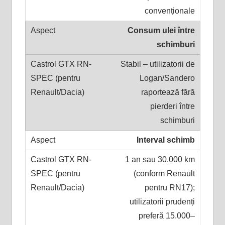
convenționale
Consum ulei între
schimburi
Stabil – utilizatorii de
Logan/Sandero
raportează fără
pierderi între
schimburi
Interval schimb
1 an sau 30.000 km
(conform Renault
pentru RN17);
utilizatorii prudenți
preferă 15.000–