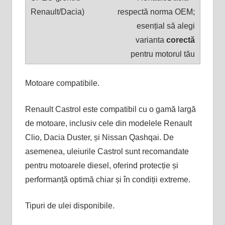
respectă norma OEM;
esențial să alegi
varianta
corectă
pentru motorul tău
Motoare compatibile.
Renault Castrol este compatibil cu o gamă largă
de motoare, inclusiv cele din modelele Renault
Clio, Dacia Duster, și Nissan Qashqai. De
asemenea, uleiurile Castrol sunt recomandate
pentru motoarele diesel, oferind protecție și
performanță optimă chiar și în condiții extreme​.
Tipuri de ulei disponibile.