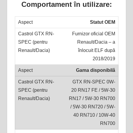
Comportament în utilizare:
Statut OEM
Furnizor oficial OEM
Renault/Dacia – a
înlocuit ELF după
2018/2019
Gama disponibilă
GTX RN-SPEC 0W-
20 RN17 FE / 5W-30
RN17 / 5W-30 RN700
/ 5W-30 RN720 / 5W-
40 RN710 / 10W-40
RN700