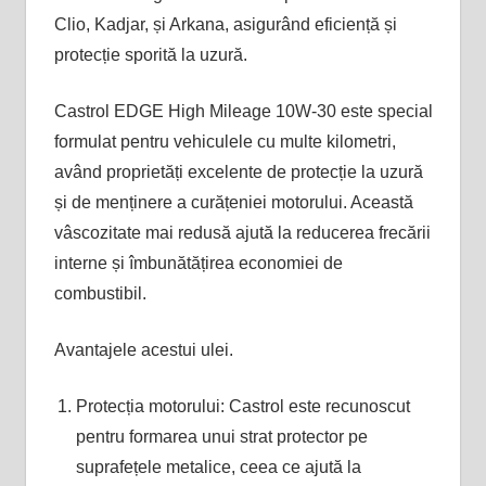
Clio, Kadjar, și Arkana, asigurând eficiență și
protecție sporită la uzură​.
Castrol EDGE High Mileage 10W-30 este special
formulat pentru vehiculele cu multe kilometri,
având proprietăți excelente de protecție la uzură
și de menținere a curățeniei motorului. Această
vâscozitate mai redusă ajută la reducerea frecării
interne și îmbunătățirea economiei de
combustibil​.
Avantajele acestui ulei.
Protecția motorului: Castrol este recunoscut
pentru formarea unui strat protector pe
suprafețele metalice, ceea ce ajută la