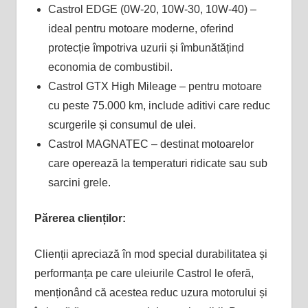
Castrol EDGE (0W-20, 10W-30, 10W-40) –
ideal pentru motoare moderne, oferind
protecție împotriva uzurii și îmbunătățind
economia de combustibil.
Castrol GTX High Mileage – pentru motoare
cu peste 75.000 km, include aditivi care reduc
scurgerile și consumul de ulei​.
Castrol MAGNATEC – destinat motoarelor
care operează la temperaturi ridicate sau sub
sarcini grele​.
Părerea clienților:
Clienții apreciază în mod special durabilitatea și
performanța pe care uleiurile Castrol le oferă,
menționând că acestea reduc uzura motorului și