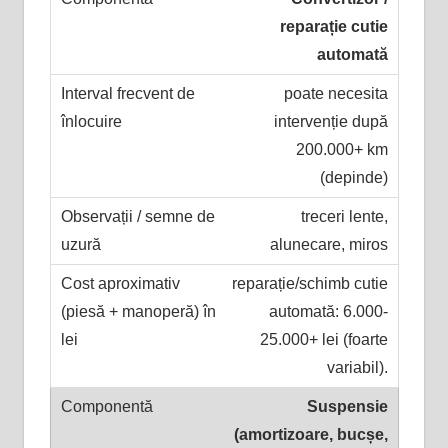
reparație cutie
automată
poate necesita
intervenție după
200.000+ km
(depinde)
treceri lente,
alunecare, miros
reparație/schimb cutie
automată: 6.000-
25.000+ lei (foarte
variabil).
Suspensie
(amortizoare, bucșe,