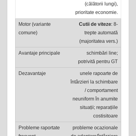
(călătorii lungi),
prioritate economie.
Cutii de viteze
: 8-
trepte automată
(majoritatea vers.)
schimbări line;
potrivită pentru GT
unele rapoarte de
întârzieri la schimbare
/ comportament
neuniform în anumite
situații; reparațiile
costisitoare
probleme ocazionale