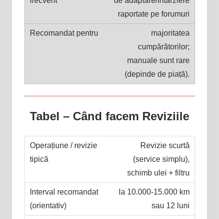
de adaptare/întârziere
raportate pe forumuri
majoritatea
cumpărătorilor;
manuale sunt rare
(depinde de piață).
Tabel – Când facem Reviziile
Revizie scurtă
(service simplu),
schimb ulei + filtru
la 10.000-15.000 km
sau 12 luni