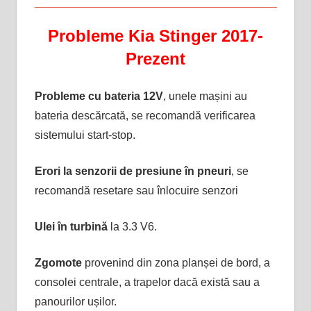
Probleme Kia Stinger 2017-
Prezent
Probleme cu bateria 12V
, unele mașini au
bateria descărcată, se recomandă verificarea
sistemului start-stop.
Erori la senzorii de presiune în pneuri
, se
recomandă resetare sau înlocuire senzori
Ulei în turbină
la 3.3 V6.
Zgomote
provenind din zona planșei de bord, a
consolei centrale, a trapelor dacă există sau a
panourilor ușilor.