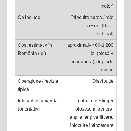
motor)
înlocuire curea / role
accesorii (dacă
echipat)
aproximativ 400-1.200
lei (piesă +
manoperă), depinde
motor.
Distribuție
motoarele Stinger
folosesc în general
lanț; la lanț: verificare/
înlocuire întinzătoare