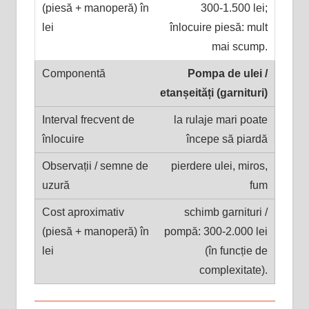
300-1.500 lei;
înlocuire piesă: mult
mai scump.
Pompa de ulei /
etanșeități (garnituri)
la rulaje mari poate
începe să piardă
pierdere ulei, miros,
fum
schimb garnituri /
pompă: 300-2.000 lei
(în funcție de
complexitate).