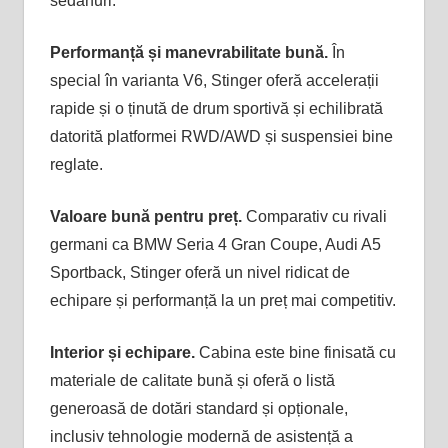
sedanuri.
Performanță și manevrabilitate bună.
În
special în varianta V6, Stinger oferă accelerații
rapide și o ținută de drum sportivă și echilibrată
datorită platformei RWD/AWD și suspensiei bine
reglate.
Valoare bună pentru preț.
Comparativ cu rivali
germani ca BMW Seria 4 Gran Coupe, Audi A5
Sportback, Stinger oferă un nivel ridicat de
echipare și performanță la un preț mai competitiv.
Interior și echipare.
Cabina este bine finisată cu
materiale de calitate bună și oferă o listă
generoasă de dotări standard și opționale,
inclusiv tehnologie modernă de asistență a