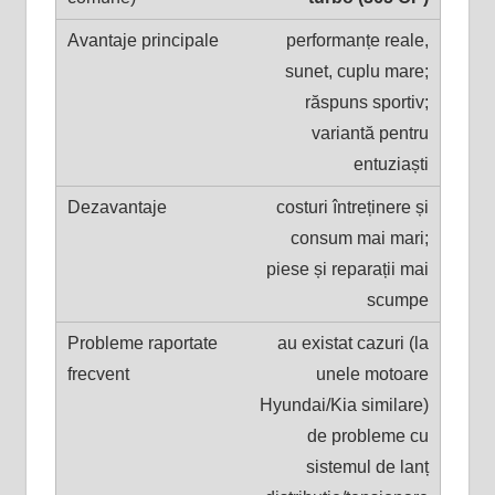
performanțe reale,
sunet, cuplu mare;
răspuns sportiv;
variantă pentru
entuziaști
costuri întreținere și
consum mai mari;
piese și reparații mai
scumpe
au existat cazuri (la
unele motoare
Hyundai/Kia similare)
de probleme cu
sistemul de lanț