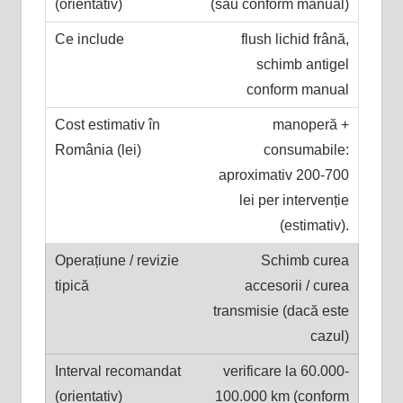
(sau conform manual)
flush lichid frână,
schimb antigel
conform manual
manoperă +
consumabile:
aproximativ 200-700
lei per intervenție
(estimativ).
Schimb curea
accesorii / curea
transmisie (dacă este
cazul)
verificare la 60.000-
100.000 km (conform