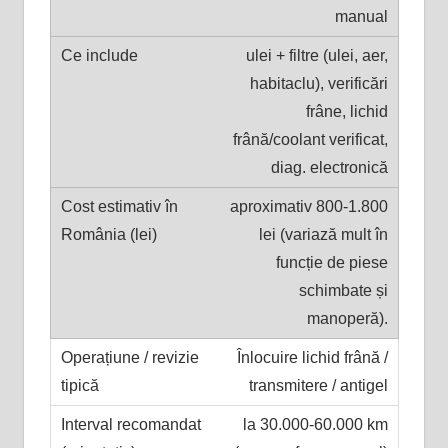
manual
ulei + filtre (ulei, aer,
habitaclu), verificări
frâne, lichid
frână/coolant verificat,
diag. electronică
aproximativ 800-1.800
lei (variază mult în
funcție de piese
schimbate și
manoperă).
Înlocuire lichid frână /
transmitere / antigel
la 30.000-60.000 km