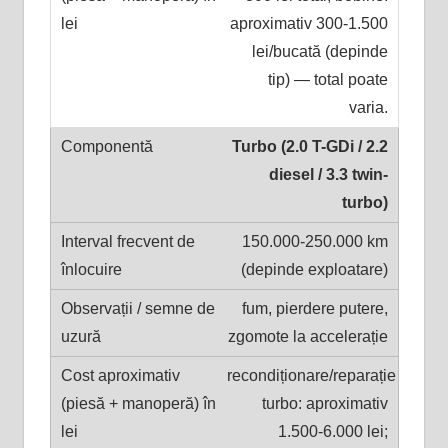
aproximativ 300-1.500
lei/bucată (depinde
tip) — total poate
varia.
Turbo (2.0 T-GDi / 2.2
diesel / 3.3 twin-
turbo)
150.000-250.000 km
(depinde exploatare)
fum, pierdere putere,
zgomote la accelerație
recondiționare/reparație
turbo: aproximativ
1.500-6.000 lei;