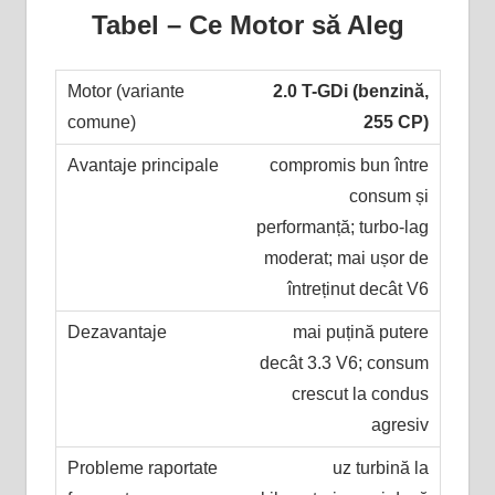
Tabel – Ce Motor să Aleg
2.0 T-GDi (benzină,
255 CP)
compromis bun între
consum și
performanță; turbo-lag
moderat; mai ușor de
întreținut decât V6
mai puțină putere
decât 3.3 V6; consum
crescut la condus
agresiv
uz turbină la