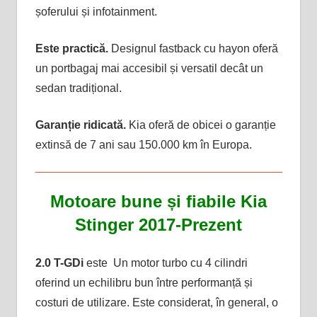
șoferului și infotainment.
Este practică.
Designul fastback cu hayon oferă
un portbagaj mai accesibil și versatil decât un
sedan tradițional.
Garanție ridicată.
Kia oferă de obicei o garanție
extinsă de 7 ani sau 150.000 km în Europa.
Motoare bune și fiabile Kia
Stinger 2017-Prezent
2.0 T-GDi
este Un motor turbo cu 4 cilindri
oferind un echilibru bun între performanță și
costuri de utilizare. Este considerat, în general, o