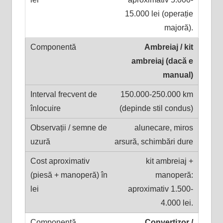
15.000 lei (operație
majoră).
Ambreiaj / kit
ambreiaj (dacă e
manual)
150.000-250.000 km
(depinde stil condus)
alunecare, miros
arsură, schimbări dure
kit ambreiaj +
manoperă:
aproximativ 1.500-
4.000 lei.
Convertizor /