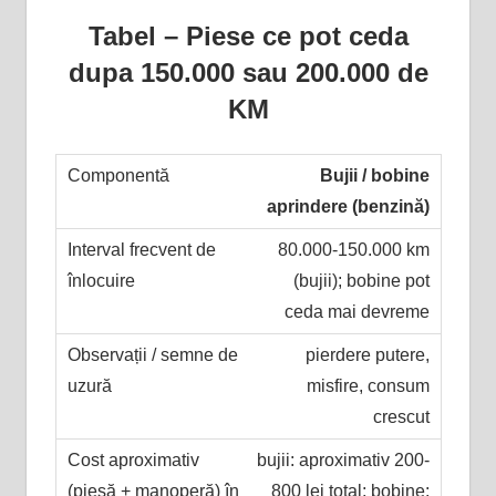
Tabel – Piese ce pot ceda
dupa 150.000 sau 200.000 de
KM
Bujii / bobine
aprindere (benzină)
80.000-150.000 km
(bujii); bobine pot
ceda mai devreme
pierdere putere,
misfire, consum
crescut
bujii: aproximativ 200-
800 lei total; bobine: