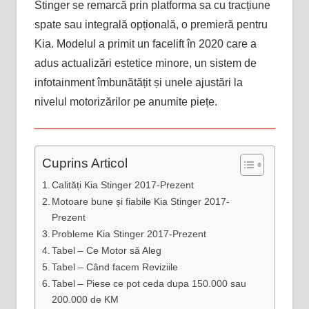
Stinger se remarcă prin platforma sa cu tracțiune
spate sau integrală opțională, o premieră pentru
Kia. Modelul a primit un facelift în 2020 care a
adus actualizări estetice minore, un sistem de
infotainment îmbunătățit și unele ajustări la
nivelul motorizărilor pe anumite piețe.
Cuprins Articol
Calități Kia Stinger 2017-Prezent
Motoare bune și fiabile Kia Stinger 2017-
Prezent
Probleme Kia Stinger 2017-Prezent
Tabel – Ce Motor să Aleg
Tabel – Când facem Reviziile
Tabel – Piese ce pot ceda dupa 150.000 sau
200.000 de KM