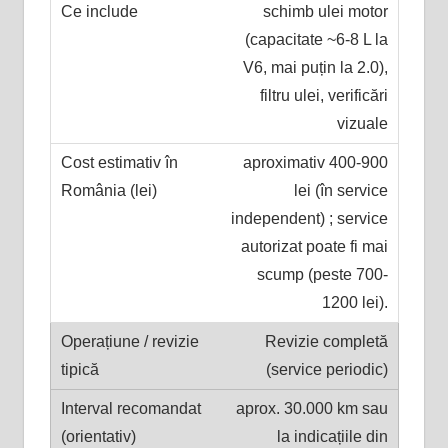
schimb ulei motor
(capacitate ~6-8 L la
V6, mai puțin la 2.0),
filtru ulei, verificări
vizuale
aproximativ 400-900
lei (în service
independent) ; service
autorizat poate fi mai
scump (peste 700-
1200 lei).
Revizie completă
(service periodic)
aprox. 30.000 km sau
la indicațiile din