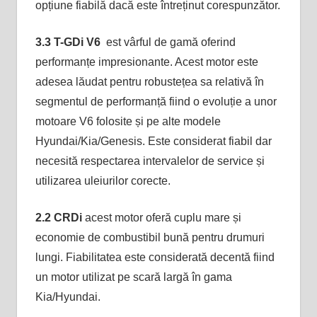
opțiune fiabilă dacă este întreținut corespunzător.
3.3 T-GDi V6
est vârful de gamă oferind
performanțe impresionante. Acest motor este
adesea lăudat pentru robustețea sa relativă în
segmentul de performanță fiind o evoluție a unor
motoare V6 folosite și pe alte modele
Hyundai/Kia/Genesis. Este considerat fiabil dar
necesită respectarea intervalelor de service și
utilizarea uleiurilor corecte.
2.2 CRDi
acest motor oferă cuplu mare și
economie de combustibil bună pentru drumuri
lungi. Fiabilitatea este considerată decentă fiind
un motor utilizat pe scară largă în gama
Kia/Hyundai.