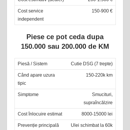
150-900 €
Piese ce pot ceda dupa
150.000 sau 200.000 de KM
Cutie DSG (7 trepte)
150-220k km
Smucituri,
supraîncălzire
8000-15000 lei
Ulei schimbat la 60k