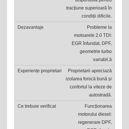
tracțiune superioară în
condiții dificile.
Probleme la
motoarele 2.0 TDI:
EGR înfundat, DPF,
geometrie turbo
variabil.ă
Proprietarii apreciază
izolarea fonică bună și
confortul la viteze de
autostradă.
Funcționarea
motorului diesel:
regenerare DPF,