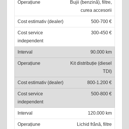
Bujii (benzină), filtre,
curea accesorii
500-700 €
300-450 €
90.000 km
Kit distribuție (diesel
TDI)
800-1.200 €
500-800 €
120.000 km
Lichid frână, filtre