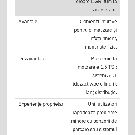
eroare EGR, fum la
accelerare.
Comenzi intuitive
pentru climatizare și
infotainment,
menținute fizic.
Probleme la
motoarele 1.5 TSI:
sistem ACT
(dezactivare cilindri),
lanț distribuție.
Unii utilizatori
raportează probleme
minore cu senzorii de
parcare sau sistemul