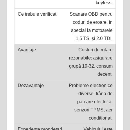
keyless.
Scanare OBD pentru
coduri de eroare, în
special la motoarele
1.5 TSI și 2.0 TDI.
Costuri de rulare
rezonabile: asigurare
grupă 19-32, consum
decent.
Probleme electronice
diverse: frână de
parcare electrică,
senzori TPMS, aer
condiționat.
Vehiculul este