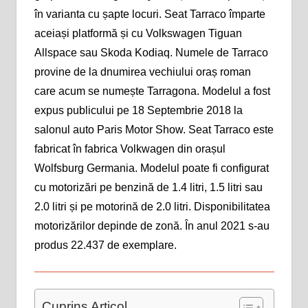
în varianta cu șapte locuri. Seat Tarraco împarte
aceiași platformă și cu Volkswagen Tiguan
Allspace sau Skoda Kodiaq. Numele de Tarraco
provine de la dnumirea vechiului oraș roman
care acum se numește Tarragona. Modelul a fost
expus publicului pe 18 Septembrie 2018 la
salonul auto Paris Motor Show. Seat Tarraco este
fabricat în fabrica Volkwagen din orașul
Wolfsburg Germania. Modelul poate fi configurat
cu motorizări pe benzină de 1.4 litri, 1.5 litri sau
2.0 litri și pe motorină de 2.0 litri. Disponibilitatea
motorizărilor depinde de zonă. În anul 2021 s-au
produs 22.437 de exemplare.
Cuprins Articol