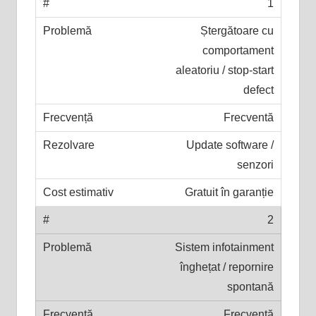
1
Ștergătoare cu
comportament
aleatoriu / stop-start
defect
Frecventă
Update software /
senzori
Gratuit în garanție
2
Sistem infotainment
înghețat / repornire
spontană
Frecventă