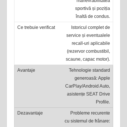
manevrabilitatea
sportivă și poziția
înaltă de condus.
Istoricul complet de
service și eventualele
recall-uri aplicabile
(rezervor combustibil,
scaune, capac motor).
Tehnologie standard
generoasă: Apple
CarPlay/Android Auto,
asistențe SEAT Drive
Profile.
Probleme recurente
cu sistemul de frânare: