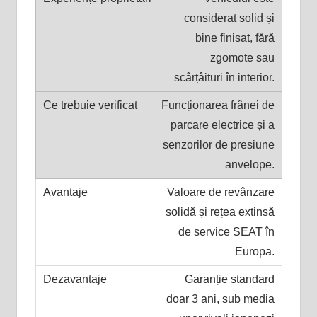
considerat solid și
bine finisat, fără
zgomote sau
scârțâituri în interior.
Funcționarea frânei de
parcare electrice și a
senzorilor de presiune
anvelope.
Valoare de revânzare
solidă și rețea extinsă
de service SEAT în
Europa.
Garanție standard
doar 3 ani, sub media