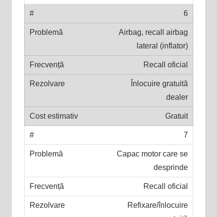
6
Airbag, recall airbag
lateral (inflator)
Recall oficial
Înlocuire gratuită
dealer
Gratuit
7
Capac motor care se
desprinde
Recall oficial
Refixare/înlocuire