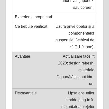
unor rivali japonezi
sau coreeni.
Uzura anvelopelor și a
componentelor
suspensiei (vehicul de
~1.7-1.9 tone).
Actualizare facelift
2020: design refresh,
materiale
îmbunătățite, noi trim-
uri.
Lipsa opțiunilor
hibride plug-in în
majoritatea piețelor