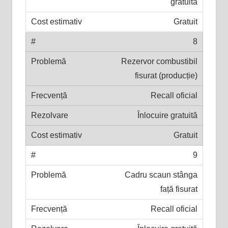
gratuită
Gratuit
8
Rezervor combustibil
fisurat (producție)
Recall oficial
Înlocuire gratuită
Gratuit
9
Cadru scaun stânga
față fisurat
Recall oficial