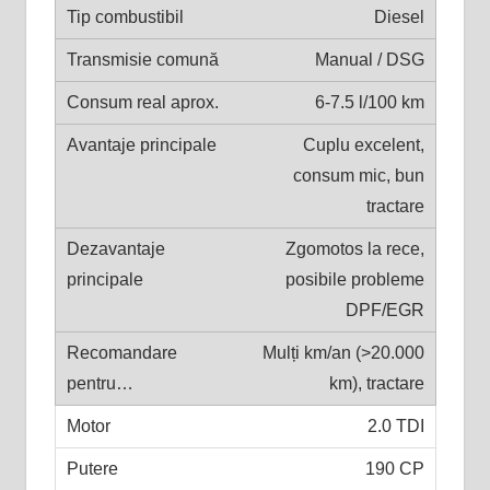
Diesel
Manual / DSG
6-7.5 l/100 km
Cuplu excelent,
consum mic, bun
tractare
Zgomotos la rece,
posibile probleme
DPF/EGR
Mulți km/an (>20.000
km), tractare
2.0 TDI
190 CP