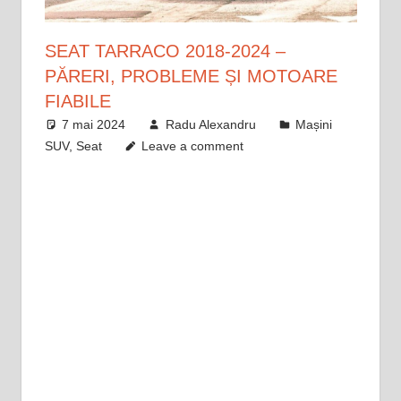
SEAT TARRACO 2018-2024 –
PĂRERI, PROBLEME ȘI MOTOARE
FIABILE
7 mai 2024
Radu Alexandru
Mașini
SUV
,
Seat
Leave a comment