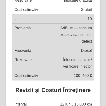
Înlocuire gratuită
Gratuit
10
AdBlue — consum
excesiv sau senzor
defect
Diesel
Înlocuire senzor /
verificare injector
100–400 €
Revizii și Costuri Întreținere
12 luni / 15.000 km