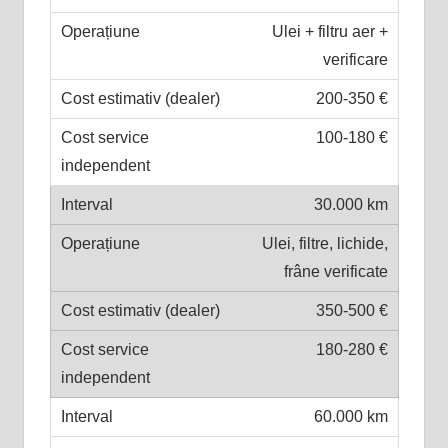
Ulei + filtru aer +
verificare
200-350 €
100-180 €
30.000 km
Ulei, filtre, lichide,
frâne verificate
350-500 €
180-280 €
60.000 km