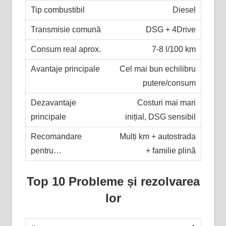
Diesel
DSG + 4Drive
7-8 l/100 km
Cel mai bun echilibru
putere/consum
Costuri mai mari
inițial, DSG sensibil
Mulți km + autostrada
+ familie plină
Top 10 Probleme și rezolvarea
lor