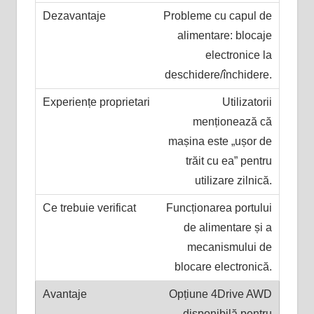
Probleme cu capul de
alimentare: blocaje
electronice la
deschidere/închidere.
Utilizatorii
menționează că
mașina este „ușor de
trăit cu ea” pentru
utilizare zilnică.
Funcționarea portului
de alimentare și a
mecanismului de
blocare electronică.
Opțiune 4Drive AWD
disponibilă pentru