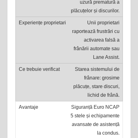
uzură prematură a
plăcuțelor și discurilor.
Unii proprietari
raportează frustrări cu
activarea falsă a
frânării automate sau
Lane Assist.
Starea sistemului de
frânare: grosime
plăcuțe, stare discuri,
lichid de frână.
Siguranță Euro NCAP
5 stele și echipamente
avansate de asistență
la condus.