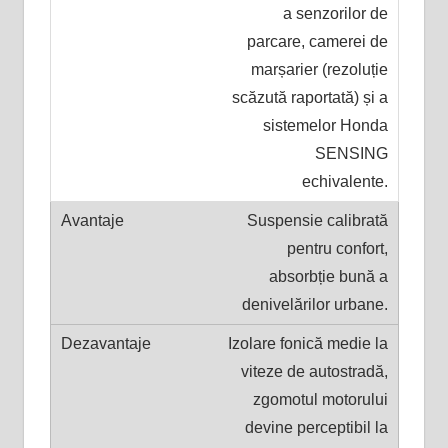
a senzorilor de
parcare, camerei de
marșarier (rezoluție
scăzută raportată) și a
sistemelor Honda
SENSING
echivalente.
Suspensie calibrată
pentru confort,
absorbție bună a
denivelărilor urbane.
Izolare fonică medie la
viteze de autostradă,
zgomotul motorului
devine perceptibil la