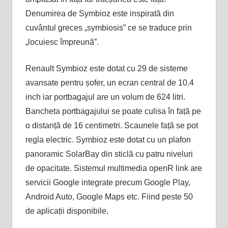
Denumirea de Symbioz este inspirată din
cuvântul greces „symbiosis” ce se traduce prin
„locuiesc împreună”.
Renault Symbioz este dotat cu 29 de sisteme
avansate pentru șofer, un ecran central de 10.4
inch iar portbagajul are un volum de 624 litri.
Bancheta portbagajului se poate culisa în față pe
o distanță de 16 centimetri. Scaunele față se pot
regla electric. Symbioz este dotat cu un plafon
panoramic SolarBay din sticlă cu patru niveluri
de opacitate. Sistemul multimedia openR link are
servicii Google integrate precum Google Play,
Android Auto, Google Maps etc. Fiind peste 50
de aplicații disponibile.