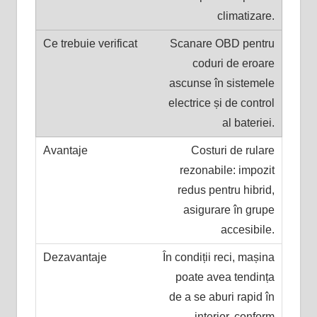
climatizare.
Scanare OBD pentru
coduri de eroare
ascunse în sistemele
electrice și de control
al bateriei.
Costuri de rulare
rezonabile: impozit
redus pentru hibrid,
asigurare în grupe
accesibile.
În condiții reci, mașina
poate avea tendința
de a se aburi rapid în
interior, conform