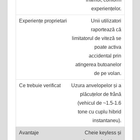
experiențelor.
Unii utilizatori
raportează că
limitatorul de viteză se
poate activa
accidental prin
atingerea butoanelor
de pe volan.
Uzura anvelopelor și a
plăcuțelor de frână
(vehicul de ~1.5-1.6
tone cu cuplu hibrid
instantaneu).
Cheie keyless și