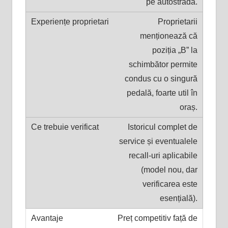
pe autostradă.
Proprietarii
menționează că
poziția „B” la
schimbător permite
condus cu o singură
pedală, foarte util în
oraș.
Istoricul complet de
service și eventualele
recall-uri aplicabile
(model nou, dar
verificarea este
esențială).
Preț competitiv față de