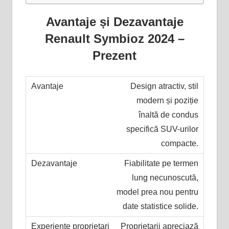
Avantaje și Dezavantaje
Renault Symbioz 2024 –
Prezent
Design atractiv, stil
modern și poziție
înaltă de condus
specifică SUV-urilor
compacte.
Fiabilitate pe termen
lung necunoscută,
model prea nou pentru
date statistice solide.
Proprietarii apreciază