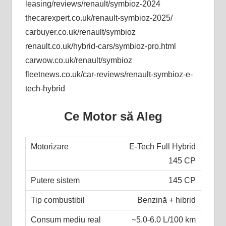
leasing/reviews/renault/symbioz-2024
thecarexpert.co.uk/renault-symbioz-2025/
carbuyer.co.uk/renault/symbioz
renault.co.uk/hybrid-cars/symbioz-pro.html
carwow.co.uk/renault/symbioz
fleetnews.co.uk/car-reviews/renault-symbioz-e-
tech-hybrid
Ce Motor să Aleg
E-Tech Full Hybrid
145 CP
145 CP
Benzină + hibrid
~5.0-6.0 L/100 km