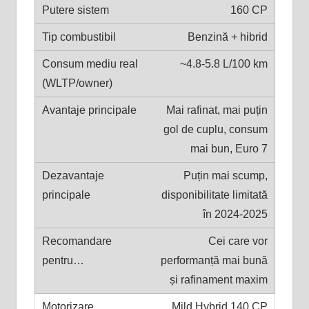
160 CP
Benzină + hibrid
~4.8-5.8 L/100 km
Mai rafinat, mai puțin
gol de cuplu, consum
mai bun, Euro 7
Puțin mai scump,
disponibilitate limitată
în 2024-2025
Cei care vor
performanță mai bună
și rafinament maxim
Mild Hybrid 140 CP