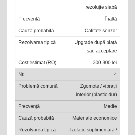
rezoluție slabă
Înaltă
Calitate senzor
Upgrade după piață
sau acceptare
300-800 lei
4
Zgomote / vibrații
interior (plastic dur)
Medie
Materiale economice
Izolație suplimentară /