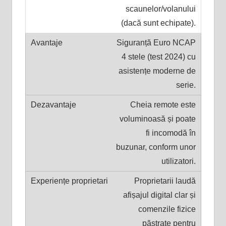
scaunelor/volanului
(dacă sunt echipate).
Siguranță Euro NCAP
4 stele (test 2024) cu
asistențe moderne de
serie.
Cheia remote este
voluminoasă și poate
fi incomodă în
buzunar, conform unor
utilizatori.
Proprietarii laudă
afișajul digital clar și
comenzile fizice
păstrate pentru