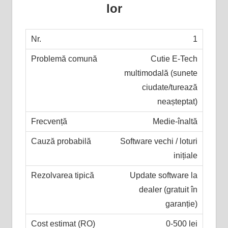
lor
1
Cutie E-Tech
multimodală (sunete
ciudate/turează
neașteptat)
Medie-înaltă
Software vechi / loturi
inițiale
Update software la
dealer (gratuit în
garanție)
0-500 lei