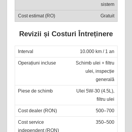
sistem
Gratuit
Revizii și Costuri Întreținere
10.000 km / 1 an
Schimb ulei + filtru
ulei, inspecție
generală
Ulei 5W-30 (4.5L),
filtru ulei
500–700
350–500