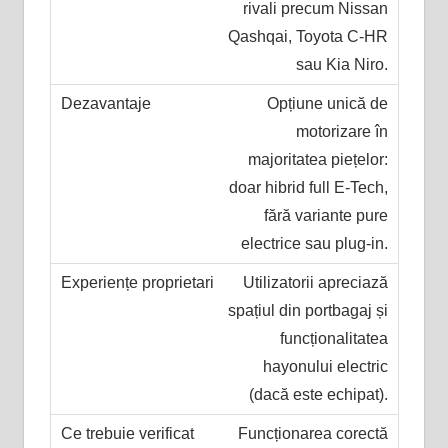
rivali precum Nissan
Qashqai, Toyota C-HR
sau Kia Niro.
Opțiune unică de
motorizare în
majoritatea piețelor:
doar hibrid full E-Tech,
fără variante pure
electrice sau plug-in.
Utilizatorii apreciază
spațiul din portbagaj și
funcționalitatea
hayonului electric
(dacă este echipat).
Funcționarea corectă