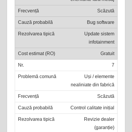
Scăzută
Bug software
Update sistem
infotainment
Gratuit
7
Uși / elemente
nealiniate din fabrică
Scăzută
Control calitate inițial
Revizie dealer
(garanție)