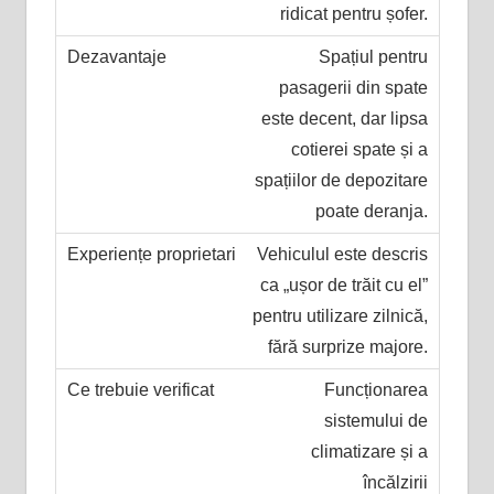
ridicat pentru șofer.
Spațiul pentru
pasagerii din spate
este decent, dar lipsa
cotierei spate și a
spațiilor de depozitare
poate deranja.
Vehiculul este descris
ca „ușor de trăit cu el”
pentru utilizare zilnică,
fără surprize majore.
Funcționarea
sistemului de
climatizare și a
încălzirii