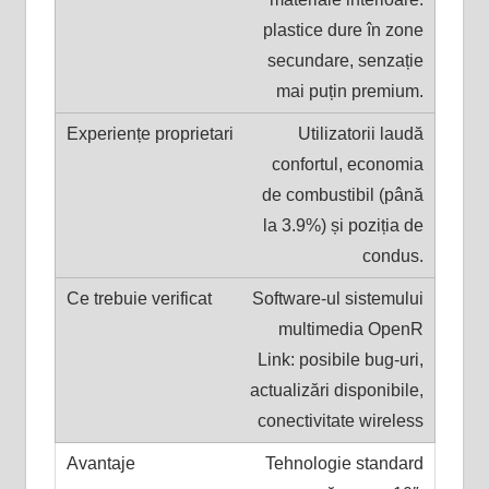
plastice dure în zone
secundare, senzație
mai puțin premium.
Utilizatorii laudă
confortul, economia
de combustibil (până
la 3.9%) și poziția de
condus.
Software-ul sistemului
multimedia OpenR
Link: posibile bug-uri,
actualizări disponibile,
conectivitate wireless
Tehnologie standard