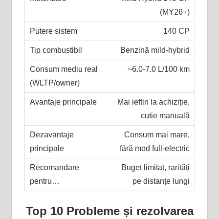
(MY26+)
140 CP
Benzină mild-hybrid
~6.0-7.0 L/100 km
Mai ieftin la achiziție,
cutie manuală
Consum mai mare,
fără mod full-electric
Buget limitat, rarități
pe distanțe lungi
Top 10 Probleme și rezolvarea