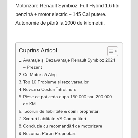
Motorizare Renault Symbioz: Full Hybrid 1.6 litri
benzină + motor electric – 145 Cai putere.
Autonomie de până la 1000 de kilometrii.
Cuprins Articol
Avantaje și Dezavantaje Renault Symbioz 2024
– Prezent
Ce Motor să Aleg
Top 10 Probleme și rezolvarea lor
Revizii și Costuri Întreținere
Piese ce pot ceda dupa 150.000 sau 200.000
de KM
Scoruri de fiabilitate & opinii proprietari
Scoruri fiabilitate VS Competitori
Concluzie cu recomandări de motorizare
Rezumat Păreri Proprietari: