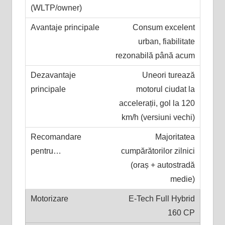
Consum excelent
urban, fiabilitate
rezonabilă până acum
Uneori turează
motorul ciudat la
accelerații, gol la 120
km/h (versiuni vechi)
Majoritatea
cumpărătorilor zilnici
(oraș + autostradă
medie)
E-Tech Full Hybrid
160 CP