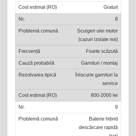
Gratuit
8
Scurgeri ulei motor
(cazuri izolate noi)
Foarte scăzută
Garnituri / montaj
Înlocuire garnituri la
service
800-2000 lei
9
Baterie hibrid
descărcare rapidă
(rar)