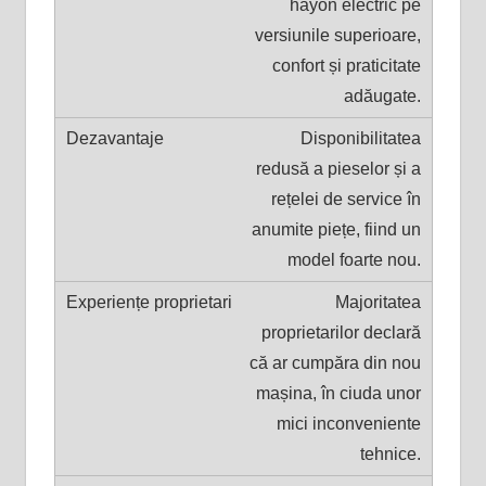
hayon electric pe
versiunile superioare,
confort și praticitate
adăugate.
Disponibilitatea
redusă a pieselor și a
rețelei de service în
anumite piețe, fiind un
model foarte nou.
Majoritatea
proprietarilor declară
că ar cumpăra din nou
mașina, în ciuda unor
mici inconveniente
tehnice.