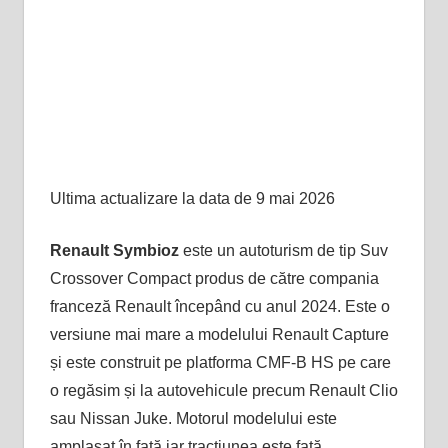
Ultima actualizare la data de 9 mai 2026
Renault Symbioz
este un autoturism de tip Suv
Crossover Compact produs de către compania
franceză Renault începând cu anul 2024. Este o
versiune mai mare a modelului Renault Capture
și este construit pe platforma CMF-B HS pe care
o regăsim și la autovehicule precum Renault Clio
sau Nissan Juke. Motorul modelului este
amplasat în față iar tracțiunea este față.