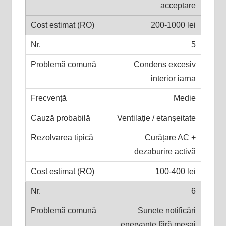
acceptare
200-1000 lei
5
Condens excesiv
interior iarna
Medie
Ventilație / etanșeitate
Curățare AC +
dezaburire activă
100-400 lei
6
Sunete notificări
enervante fără mesaj