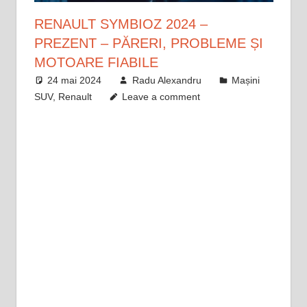
RENAULT SYMBIOZ 2024 –
PREZENT – PĂRERI, PROBLEME ȘI
MOTOARE FIABILE
24 mai 2024
Radu Alexandru
Mașini
SUV
,
Renault
Leave a comment