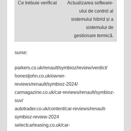
Actualizarea software-
ului de control al
sistemului hibrid și a
sistemului de
gestionare termică.
surse:
parkers.co.uk/renault/symbioz/review/verdict/
honestjohn.co.uk/owner-
reviews/renault/symbioz-2024/
carmagazine.co.uk/car-reviews/renault/symbioz-
suv/
autotrader.co.uk/content/car-reviews/renault-
symbioz-review-2024
selectcarleasing.co.uk/car-