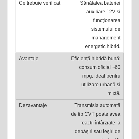
Sănătatea bateriei
auxiliare 12V și
funcționarea
sistemului de
management
energetic hibrid.
Eficiență hibridă bună:
consum oficial ~60
mpg, ideal pentru
utilizare urbană și
mixtă.
Transmisia automată
de tip CVT poate avea
reacții întârziate la
depășiri sau ieșiri de