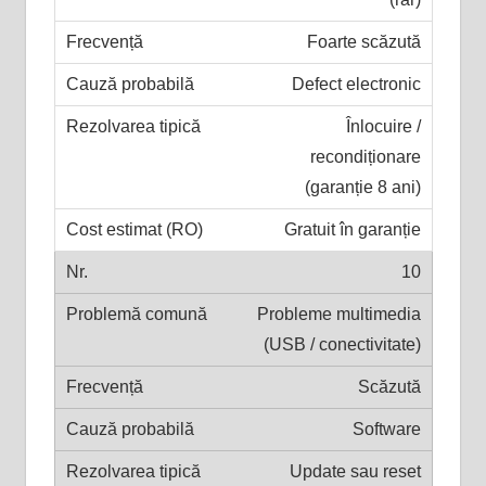
Foarte scăzută
Defect electronic
Înlocuire /
recondiționare
(garanție 8 ani)
Gratuit în garanție
10
Probleme multimedia
(USB / conectivitate)
Scăzută
Software
Update sau reset