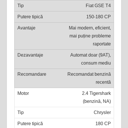
Fiat GSE T4
150-180 CP
Mai modern, eficient,
mai puține probleme
raportate
Automat doar (9AT),
consum mediu
Recomandat benzină
recentă
2.4 Tigershark
(benzină, NA)
Chrysler
180 CP