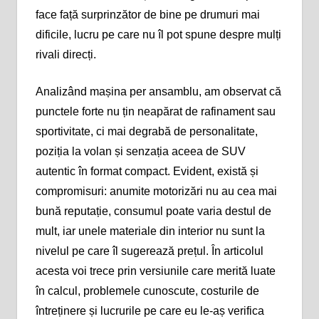
face față surprinzător de bine pe drumuri mai
dificile, lucru pe care nu îl pot spune despre mulți
rivali direcți.
Analizând mașina per ansamblu, am observat că
punctele forte nu țin neapărat de rafinament sau
sportivitate, ci mai degrabă de personalitate,
poziția la volan și senzația aceea de SUV
autentic în format compact. Evident, există și
compromisuri: anumite motorizări nu au cea mai
bună reputație, consumul poate varia destul de
mult, iar unele materiale din interior nu sunt la
nivelul pe care îl sugerează prețul. În articolul
acesta voi trece prin versiunile care merită luate
în calcul, problemele cunoscute, costurile de
întreținere și lucrurile pe care eu le-aș verifica