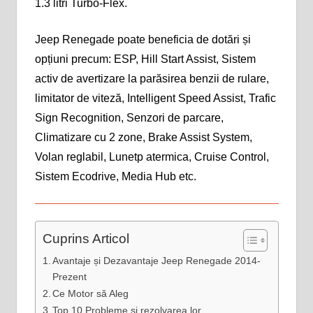
1.3 litri Turbo-Flex.
Jeep Renegade poate beneficia de dotări și
opțiuni precum: ESP, Hill Start Assist, Sistem
activ de avertizare la parăsirea benzii de rulare,
limitator de viteză, Intelligent Speed Assist, Trafic
Sign Recognition, Senzori de parcare,
Climatizare cu 2 zone, Brake Assist System,
Volan reglabil, Lunetp atermica, Cruise Control,
Sistem Ecodrive, Media Hub etc.
Cuprins Articol
Avantaje și Dezavantaje Jeep Renegade 2014-
Prezent
Ce Motor să Aleg
Top 10 Probleme și rezolvarea lor