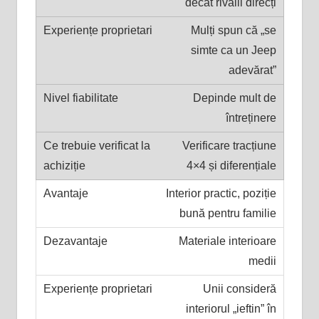
decât rivalii direcți
Mulți spun că „se
simte ca un Jeep
adevărat”
Depinde mult de
întreținere
Verificare tracțiune
4×4 și diferențiale
Interior practic, poziție
bună pentru familie
Materiale interioare
medii
Unii consideră
interiorul „ieftin” în