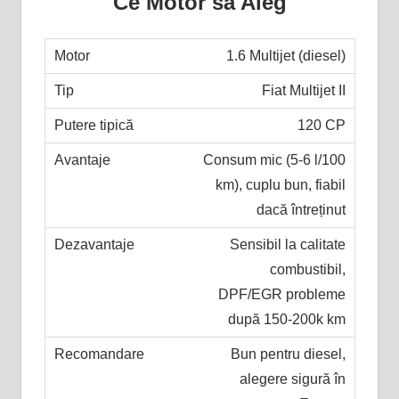
Ce Motor să Aleg
1.6 Multijet (diesel)
Fiat Multijet II
120 CP
Consum mic (5-6 l/100
km), cuplu bun, fiabil
dacă întreținut
Sensibil la calitate
combustibil,
DPF/EGR probleme
după 150-200k km
Bun pentru diesel,
alegere sigură în