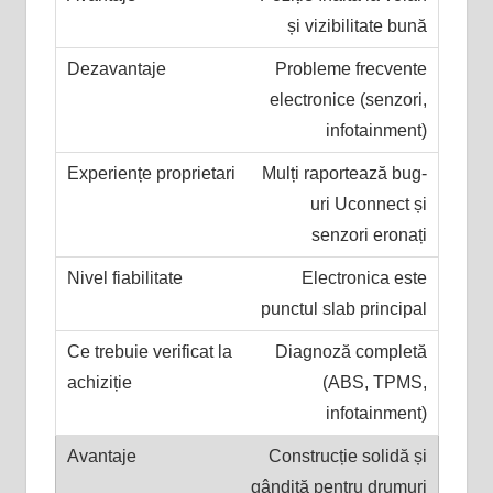
și vizibilitate bună
Probleme frecvente
electronice (senzori,
infotainment)
Mulți raportează bug-
uri Uconnect și
senzori eronați
Electronica este
punctul slab principal
Diagnoză completă
(ABS, TPMS,
infotainment)
Construcție solidă și
gândită pentru drumuri