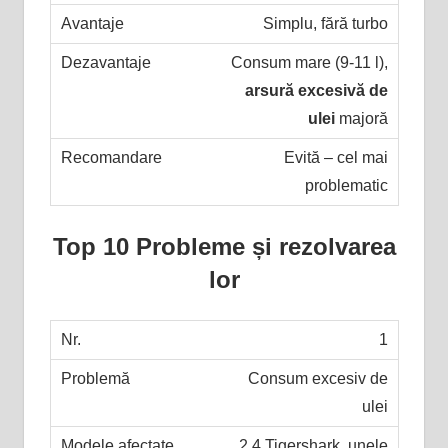
Simplu, fără turbo
Consum mare (9-11 l),
arsură excesivă de
ulei
majoră
Evită – cel mai
problematic
Top 10 Probleme și rezolvarea
lor
1
Consum excesiv de
ulei
2.4 Tigershark, unele