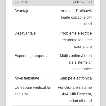
și recall-uri
Versiuni Trailhawk
foarte capabile off-
road
Probleme electrice
recurente la unele
exemplare
Mulți confirmă erori
ale sistemelor
electronice
Slab pe electronică
Funcționare sisteme
4×4, Hill Descent,
moduri off-road