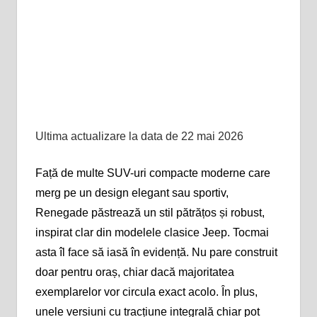
Ultima actualizare la data de 22 mai 2026
Față de multe SUV-uri compacte moderne care
merg pe un design elegant sau sportiv,
Renegade păstrează un stil pătrățos și robust,
inspirat clar din modelele clasice Jeep. Tocmai
asta îl face să iasă în evidență. Nu pare construit
doar pentru oraș, chiar dacă majoritatea
exemplarelor vor circula exact acolo. În plus,
unele versiuni cu tracțiune integrală chiar pot