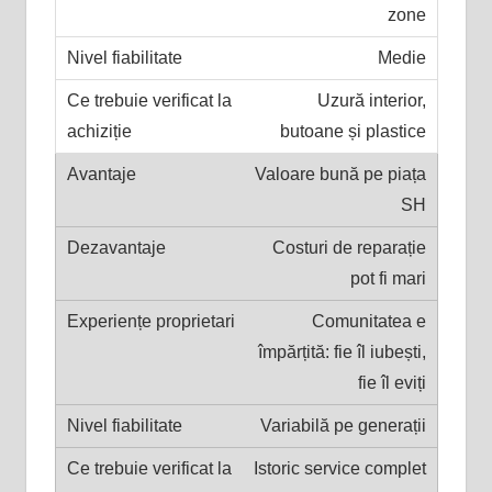
zone
Medie
Uzură interior,
butoane și plastice
Valoare bună pe piața
SH
Costuri de reparație
pot fi mari
Comunitatea e
împărțită: fie îl iubești,
fie îl eviți
Variabilă pe generații
Istoric service complet