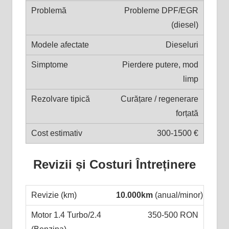
Probleme DPF/EGR
(diesel)
Dieseluri
Pierdere putere, mod
limp
Curățare / regenerare
forțată
300-1500 €
Revizii și Costuri Întreținere
10.000km
(anual/minor)
350-500 RON