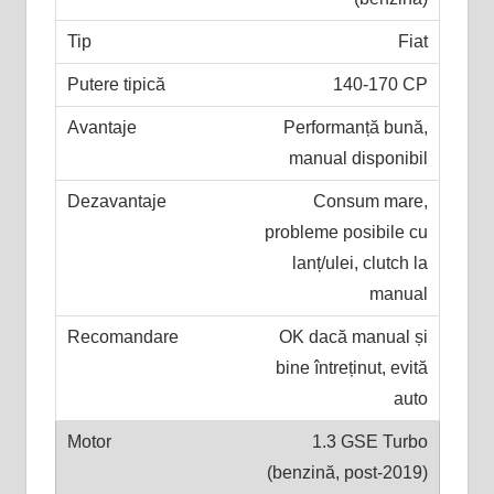
Fiat
140-170 CP
Performanță bună,
manual disponibil
Consum mare,
probleme posibile cu
lanț/ulei, clutch la
manual
OK dacă manual și
bine întreținut, evită
auto
1.3 GSE Turbo
(benzină, post-2019)