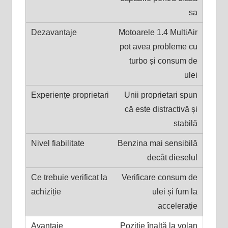
sa
Motoarele 1.4 MultiAir
pot avea probleme cu
turbo și consum de
ulei
Unii proprietari spun
că este distractivă și
stabilă
Benzina mai sensibilă
decât dieselul
Verificare consum de
ulei și fum la
accelerație
Poziție înaltă la volan