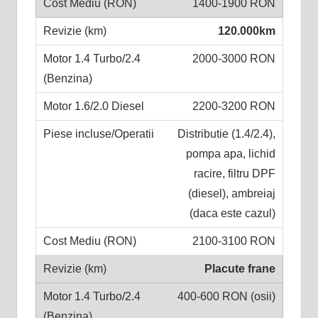
1400-1900 RON
120.000km
2000-3000 RON
2200-3200 RON
Distributie (1.4/2.4),
pompa apa, lichid
racire, filtru DPF
(diesel), ambreiaj
(daca este cazul)
2100-3100 RON
Placute frane
400-600 RON (osii)