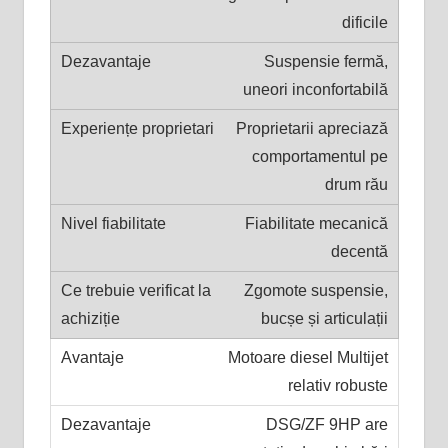
dificile
Suspensie fermă,
uneori inconfortabilă
Proprietarii apreciază
comportamentul pe
drum rău
Fiabilitate mecanică
decentă
Zgomote suspensie,
bucșe și articulații
Motoare diesel Multijet
relativ robuste
DSG/ZF 9HP are