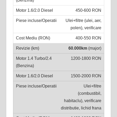
450-600 RON
Ulei+filtre (ulei, aer,
polen), verificare
400-550 RON
60.000km
(major)
1200-1800 RON
1500-2000 RON
Ulei+filtre
(combustibil,
habitaclu), verificare
distributie, lichid frana