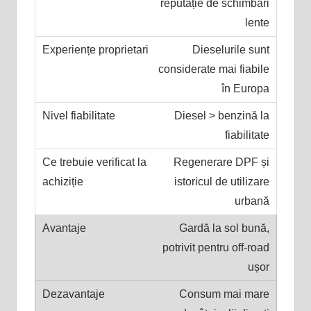
reputație de schimbări
lente
Dieselurile sunt
considerate mai fiabile
în Europa
Diesel > benzină la
fiabilitate
Regenerare DPF și
istoricul de utilizare
urbană
Gardă la sol bună,
potrivit pentru off-road
ușor
Consum mai mare