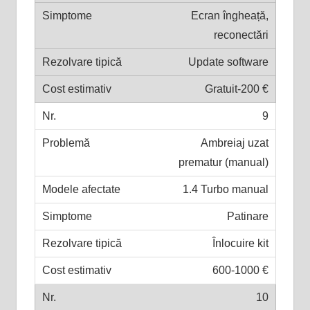
Ecran îngheață,
reconectări
Update software
Gratuit-200 €
9
Ambreiaj uzat
prematur (manual)
1.4 Turbo manual
Patinare
Înlocuire kit
600-1000 €
10