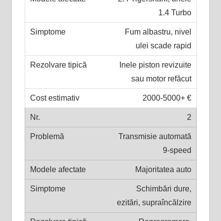
1.4 Turbo
Fum albastru, nivel
ulei scade rapid
Inele piston revizuite
sau motor refăcut
2000-5000+ €
2
Transmisie automată
9-speed
Majoritatea auto
Schimbări dure,
ezitări, supraîncălzire