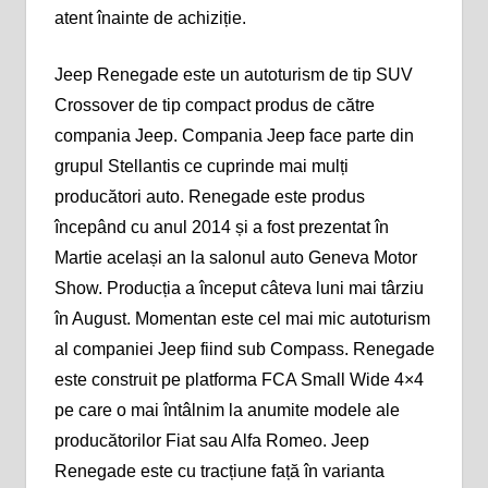
atent înainte de achiziție.
Jeep Renegade este un autoturism de tip SUV
Crossover de tip compact produs de către
compania Jeep. Compania Jeep face parte din
grupul Stellantis ce cuprinde mai mulți
producători auto. Renegade este produs
începând cu anul 2014 și a fost prezentat în
Martie același an la salonul auto Geneva Motor
Show. Producția a început câteva luni mai târziu
în August. Momentan este cel mai mic autoturism
al companiei Jeep fiind sub Compass. Renegade
este construit pe platforma FCA Small Wide 4×4
pe care o mai întâlnim la anumite modele ale
producătorilor Fiat sau Alfa Romeo. Jeep
Renegade este cu tracțiune față în varianta