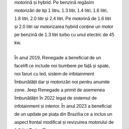
motorină și hybrid. Pe benzină regăsim
motorizări de tip 1 litru, 1.3 litir, 1.4 litri, 1.6 litri,
1.8 litri, 2.0 litir și 2.4 litri. Pe motorină de 1.6 litri
și 2.0 litri iar motorizarea hybrid conține un motor
pe benzină de 1.3 litri turbo cu unul electric de 45
kw.
În anul 2019, Renegade a beneficiat de un
facelift ce include noi bumbere pe față și spate,
noi faruri cu led, sistem de infotainment
îmbunătățit dar și motorizări noi pentru anumite
zone. Jeep Renegade a primit de asemenea
îmbunătățiri în 2022 legat de sistemul de
infotainment și interior. În anul 2023 a beneficiat
de un update pe piața din Brazilia ce a inclus un
aspect frontal modificat și revizuirea motorului de