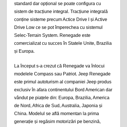
standard dar opțional se poate configura cu
sistem de tracțiune integral. Tracțiune integrală
conține sisteme precum Actice Drive I și Active
Drive Low ce se pot împerechea cu sistemul
Selec-Terrain System. Renegade este
comercializat cu succes în Statele Unite, Brazilia
și Europa.
La început s-a crezut că Renegade va înlocui
modelele Compass sau Patriot. Jeep Renegade
este primul autoturism al companiei Jeep produs
exclusiv în afara continentului Bord American dar
vândut pe piațele din: Europa, Brazilia, America
de Nord, Africa de Sud, Australia, Japonia și
China. Modelul se află momentan la prima
generație și regăsim motorizări pe benzină,