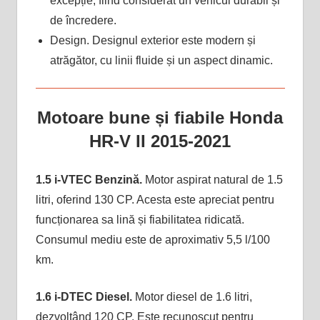
excepție, fiind considerat un vehicul durabil și
de încredere.
Design. Designul exterior este modern și
atrăgător, cu linii fluide și un aspect dinamic.
Motoare bune și fiabile Honda
HR-V II 2015-2021
1.5 i-VTEC Benzină.
Motor aspirat natural de 1.5
litri, oferind 130 CP. Acesta este apreciat pentru
funcționarea sa lină și fiabilitatea ridicată.
Consumul mediu este de aproximativ 5,5 l/100
km.
1.6 i-DTEC Diesel.
Motor diesel de 1.6 litri,
dezvoltând 120 CP. Este recunoscut pentru