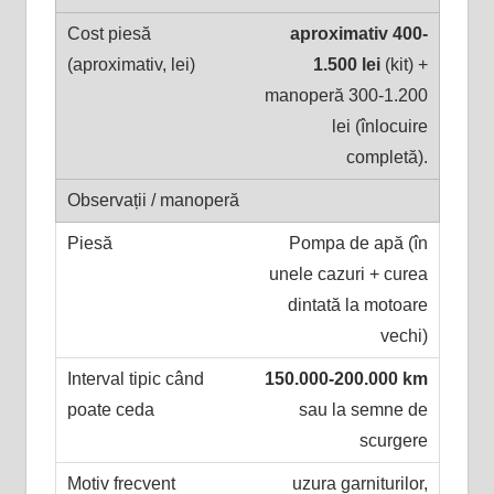
aproximativ 400-
1.500 lei
(kit) +
manoperă 300-1.200
lei (înlocuire
completă).
Pompa de apă (în
unele cazuri + curea
dintată la motoare
vechi)
150.000-200.000 km
sau la semne de
scurgere
uzura garniturilor,