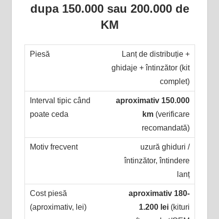
dupa 150.000 sau 200.000 de
KM
Lanț de distribuție +
ghidaje + întinzător (kit
complet)
aproximativ 150.000
km
(verificare
recomandată)
uzură ghiduri /
întinzător, întindere
lanț
aproximativ 180-
1.200 lei
(kituri