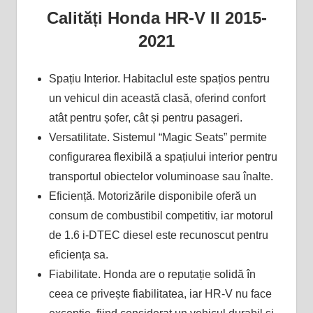
Calități Honda HR-V II 2015-
2021
Spațiu Interior. Habitaclul este spațios pentru
un vehicul din această clasă, oferind confort
atât pentru șofer, cât și pentru pasageri.
Versatilitate. Sistemul “Magic Seats” permite
configurarea flexibilă a spațiului interior pentru
transportul obiectelor voluminoase sau înalte.
Eficiență. Motorizările disponibile oferă un
consum de combustibil competitiv, iar motorul
de 1.6 i-DTEC diesel este recunoscut pentru
eficiența sa.
Fiabilitate. Honda are o reputație solidă în
ceea ce privește fiabilitatea, iar HR-V nu face