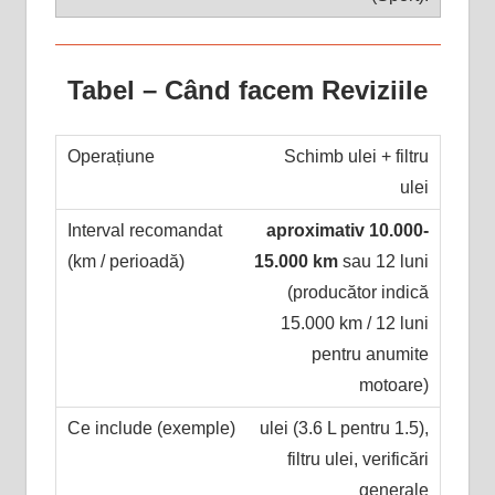
Tabel – Când facem Reviziile
Schimb ulei + filtru
ulei
aproximativ 10.000-
15.000 km
sau 12 luni
(producător indică
15.000 km / 12 luni
pentru anumite
motoare)
ulei (3.6 L pentru 1.5),
filtru ulei, verificări
generale