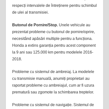
respecți intervalele de întreținere pentru schimbul
de ulei al transmisiei.
Butonul de Pornire/Stop.
Unele vehicule au
prezentat probleme cu butonul de pornire/oprire,
necesitând apăsări multiple pentru a funcționa.
Honda a extins garanția pentru acest component
la 9 ani sau 125.000 km pentru modelele 2016-
2018.
Probleme cu sistemul de ambreiaj. La modelele
cu transmisie manuală, anumiți proprietari au
raportat probleme cu ambreiajul, cum ar fi uzura
prematură sau zgomote la schimbarea treptelor.
Probleme cu sistemul de navigație. Sistemul de