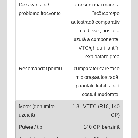
consum mai mare la
încărcare/pe
autostradă comparativ
cu diesel; posibilă
uzură a componentei
VTC/ghiduri lanț în
exploatare grea
cumpărător care face
mix oraș/autostradă,
priorități: fiabilitate +
costuri moderate.
1.8 i-VTEC (R18, 140
CP)
140 CP, benzină