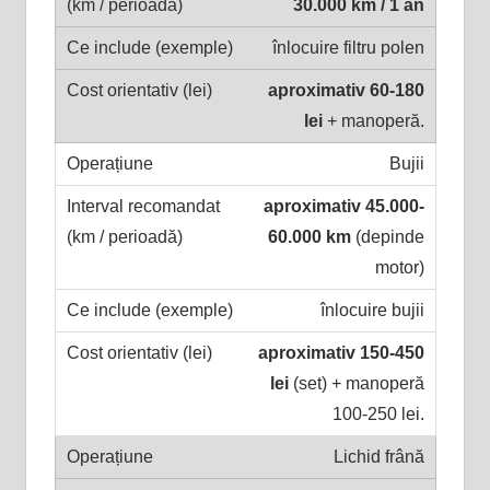
30.000 km / 1 an
înlocuire filtru polen
aproximativ 60-180
lei
+ manoperă.
Bujii
aproximativ 45.000-
60.000 km
(depinde
motor)
înlocuire bujii
aproximativ 150-450
lei
(set) + manoperă
100-250 lei.
Lichid frână