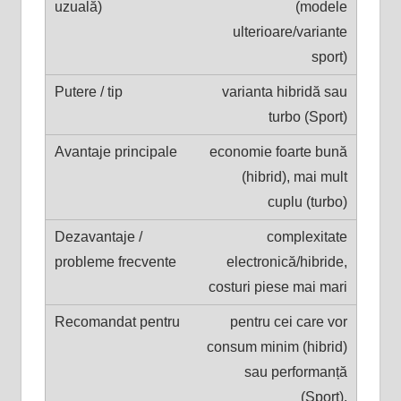
(modele
ulterioare/variante
sport)
varianta hibridă sau
turbo (Sport)
economie foarte bună
(hibrid), mai mult
cuplu (turbo)
complexitate
electronică/hibride,
costuri piese mai mari
pentru cei care vor
consum minim (hibrid)
sau performanță
(Sport).