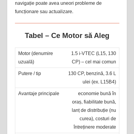
navigație poate avea uneori probleme de
funcționare sau actualizare.
Tabel – Ce Motor să Aleg
1.5 i-VTEC (L15, 130
CP) – cel mai comun
130 CP, benzină, 3.6 L
ulei (ex. L15B4)
economie bună în
oraș, fiabilitate bună,
lanț de distribuție (nu
curea), costuri de
întreținere moderate