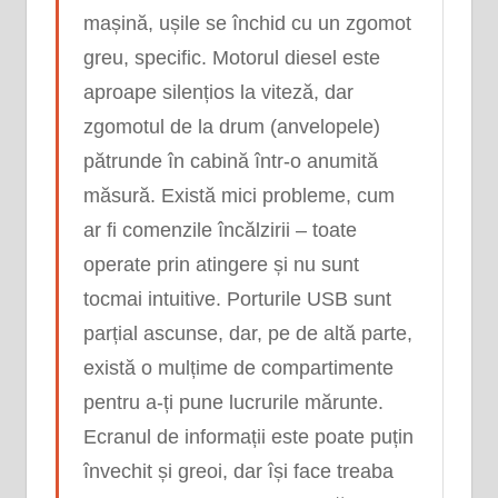
mașină, ușile se închid cu un zgomot
greu, specific. Motorul diesel este
aproape silențios la viteză, dar
zgomotul de la drum (anvelopele)
pătrunde în cabină într-o anumită
măsură. Există mici probleme, cum
ar fi comenzile încălzirii – toate
operate prin atingere și nu sunt
tocmai intuitive. Porturile USB sunt
parțial ascunse, dar, pe de altă parte,
există o mulțime de compartimente
pentru a-ți pune lucrurile mărunte.
Ecranul de informații este poate puțin
învechit și greoi, dar își face treaba