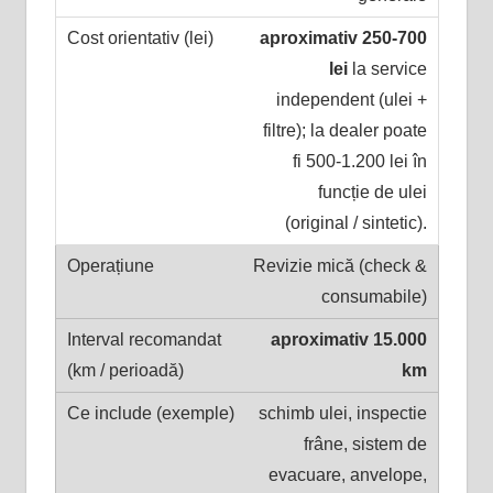
aproximativ 250-700
lei
la service
independent (ulei +
filtre); la dealer poate
fi 500-1.200 lei în
funcție de ulei
(original / sintetic).
Revizie mică (check &
consumabile)
aproximativ 15.000
km
schimb ulei, inspectie
frâne, sistem de
evacuare, anvelope,