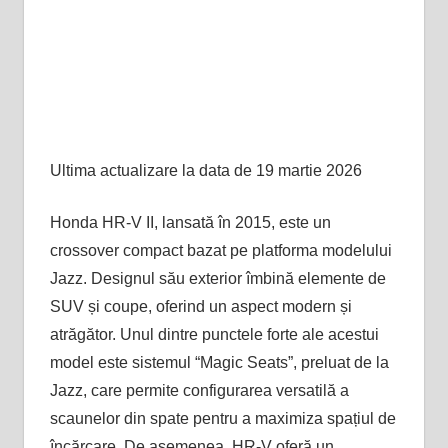
Ultima actualizare la data de 19 martie 2026
Honda HR-V II, lansată în 2015, este un
crossover compact bazat pe platforma modelului
Jazz. Designul său exterior îmbină elemente de
SUV și coupe, oferind un aspect modern și
atrăgător. Unul dintre punctele forte ale acestui
model este sistemul “Magic Seats”, preluat de la
Jazz, care permite configurarea versatilă a
scaunelor din spate pentru a maximiza spațiul de
încărcare. De asemenea, HR-V oferă un