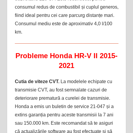
consumul redus de combustibil și cuplul generos,
fiind ideal pentru cei care parcurg distanțe mari.
Consumul mediu este de aproximativ 4,0 l/100
km.
Probleme Honda HR-V II 2015-
2021
Cutia de viteze CVT.
La modelele echipate cu
transmisie CVT, au fost semnalate cazuri de
deteriorare prematură a curelei de transmisie.
Honda a emis un buletin de service 21-047 și a
extins garanția pentru aceste transmisii la 7 ani
sau 150.000 km. Este recomandat să te asiguri
că actualizările software au fost efectuate și să