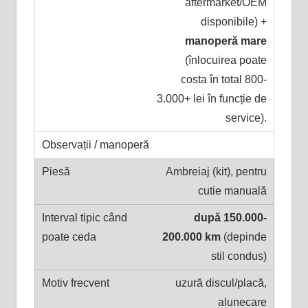
aftermarket/OEM
disponibile) +
manoperă mare
(înlocuirea poate
costa în total 800-
3.000+ lei în funcție de
service).
Ambreiaj (kit), pentru
cutie manuală
după 150.000-
200.000 km
(depinde
stil condus)
uzură discul/placă,
alunecare