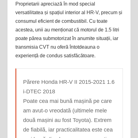
Proprietarii apreciază în mod special
versatilitatea și spațiul interior al HR-V, precum și
consumul eficient de combustibil. Cu toate
acestea, unii au menționat că motorul de 1.5 litri
poate părea submotorizat în anumite situații, iar
transmisia CVT nu oferă întotdeauna o
experiență de condus satisfăcătoare.
Părere Honda HR-V II 2015-2021 1.6
i-DTEC 2018
Poate cea mai bună mașină pe care
am avut-o vreodată (ultimele mele
două mașini au fost Toyota). Extrem
de fiabilă, iar practicalitatea este cea