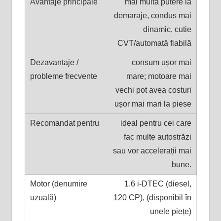
mai multă putere la
demaraje, condus mai
dinamic, cutie
CVT/automată fiabilă
consum ușor mai
mare; motoare mai
vechi pot avea costuri
ușor mai mari la piese
ideal pentru cei care
fac multe autostrăzi
sau vor accelerații mai
bune.
1.6 i-DTEC (diesel,
120 CP), (disponibil în
unele piețe)