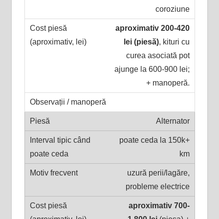
coroziune
aproximativ 200-420
lei (piesă)
, kituri cu
curea asociată pot
ajunge la 600-900 lei;
+ manoperă.
Alternator
poate ceda la 150k+
km
uzură perii/lagăre,
probleme electrice
aproximativ 700-