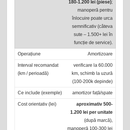
180-1.200 lei (piese)
;
manoperă pentru
înlocuire poate urca
semnificativ (câteva
sute – 1.500+ lei în
funcție de service).
Amortizoare
verificare la 60.000
km, schimb la uzură
(100-200k depinde)
amortizor față/spate
aproximativ 500-
1.200 lei per unitate
(după marcă),
manoperă 100-300 lei