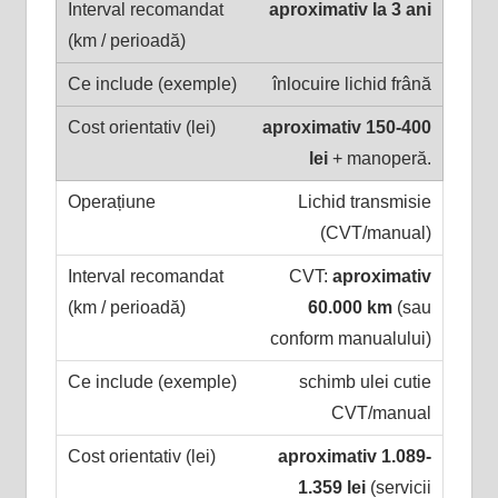
aproximativ la 3 ani
înlocuire lichid frână
aproximativ 150-400
lei
+ manoperă.
Lichid transmisie
(CVT/manual)
CVT:
aproximativ
60.000 km
(sau
conform manualului)
schimb ulei cutie
CVT/manual
aproximativ 1.089-
1.359 lei
(servicii