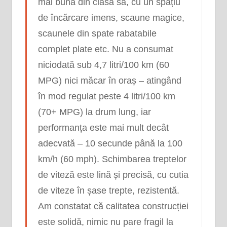
mai bună din clasa sa, cu un spațiu
de încărcare imens, scaune magice,
scaunele din spate rabatabile
complet plate etc. Nu a consumat
niciodată sub 4,7 litri/100 km (60
MPG) nici măcar în oraș – atingând
în mod regulat peste 4 litri/100 km
(70+ MPG) la drum lung, iar
performanța este mai mult decât
adecvată – 10 secunde până la 100
km/h (60 mph). Schimbarea treptelor
de viteză este lină și precisă, cu cutia
de viteze în șase trepte, rezistentă.
Am constatat că calitatea construcției
este solidă, nimic nu pare fragil la