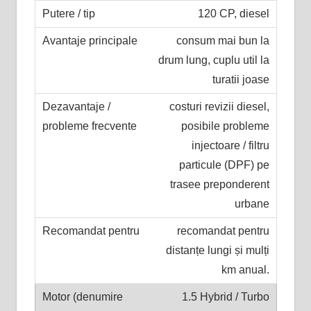
120 CP, diesel
consum mai bun la
drum lung, cuplu util la
turatii joase
costuri revizii diesel,
posibile probleme
injectoare / filtru
particule (DPF) pe
trasee preponderent
urbane
recomandat pentru
distanțe lungi și mulți
km anual.
1.5 Hybrid / Turbo