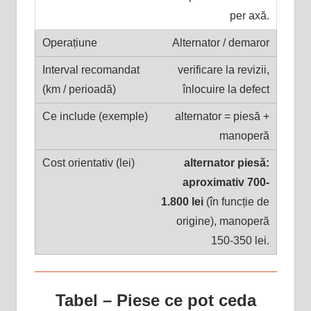
per axă.
Alternator / demaror
verificare la revizii,
înlocuire la defect
alternator = piesă +
manoperă
alternator piesă:
aproximativ 700-
1.800 lei
(în funcție de
origine), manoperă
150-350 lei.
Tabel – Piese ce pot ceda