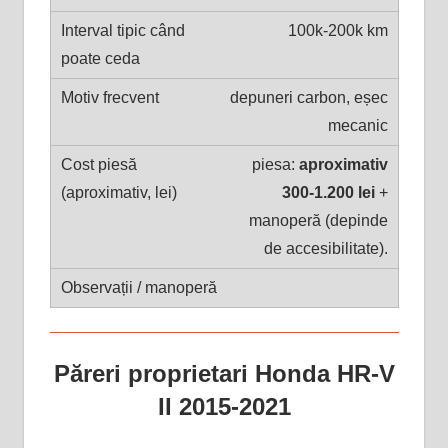
100k-200k km
depuneri carbon, eșec
mecanic
piesa:
aproximativ
300-1.200 lei
+
manoperă (depinde
de accesibilitate).
Păreri proprietari Honda HR-V
II 2015-2021