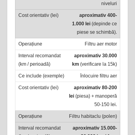
niveluri
aproximativ 400-
1.000 lei
(depinde ce
piese se schimbă).
Filtru aer motor
aproximativ 30.000
km
(verificare la 15k)
înlocuire filtru aer
aproximativ 80-200
lei
(piesa) + manoperă
50-150 lei.
Filtru habitaclu (polen)
aproximativ 15.000-