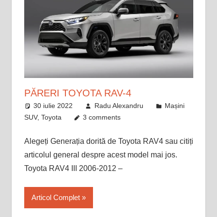
PĂRERI TOYOTA RAV-4
30 iulie 2022
Radu Alexandru
Mașini
SUV
,
Toyota
3 comments
Alegeți Generația dorită de Toyota RAV4 sau citiți
articolul general despre acest model mai jos.
Toyota RAV4 III 2006-2012 –
Articol Complet