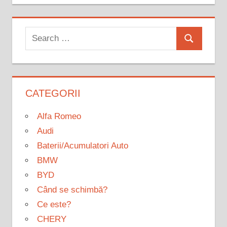
Search
Search
for:
CATEGORII
Alfa Romeo
Audi
Baterii/Acumulatori Auto
BMW
BYD
Când se schimbă?
Ce este?
CHERY