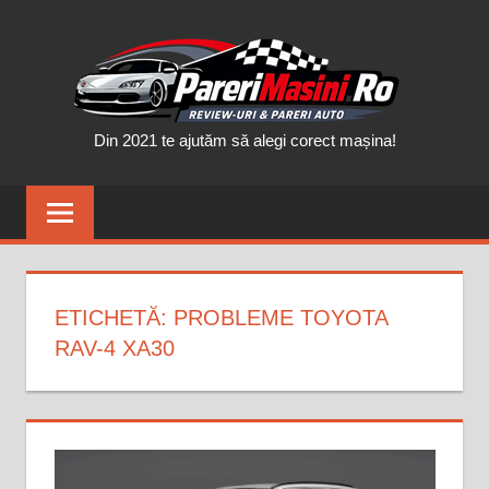
Skip
PAR
to
content
MAȘ
Din 2021 te ajutăm să alegi corect mașina!
ETICHETĂ:
PROBLEME TOYOTA
RAV-4 XA30