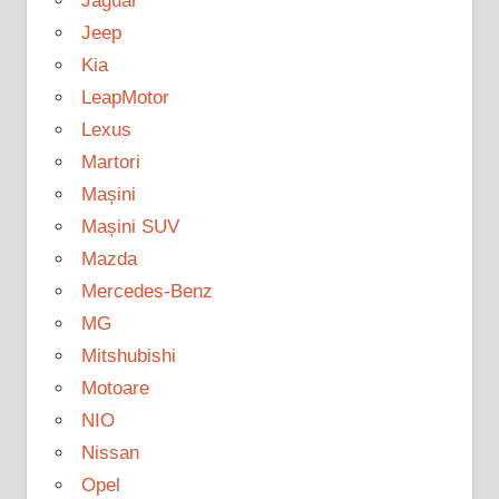
Jaguar
Jeep
Kia
LeapMotor
Lexus
Martori
Mașini
Mașini SUV
Mazda
Mercedes-Benz
MG
Mitshubishi
Motoare
NIO
Nissan
Opel