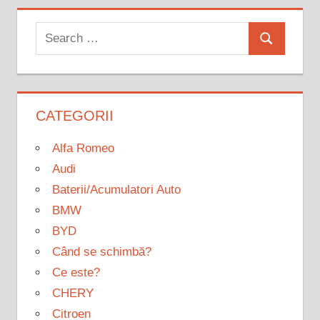
Search
Search
for:
CATEGORII
Alfa Romeo
Audi
Baterii/Acumulatori Auto
BMW
BYD
Când se schimbă?
Ce este?
CHERY
Citroen