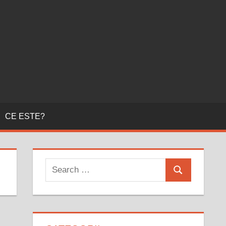
CE ESTE?
Search
Search
for: