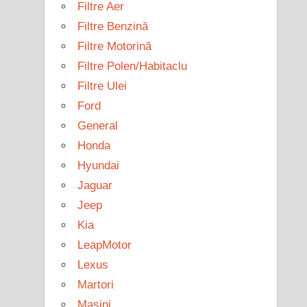
Filtre Aer
Filtre Benzină
Filtre Motorină
Filtre Polen/Habitaclu
Filtre Ulei
Ford
General
Honda
Hyundai
Jaguar
Jeep
Kia
LeapMotor
Lexus
Martori
Mașini