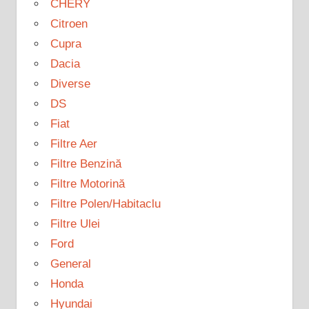
CHERY
Citroen
Cupra
Dacia
Diverse
DS
Fiat
Filtre Aer
Filtre Benzină
Filtre Motorină
Filtre Polen/Habitaclu
Filtre Ulei
Ford
General
Honda
Hyundai