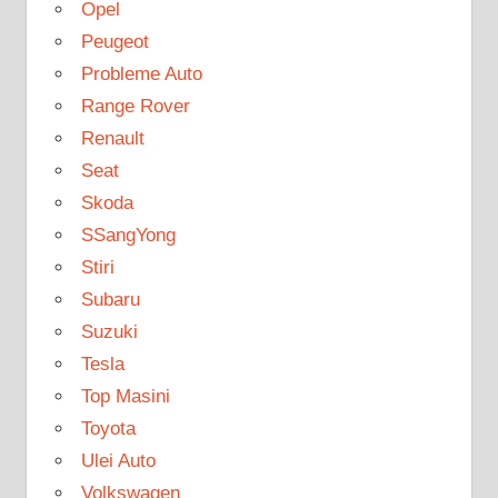
Opel
Peugeot
Probleme Auto
Range Rover
Renault
Seat
Skoda
SSangYong
Stiri
Subaru
Suzuki
Tesla
Top Masini
Toyota
Ulei Auto
Volkswagen