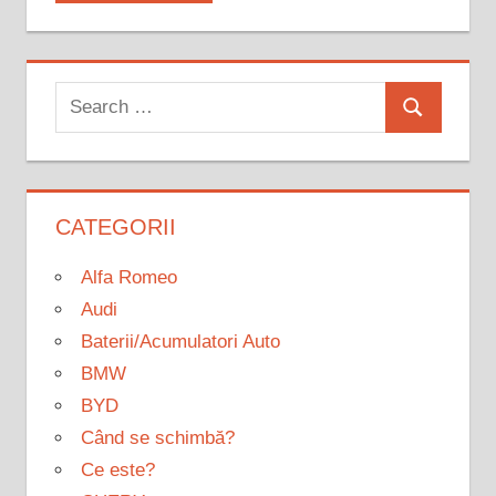
Search
Search
for:
CATEGORII
Alfa Romeo
Audi
Baterii/Acumulatori Auto
BMW
BYD
Când se schimbă?
Ce este?