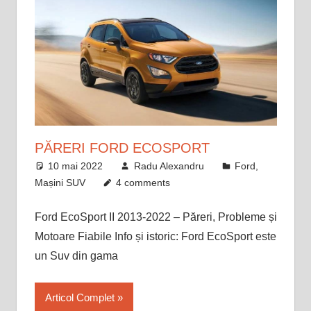
PĂRERI FORD ECOSPORT
10 mai 2022
Radu Alexandru
Ford
,
Mașini SUV
4 comments
Ford EcoSport II 2013-2022 – Păreri, Probleme și
Motoare Fiabile Info și istoric: Ford EcoSport este
un Suv din gama
Articol Complet