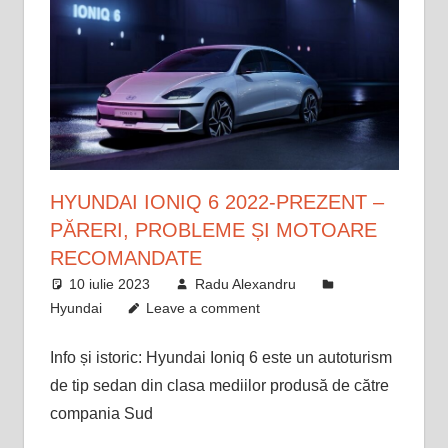
HYUNDAI IONIQ 6 2022-PREZENT –
PĂRERI, PROBLEME ȘI MOTOARE
RECOMANDATE
10 iulie 2023
Radu Alexandru
Hyundai
Leave a comment
Info și istoric: Hyundai Ioniq 6 este un autoturism
de tip sedan din clasa mediilor produsă de către
compania Sud