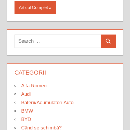
Articol Complet
Search
Search
for:
CATEGORII
Alfa Romeo
Audi
Baterii/Acumulatori Auto
BMW
BYD
Când se schimbă?