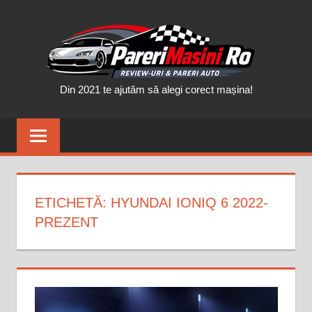
Skip
PAR
to
content
MAȘ
Din 2021 te ajutăm să alegi corect mașina!
ETICHETĂ:
HYUNDAI IONIQ 6 2022-
PREZENT