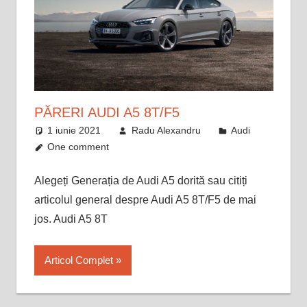
PĂRERI AUDI A5 8T/F5
1 iunie 2021
Radu Alexandru
Audi
One comment
Alegeți Generația de Audi A5 dorită sau citiți
articolul general despre Audi A5 8T/F5 de mai
jos. Audi A5 8T
Articol Complet