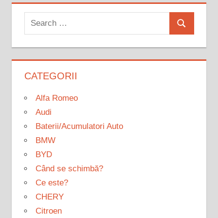
Search
Search
for:
CATEGORII
Alfa Romeo
Audi
Baterii/Acumulatori Auto
BMW
BYD
Când se schimbă?
Ce este?
CHERY
Citroen