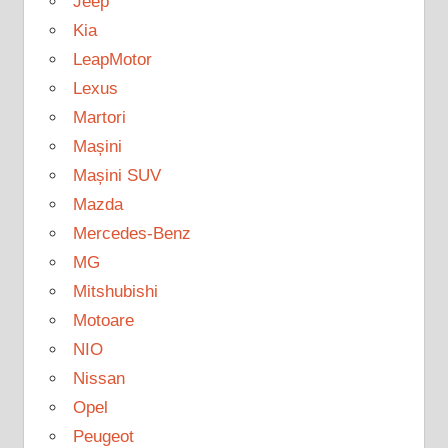
Jeep
Kia
LeapMotor
Lexus
Martori
Mașini
Mașini SUV
Mazda
Mercedes-Benz
MG
Mitshubishi
Motoare
NIO
Nissan
Opel
Peugeot