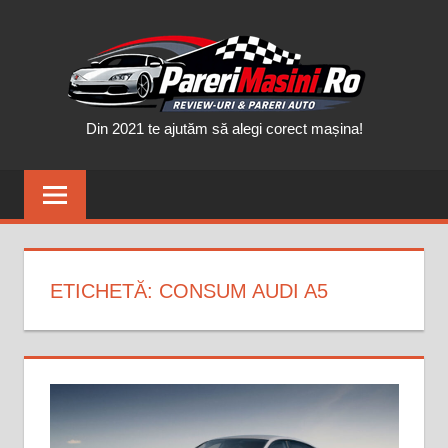
Skip
PAR
to
content
MAȘ
Din 2021 te ajutăm să alegi corect mașina!
ETICHETĂ:
CONSUM AUDI A5