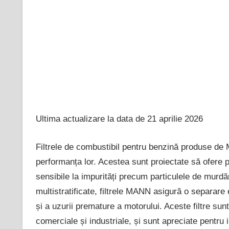
Ultima actualizare la data de 21 aprilie 2026
Filtrele de combustibil pentru benzină produse d
performanța lor. Acestea sunt proiectate să ofere 
sensibile la impurități precum particulele de murdări
multistratificate, filtrele MANN asigură o separare e
și a uzurii premature a motorului. Aceste filtre sunt
comerciale și industriale, și sunt apreciate pentru