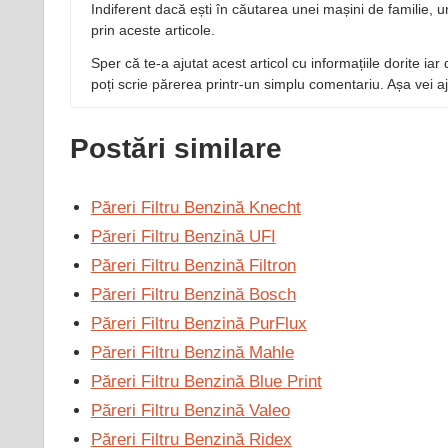
Indiferent dacă ești în căutarea unei mașini de familie, u
prin aceste articole.
Sper că te-a ajutat acest articol cu informațiile dorite ia
poți scrie părerea printr-un simplu comentariu. Așa vei aju
Postări similare
Păreri Filtru Benzină Knecht
Păreri Filtru Benzină UFI
Păreri Filtru Benzină Filtron
Păreri Filtru Benzină Bosch
Păreri Filtru Benzină PurFlux
Păreri Filtru Benzină Mahle
Păreri Filtru Benzină Blue Print
Păreri Filtru Benzină Valeo
Păreri Filtru Benzină Ridex