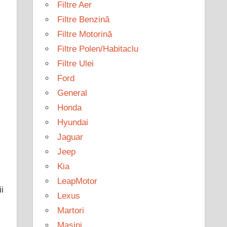
Filtre Aer
Filtre Benzină
Filtre Motorină
Filtre Polen/Habitaclu
Filtre Ulei
Ford
General
Honda
Hyundai
Jaguar
Jeep
Kia
LeapMotor
i
Lexus
Martori
Mașini