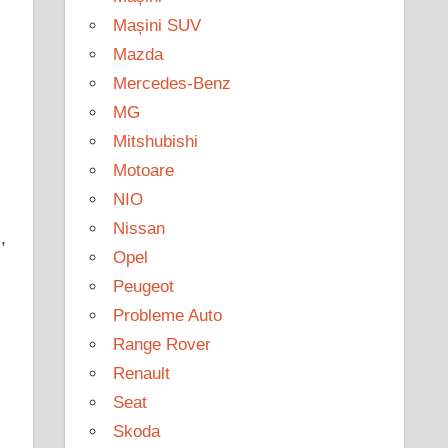
Mașini SUV
Mazda
Mercedes-Benz
i
MG
Mitshubishi
Motoare
NIO
Nissan
,
Opel
Peugeot
Probleme Auto
Range Rover
Renault
Seat
Skoda