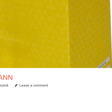
MANN
enzină
Leave a comment