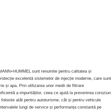
e MANN+HUMMEL sunt renumite pentru calitatea și
protecție excelentă sistemelor de injecție moderne, care sunt
e și apa. Prin utilizarea unor medii de filtrare
ficientă a impurităților, ceea ce ajută la prevenirea coroziuni
 folosite atât pentru autoturisme, cât și pentru vehicule
 intervalele lungi de service și performanța constantă pe