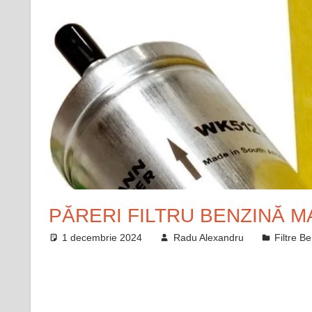
PĂRERI FILTRU BENZINĂ 
1 decembrie 2024
Radu Alexandru
Filtre B