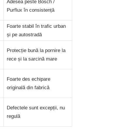
Adesea peste Bosch /
Purflux în consistență
Foarte stabil în trafic urban
și pe autostradă
Protecție bună la pornire la
rece și la sarcină mare
Foarte des echipare
originală din fabrică
Defectele sunt excepții, nu
regulă