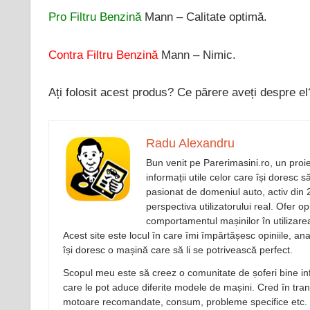
Pro Filtru Benzină
Mann – Calitate optimă.
Contra Filtru Benzină
Mann – Nimic.
Ați folosit acest produs? Ce părere aveți despre el
Radu Alexandru
Bun venit pe Parerimasini.ro, un proi
informații utile celor care își doresc
pasionat de domeniul auto, activ din 
perspectiva utilizatorului real. Ofer op
comportamentul mașinilor în utilizarea
Acest site este locul în care îmi împărtășesc opiniile, ana
își doresc o mașină care să li se potrivească perfect.
Scopul meu este să creez o comunitate de șoferi bine inf
care le pot aduce diferite modele de mașini. Cred în transp
motoare recomandate, consum, probleme specifice etc.