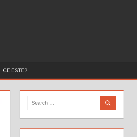
CE ESTE?
Search
Search
for: