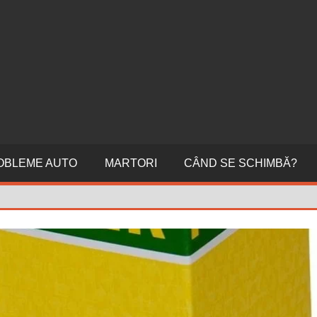
ERI
NI
OBLEME AUTO
MARTORI
CÂND SE SCHIMBĂ?