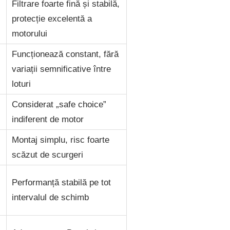
Filtrare foarte fină și stabilă,
protecție excelentă a
motorului
Funcționează constant, fără
variații semnificative între
loturi
Considerat „safe choice”
indiferent de motor
Montaj simplu, risc foarte
scăzut de scurgeri
Performanță stabilă pe tot
intervalul de schimb