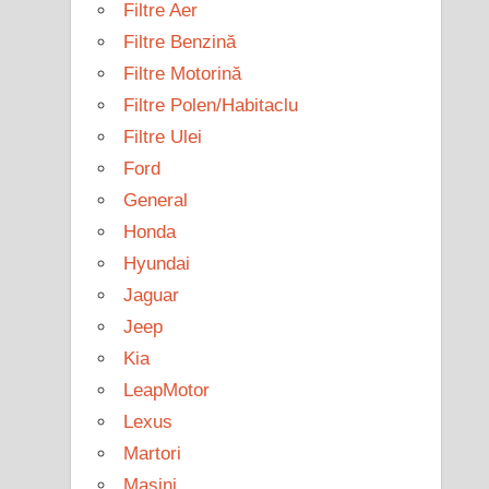
Filtre Aer
Filtre Benzină
Filtre Motorină
Filtre Polen/Habitaclu
Filtre Ulei
Ford
General
Honda
Hyundai
Jaguar
Jeep
Kia
LeapMotor
Lexus
Martori
Mașini