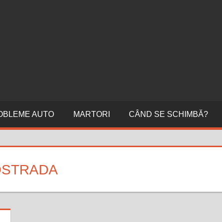
ERI
NI
OBLEME AUTO
MARTORI
CÂND SE SCHIMBĂ?
OSTRADA