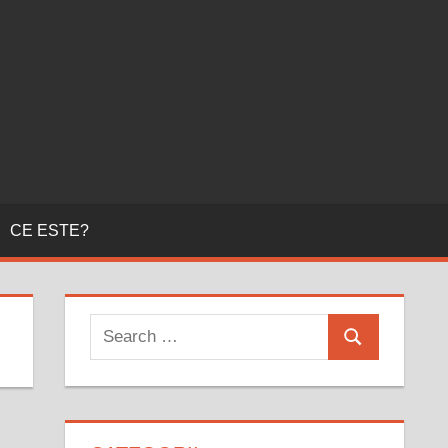
CE ESTE?
Search
Search
for: