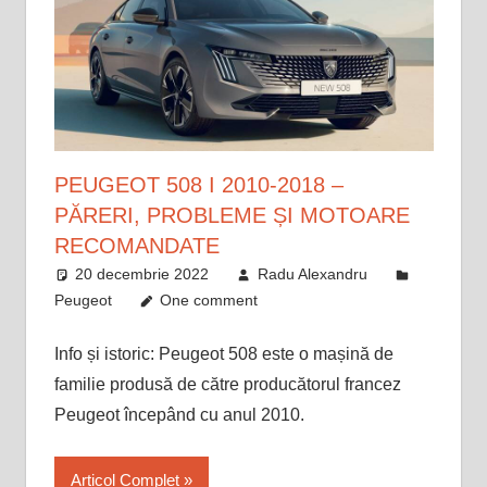
PEUGEOT 508 I 2010-2018 –
PĂRERI, PROBLEME ȘI MOTOARE
RECOMANDATE
20 decembrie 2022
Radu Alexandru
Peugeot
One comment
Info și istoric: Peugeot 508 este o mașină de
familie produsă de către producătorul francez
Peugeot începând cu anul 2010.
Articol Complet