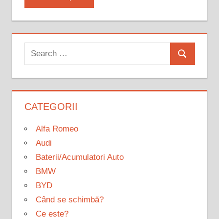
Search
Search
for:
CATEGORII
Alfa Romeo
Audi
Baterii/Acumulatori Auto
BMW
BYD
Când se schimbă?
Ce este?