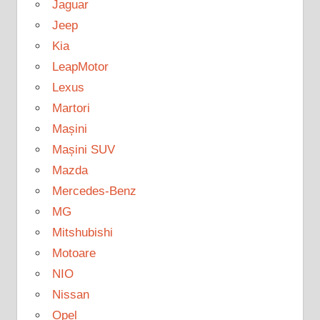
Jaguar
Jeep
Kia
LeapMotor
Lexus
Martori
Mașini
Mașini SUV
Mazda
Mercedes-Benz
MG
Mitshubishi
Motoare
NIO
Nissan
Opel