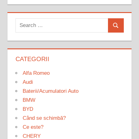
Search
Search
for:
CATEGORII
Alfa Romeo
Audi
Baterii/Acumulatori Auto
BMW
BYD
Când se schimbă?
Ce este?
CHERY