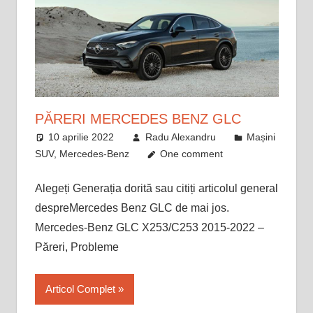
PĂRERI MERCEDES BENZ GLC
10 aprilie 2022
Radu Alexandru
Mașini
SUV
,
Mercedes-Benz
One comment
Alegeți Generația dorită sau citiți articolul general
despreMercedes Benz GLC de mai jos.
Mercedes-Benz GLC X253/C253 2015-2022 –
Păreri, Probleme
Articol Complet