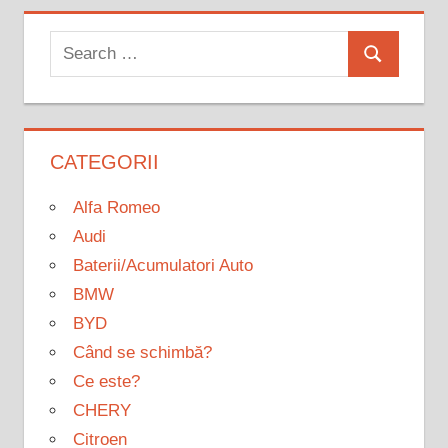
Search
Search
for:
CATEGORII
Alfa Romeo
Audi
Baterii/Acumulatori Auto
BMW
BYD
Când se schimbă?
Ce este?
CHERY
Citroen