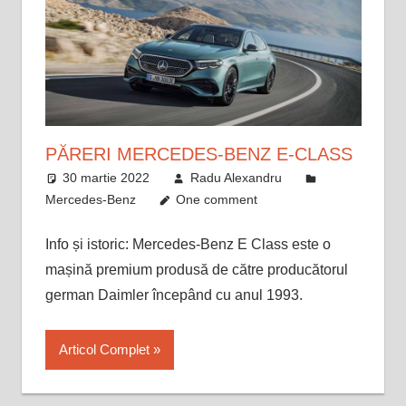
PĂRERI MERCEDES-BENZ E-CLASS
30 martie 2022
Radu Alexandru
Mercedes-Benz
One comment
Info și istoric: Mercedes-Benz E Class este o
mașină premium produsă de către producătorul
german Daimler începând cu anul 1993.
Articol Complet