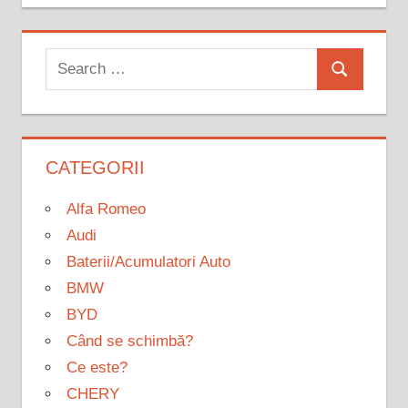
Search
Search
for:
CATEGORII
Alfa Romeo
Audi
Baterii/Acumulatori Auto
BMW
BYD
Când se schimbă?
Ce este?
CHERY