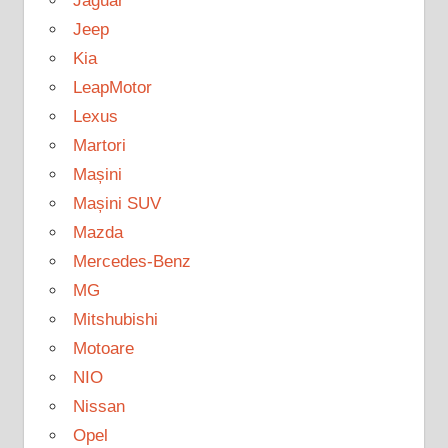
Jaguar
Jeep
Kia
LeapMotor
Lexus
Martori
Mașini
Mașini SUV
Mazda
Mercedes-Benz
MG
Mitshubishi
Motoare
NIO
Nissan
Opel