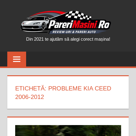
Skip
PAR
to
content
MAȘ
Din 2021 te ajutăm să alegi corect mașina!
ETICHETĂ:
PROBLEME KIA CEED
2006-2012