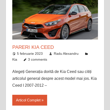
PARERI KIA CEED
5 februarie 2023
Radu Alexandru
Kia
3 comments
Alegeți Generația dorită de Kia Ceed sau citiți
articolul general despre acest model mai jos. Kia
Ceed I 2007-2012 –
Articol Complet