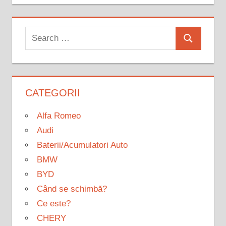
Search
Search
for:
CATEGORII
Alfa Romeo
Audi
Baterii/Acumulatori Auto
BMW
BYD
Când se schimbă?
Ce este?
CHERY