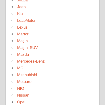
Jaguar
Jeep
Kia
LeapMotor
Lexus
Martori
Mașini
Mașini SUV
Mazda
Mercedes-Benz
MG
Mitshubishi
Motoare
NIO
Nissan
Opel