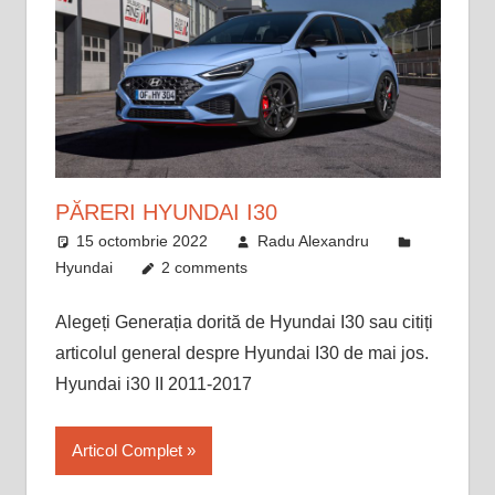
PĂRERI HYUNDAI I30
15 octombrie 2022
Radu Alexandru
Hyundai
2 comments
Alegeți Generația dorită de Hyundai I30 sau citiți
articolul general despre Hyundai I30 de mai jos.
Hyundai i30 II 2011-2017
Articol Complet