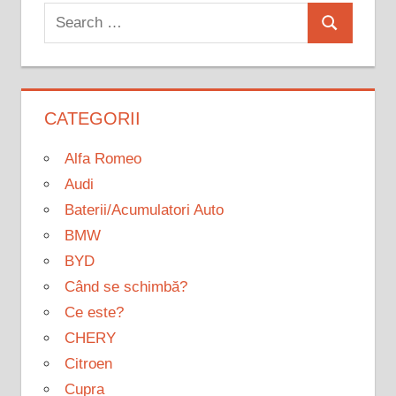
Search
Search
for:
CATEGORII
Alfa Romeo
Audi
Baterii/Acumulatori Auto
BMW
BYD
Când se schimbă?
Ce este?
CHERY
Citroen
Cupra