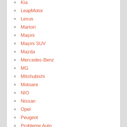
Kia
LeapMotor
Lexus
Martori
Mașini
Mașini SUV
Mazda
Mercedes-Benz
MG
Mitshubishi
Motoare
NIO
Nissan
Opel
Peugeot
Probleme Auto