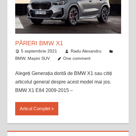
PĂRERI BMW X1
5 septembrie 2021
Radu Alexandru
BMW
,
Mașini SUV
One comment
Alegeți Generația dorită de BMW X1 sau citiți
articolul general despre acest model mai jos.
BMW X1 E84 2009-2015 –
Articol Complet