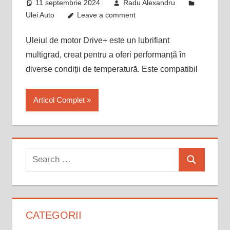
11 septembrie 2024
Radu Alexandru
Ulei Auto
Leave a comment
Uleiul de motor Drive+ este un lubrifiant
multigrad, creat pentru a oferi performanță în
diverse condiții de temperatură. Este compatibil
Articol Complet
Search
Search
for:
CATEGORII