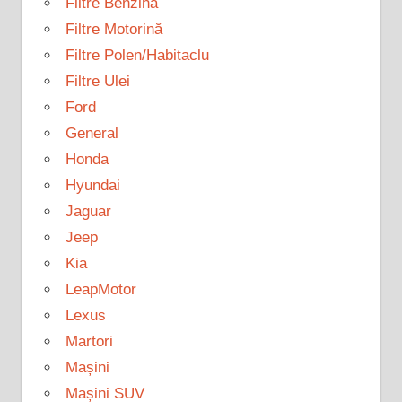
Filtre Benzină
Filtre Motorină
Filtre Polen/Habitaclu
Filtre Ulei
Ford
General
Honda
Hyundai
Jaguar
Jeep
Kia
LeapMotor
Lexus
Martori
Mașini
Mașini SUV