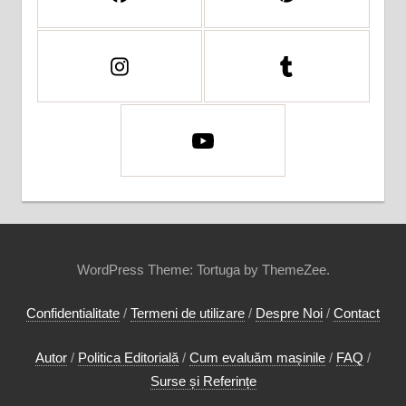
WordPress Theme: Tortuga by ThemeZee.
Confidentialitate
/
Termeni de utilizare
/
Despre Noi
/
Contact
Autor
/
Politica Editorială
/
Cum evaluăm mașinile
/
FAQ
/
Surse și Referințe