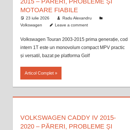
2015 – PĂRERI, PROBLEME ȘI
MOTOARE FIABILE
23 iulie 2026
Radu Alexandru
Volkswagen
Leave a comment
Volkswagen Touran 2003-2015 prima generație, cod
intern 1T este un monovolum compact MPV practic
și versatil, bazat pe platforma Golf
Articol Complet
VOLKSWAGEN CADDY IV 2015-
2020 – PĂRERI, PROBLEME ȘI