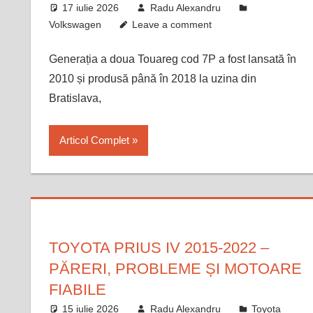
17 iulie 2026
Radu Alexandru
Volkswagen
Leave a comment
Generația a doua Touareg cod 7P a fost lansată în
2010 și produsă până în 2018 la uzina din
Bratislava,
Articol Complet
TOYOTA PRIUS IV 2015-2022 –
PĂRERI, PROBLEME ȘI MOTOARE
FIABILE
15 iulie 2026
Radu Alexandru
Toyota