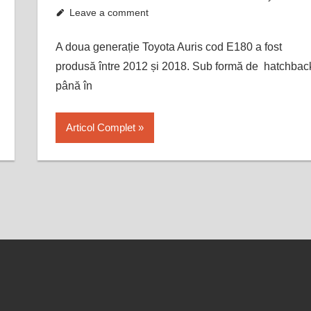
Leave a comment
A doua generație Toyota Auris cod E180 a fost
produsă între 2012 și 2018. Sub formă de hatchbac
până în
Articol Complet