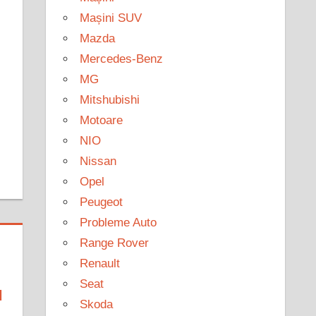
Mașini SUV
Mazda
Mercedes-Benz
MG
Mitshubishi
Motoare
NIO
Nissan
Opel
Peugeot
Probleme Auto
Range Rover
Renault
Seat
I
Skoda