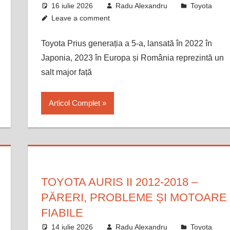
16 iulie 2026
Radu Alexandru
Toyota
Leave a comment
Toyota Prius generația a 5-a, lansată în 2022 în
Japonia, 2023 în Europa și România reprezintă un
salt major față
Articol Complet
TOYOTA AURIS II 2012-2018 –
PĂRERI, PROBLEME ȘI MOTOARE
FIABILE
14 iulie 2026
Radu Alexandru
Toyota