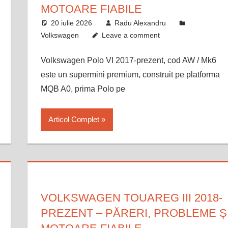
MOTOARE FIABILE
20 iulie 2026
Radu Alexandru
Volkswagen
Leave a comment
Volkswagen Polo VI 2017-prezent, cod AW / Mk6
este un supermini premium, construit pe platforma
MQB A0, prima Polo pe
Articol Complet
VOLKSWAGEN TOUAREG III 2018-
PREZENT – PĂRERI, PROBLEME Ș