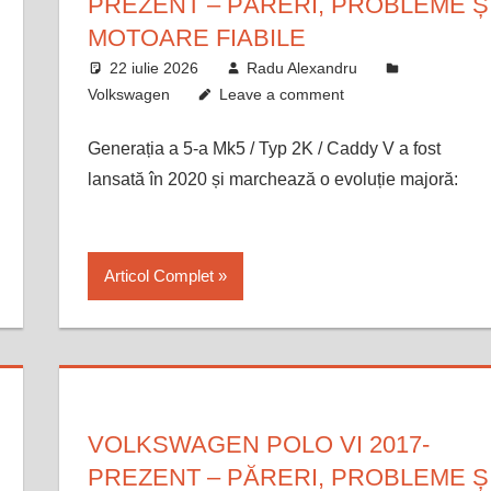
PREZENT – PĂRERI, PROBLEME Ș
MOTOARE FIABILE
22 iulie 2026
Radu Alexandru
Volkswagen
Leave a comment
Generația a 5-a Mk5 / Typ 2K / Caddy V a fost
lansată în 2020 și marchează o evoluție majoră:
Articol Complet
VOLKSWAGEN POLO VI 2017-
PREZENT – PĂRERI, PROBLEME Ș