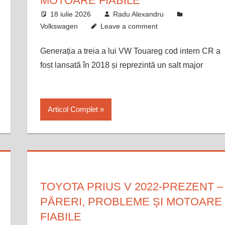
MOTOARE FIABILE
18 iulie 2026
Radu Alexandru
Volkswagen
Leave a comment
Generația a treia a lui VW Touareg cod intern CR a
fost lansată în 2018 și reprezintă un salt major
Articol Complet
TOYOTA PRIUS V 2022-PREZENT –
PĂRERI, PROBLEME ȘI MOTOARE
FIABILE