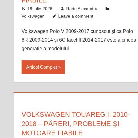
FIABILE
19 iulie 2026
Radu Alexandru
Volkswagen
Leave a comment
Volkswagen Polo V 2009-2017 cunoscut și ca Polo
6R 2009-2014 și 6C facelift 2014-2017 este a cincea
generație a modelului
Articol Complet
VOLKSWAGEN TOUAREG II 2010-
2018 – PĂRERI, PROBLEME ȘI
MOTOARE FIABILE