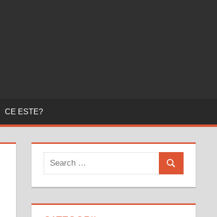
CE ESTE?
Search
Search
for: