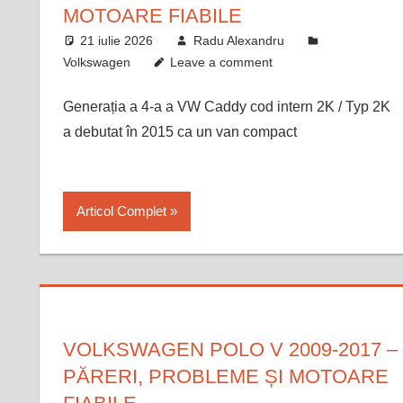
MOTOARE FIABILE
21 iulie 2026
Radu Alexandru
Volkswagen
Leave a comment
Generația a 4-a a VW Caddy cod intern 2K / Typ 2K
a debutat în 2015 ca un van compact
Articol Complet
VOLKSWAGEN POLO V 2009-2017 –
PĂRERI, PROBLEME ȘI MOTOARE