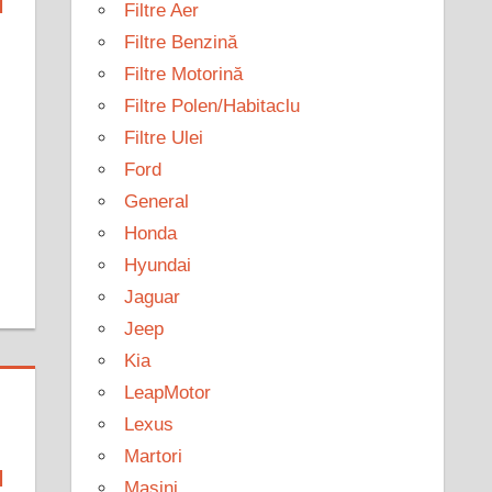
I
Filtre Aer
Filtre Benzină
Filtre Motorină
Filtre Polen/Habitaclu
Filtre Ulei
Ford
General
Honda
Hyundai
Jaguar
Jeep
Kia
LeapMotor
Lexus
Martori
I
Mașini